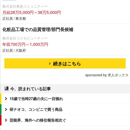
株式会社東急コミュニティー
月給28万5,000円～38万5,000円
正社員 / 東京都
化粧品工場での品質管理/部門長候補
株式会社コスモビューティー
年収700万円～1,000万円
正社員 / 大阪府
続きはこちら
sponsored by 求人ボックス
今、読まれている記事
15歳で当時27歳の夫に一目惚れ
研ナオコ、コンビニで買う商品
芸能界、海外への移住報告相次ぐ