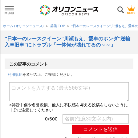
ホーム (オリコンニュース)
芸能 TOP
“日本一のレースクイーン”川瀬もえ、愛車
“日本一のレースクイーン”川瀬もえ、愛車のホンダ“逆輸
入車旧車”にトラブル「一体何が壊れてるの～～」
この記事のコメント
利用規約
を遵守の上、ご投稿ください。