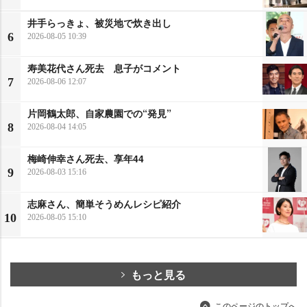
井手らっきょ、被災地で炊き出し
6
2026-08-05 10:39
寿美花代さん死去 息子がコメント
7
2026-08-06 12:07
片岡鶴太郎、自家農園での“発見”
8
2026-08-04 14:05
梅崎伸幸さん死去、享年44
9
2026-08-03 15:16
志麻さん、簡単そうめんレシピ紹介
10
2026-08-05 15:10
もっと見る
このページのトップへ