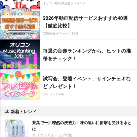
オリコン顧客満足度ランキング
2026年動画配信サービスおすすめ40選
【徹底比較】
CS動画配信サービス20選
毎週の音楽ランキングから、ヒットの推
移をチェック！
試写会、登壇イベント、サインチェキな
どプレゼント！
プレゼント特集
新着トレンド
茶葉で一目瞭然の浸透力！味の違いに衝撃を受ける水と
は
オリコンタイアップ特集