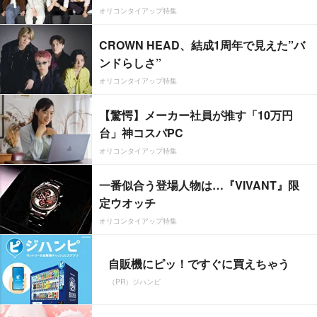
オリコンタイアップ特集
CROWN HEAD、結成1周年で見えた”バ
ンドらしさ”
オリコンタイアップ特集
【驚愕】メーカー社員が推す「10万円
台」神コスパPC
オリコンタイアップ特集
一番似合う登場人物は…『VIVANT』限
定ウオッチ
オリコンタイアップ特集
自販機にピッ！ですぐに買えちゃう
（PR）ジハンピ