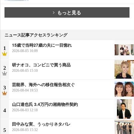
もっと見る
ニュース記事アクセスランキング
15歳で当時27歳の夫に一目惚れ
1
2026-08-05 16:09
研ナオコ、コンビニで買う商品
2
2026-08-05 15:10
芸能界、海外への移住報告相次ぐ
3
2026-08-04 19:53
山口達也氏 3.4万円の湘南物件契約
4
2026-08-03 12:18
田中みな実、うっかりネタバレ
5
2026-08-05 15:32