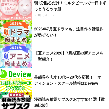
朝1分貼るだけ！ミルクピールで一日中ず
っとうるツヤ肌
（PR）サボリーノ
2026年7月夏ドラマも、注目作＆話題作
が勢ぞろい！
【夏アニメ2026】7月期夏の新アニメを
一挙紹介！
芸能界を志す10代～20代を応援！ オー
ディション・スクール情報はDeview
漫画読み放題サブスクおすすめ11選【徹
底比較】