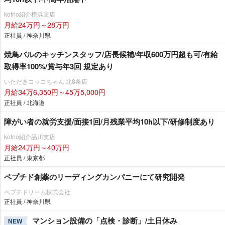
kotrio紹介横浜支店
月給24万円～28万円
正社員 / 神奈川県
焼鳥バルのキッチンスタッフ/店長候補/年収600万円超も可/有給
取得率100%/賞与年3回 規定あり
いただきコッコちゃん 北8条店
月給34万6,350円～45万5,000円
正社員 / 北海道
障がい者の就労支援/面接1回/月残業平均10h以下/研修制度あり
kotrio紹介品川支店
月給24万円～40万円
正社員 / 東京都
ペプチド創薬のリーディングカンパニーにて研究開発
ペプチドリーム株式会社
正社員 / 神奈川県
マンション設備の「点検・診断」/土日休み
NEW