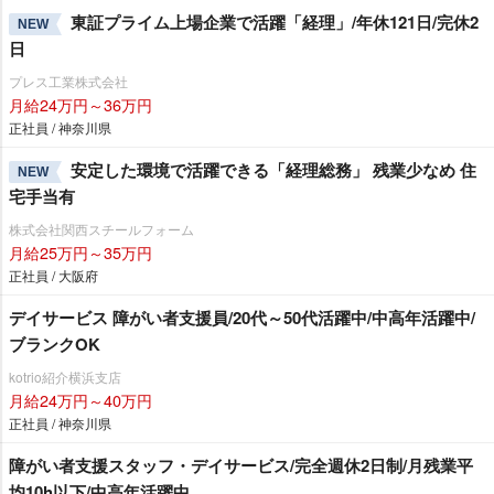
東証プライム上場企業で活躍「経理」/年休121日/完休2
NEW
日
プレス工業株式会社
月給24万円～36万円
正社員 / 神奈川県
安定した環境で活躍できる「経理総務」 残業少なめ 住
NEW
宅手当有
株式会社関西スチールフォーム
月給25万円～35万円
正社員 / 大阪府
デイサービス 障がい者支援員/20代～50代活躍中/中高年活躍中/
ブランクOK
kotrio紹介横浜支店
月給24万円～40万円
正社員 / 神奈川県
障がい者支援スタッフ・デイサービス/完全週休2日制/月残業平
均10h以下/中高年活躍中