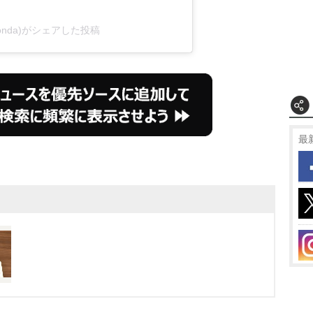
honda)がシェアした投稿
最