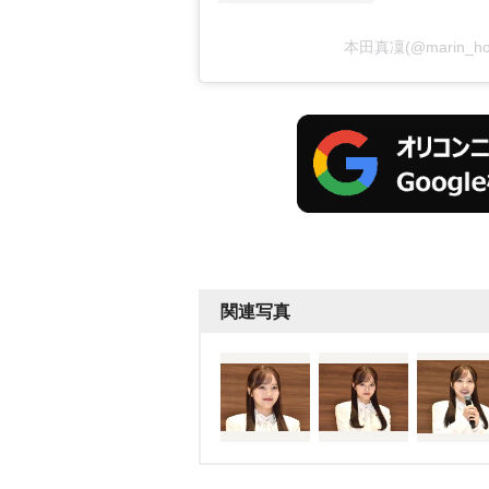
本田真凜(@marin_
関連写真