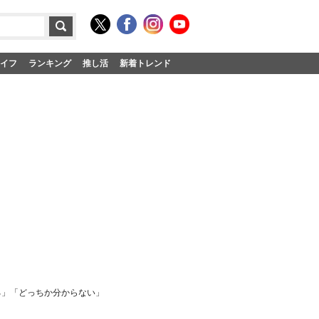
イフ
ランキング
推し活
新着トレンド
る」「どっちか分からない」