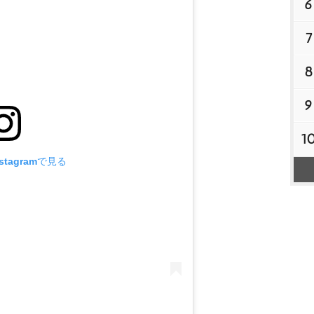
6
7
8
9
1
tagramで見る