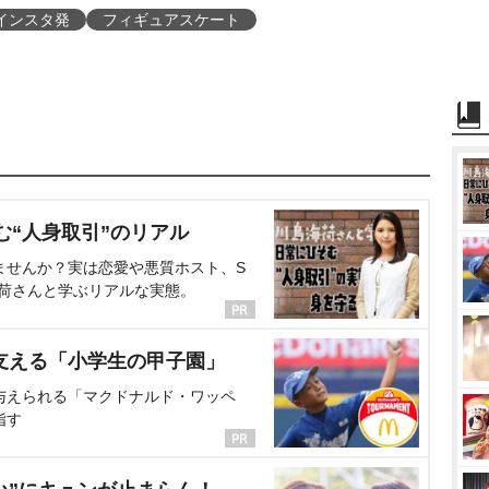
インスタ発
フィギュアスケート
む“人身取引”のリアル
ませんか？実は恋愛や悪質ホスト、S
海荷さんと学ぶリアルな実態。
支える「小学生の甲子園」
与えられる「マクドナルド・ワッペ
指す