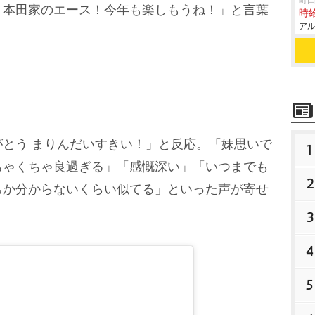
町田
。本田家のエース！今年も楽しもうね！」と言葉
時給
アル
とう まりんだいすきい！」と反応。「妹思いで
1
ちゃくちゃ良過ぎる」「感慨深い」「いつまでも
2
ちか分からないくらい似てる」といった声が寄せ
3
4
5