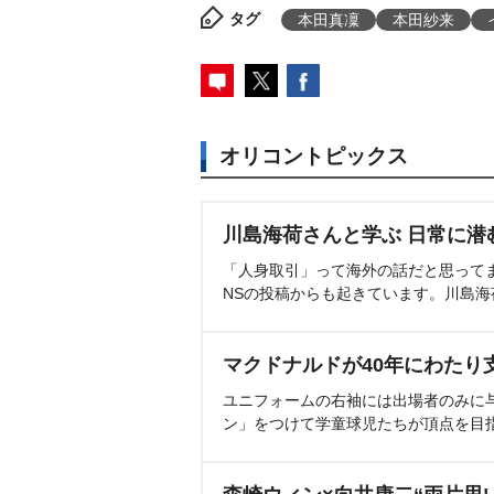
タグ
本田真凜
本田紗来
オリコントピックス
川島海荷さんと学ぶ 日常に潜
「人身取引」って海外の話だと思って
NSの投稿からも起きています。川島
マクドナルドが40年にわたり
ユニフォームの右袖には出場者のみに
ン」をつけて学童球児たちが頂点を目