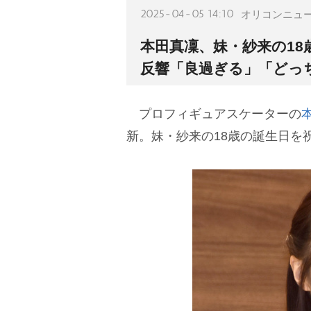
2025-04-05 14:10
オリコンニュ
本田真凜、妹・紗来の18
反響「良過ぎる」「どっ
プロフィギュアスケーターの
新。妹・紗来の18歳の誕生日を