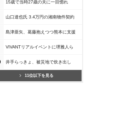
15歳で当時27歳の夫に一目惚れ
山口達也氏 3.4万円の湘南物件契約
島津亜矢、葛藤抱えつつ熊本に支援
VIVANTリアルイベントに堺雅人ら
0
井手らっきょ、被災地で炊き出し
11位以下を見る