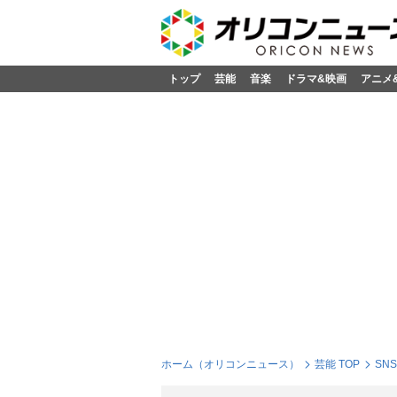
トップ
芸能
音楽
ドラマ&映画
アニメ
ホーム（オリコンニュース）
芸能 TOP
SN