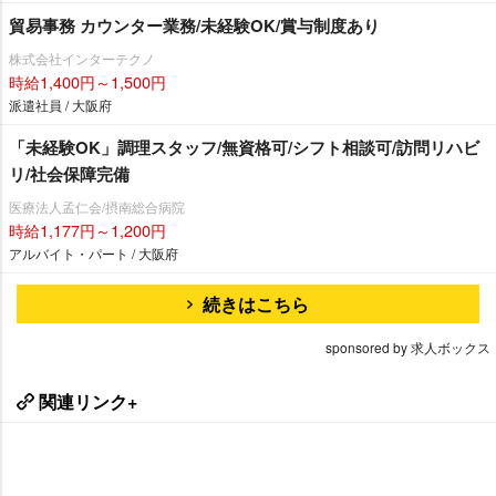
貿易事務 カウンター業務/未経験OK/賞与制度あり
株式会社インターテクノ
時給1,400円～1,500円
派遣社員 / 大阪府
「未経験OK」調理スタッフ/無資格可/シフト相談可/訪問リハビ
リ/社会保障完備
医療法人孟仁会/摂南総合病院
時給1,177円～1,200円
アルバイト・パート / 大阪府
続きはこちら
sponsored by 求人ボックス
関連リンク+