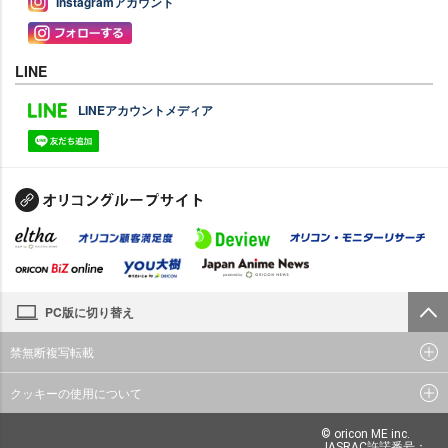
Instagramアカウント
LINE
LINEアカウントメディア
PC版に切り替え
禁無断複写転載
クッキーの使用について
© oricon ME inc.
JASRAC許諾番号：