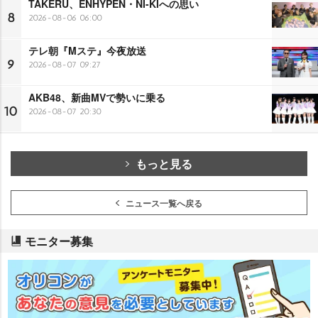
TAKERU、ENHYPEN・NI-KIへの思い
8
2026-08-06 06:00
テレ朝『Mステ』今夜放送
9
2026-08-07 09:27
AKB48、新曲MVで勢いに乗る
10
2026-08-07 20:30
もっと見る
ニュース一覧へ戻る
モニター募集