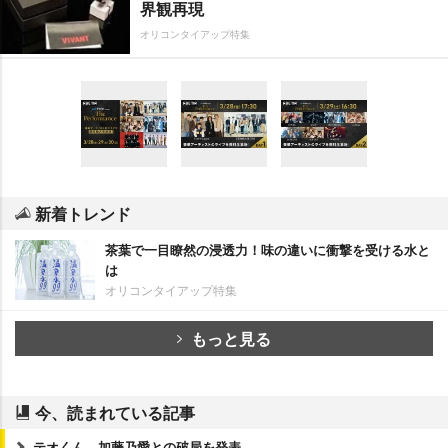
界観再現
オリコンタイアップ特集
新着トレンド
茶葉で一目瞭然の浸透力！味の違いに衝撃を受ける水と
は
オリコンタイアップ特集
もっと見る
今、読まれている記事
テオくん、加藤乃愛との破局を発表