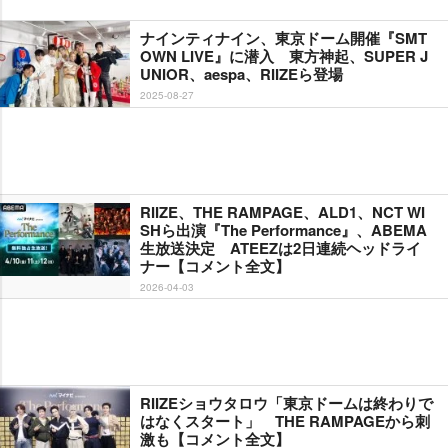
ナインティナイン、東京ドーム開催『SMT
OWN LIVE』に潜入 東方神起、SUPER J
UNIOR、aespa、RIIZEら登場
2025-08-27
RIIZE、THE RAMPAGE、ALD1、NCT WI
SHら出演『The Performance』、ABEMA
生放送決定 ATEEZは2日連続ヘッドライ
ナー【コメント全文】
2026-04-03
RIIZEショウタロウ「東京ドームは終わりで
はなくスタート」 THE RAMPAGEから刺
激も【コメント全文】