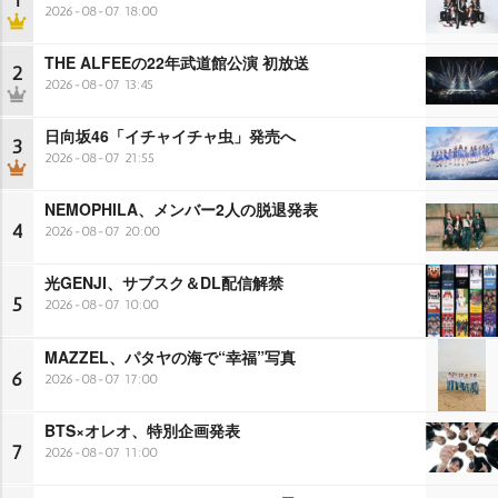
1
2026-08-07 18:00
THE ALFEEの22年武道館公演 初放送
2
2026-08-07 13:45
日向坂46「イチャイチャ虫」発売へ
3
2026-08-07 21:55
NEMOPHILA、メンバー2人の脱退発表
4
2026-08-07 20:00
光GENJI、サブスク＆DL配信解禁
5
2026-08-07 10:00
MAZZEL、パタヤの海で“幸福”写真
6
2026-08-07 17:00
BTS×オレオ、特別企画発表
7
2026-08-07 11:00