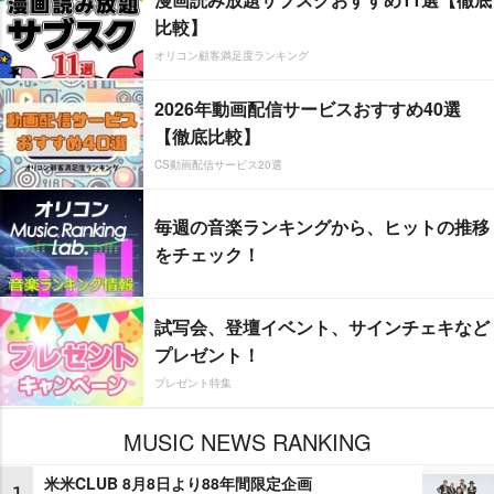
比較】
オリコン顧客満足度ランキング
2026年動画配信サービスおすすめ40選
【徹底比較】
CS動画配信サービス20選
毎週の音楽ランキングから、ヒットの推移
をチェック！
試写会、登壇イベント、サインチェキなど
プレゼント！
プレゼント特集
MUSIC NEWS RANKING
米米CLUB 8月8日より88年間限定企画