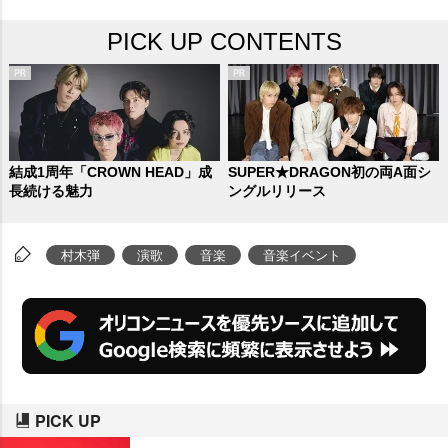
PICK UP CONTENTS
結成1周年「CROWN HEAD」成
SUPER★DRAGON初の両A面シ
長続ける魅力
ングルリリース
村木弾
演歌
音楽
音楽イベント
PICK UP