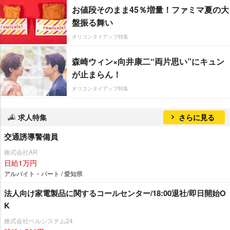
お値段そのまま45％増量！ファミマ夏の大
盤振る舞い
オリコンタイアップ特集
森崎ウィン×向井康二“両片思い”にキュン
が止まらん！
オリコンタイアップ特集
求人特集
さらに見る
交通誘導警備員
株式会社AR
日給1万円
アルバイト・パート / 愛知県
法人向け家電製品に関するコールセンター/18:00退社/即日開始O
K
株式会社ベルシステム24