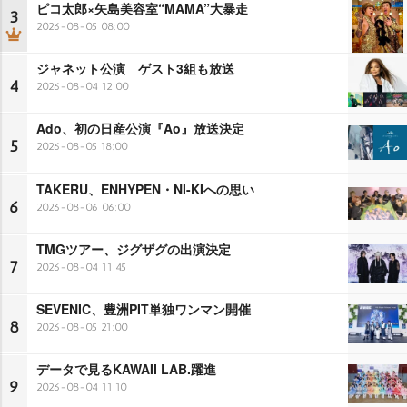
ピコ太郎×矢島美容室“MAMA”大暴走
3
2026-08-05 08:00
ジャネット公演 ゲスト3組も放送
4
2026-08-04 12:00
Ado、初の日産公演『Ao』放送決定
5
2026-08-05 18:00
TAKERU、ENHYPEN・NI-KIへの思い
6
2026-08-06 06:00
TMGツアー、ジグザグの出演決定
7
2026-08-04 11:45
SEVENIC、豊洲PIT単独ワンマン開催
8
2026-08-05 21:00
データで見るKAWAII LAB.躍進
9
2026-08-04 11:10