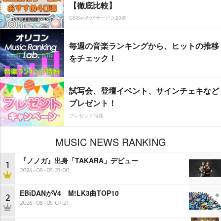
【徹底比較】
CS動画配信サービス20選
毎週の音楽ランキングから、ヒットの推移
をチェック！
試写会、登壇イベント、サインチェキなど
プレゼント！
プレゼント特集
MUSIC NEWS RANKING
『ノノガ』出身「TAKARA」デビュー
1
2026-08-05 21:00
EBiDANがV4 M!LK3曲TOP10
2
2026-08-05 09:21