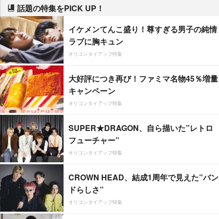
話題の特集をPICK UP！
イケメンてんこ盛り！尊すぎる男子の純情
ラブに胸キュン
オリコンタイアップ特集
大好評につき再び！ファミマ名物45％増量
キャンペーン
オリコンタイアップ特集
SUPER★DRAGON、自ら描いた”レトロ
フューチャー”
オリコンタイアップ特集
CROWN HEAD、結成1周年で見えた”バン
ドらしさ”
オリコンタイアップ特集