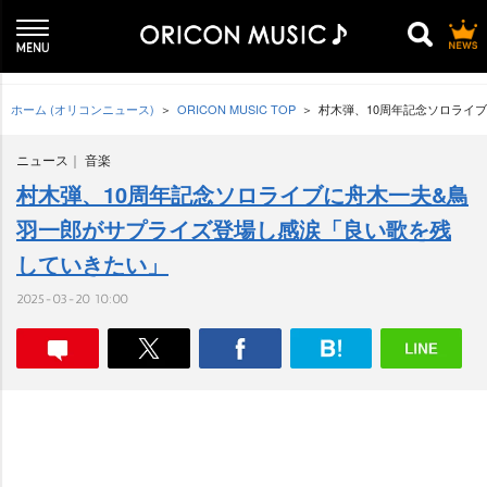
ホーム (オリコンニュース)
ORICON MUSIC TOP
村木弾、10周年記念ソロライ
ニュース
音楽
村木弾、10周年記念ソロライブに舟木一夫&鳥
羽一郎がサプライズ登場し感涙「良い歌を残
していきたい」
2025-03-20 10:00