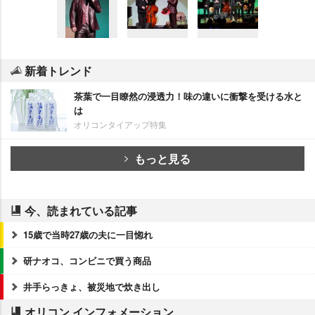
新着トレンド
茶葉で一目瞭然の浸透力！味の違いに衝撃を受ける水と
は
オリコンタイアップ特集
もっと見る
今、読まれている記事
15歳で当時27歳の夫に一目惚れ
研ナオコ、コンビニで買う商品
井手らっきょ、被災地で炊き出し
オリコン インフォメーション