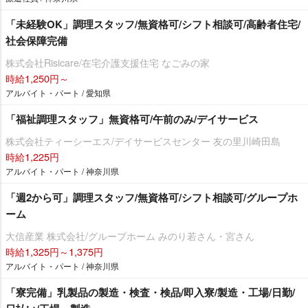
「未経験OK」調理スタッフ/無資格可/シフト相談可/高齢者住宅/
社会保障完備
株式会社Risicare/在宅介護支援住宅 なごみの家
時給1,250円～
アルバイト・パート / 愛知県
「福祉調理スタッフ」無資格可/午前のみ/デイサービス
株式会社ティーシーエス/デイサービスセンター 友の里川崎田島
時給1,225円
アルバイト・パート / 神奈川県
「週2から可」調理スタッフ/無資格可/シフト相談可/グループホ
ーム
大信産業 株式会社/グループホーム みのり若さん・宮さん
時給1,325円～1,375円
アルバイト・パート / 神奈川県
「寮完備」乳製品の製造・検査・検品/即入寮/製造・工場/日勤/