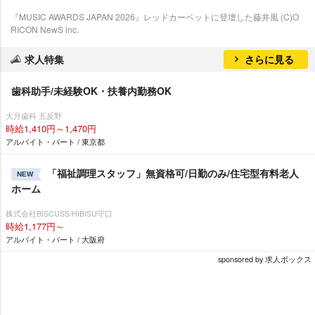
『MUSIC AWARDS JAPAN 2026』レッドカーペットに登壇した藤井風 (C)O
RICON NewS inc.
求人特集
さらに見る
歯科助手/未経験OK・扶養内勤務OK
大月歯科 五反野
時給1,410円～1,470円
アルバイト・パート / 東京都
「福祉調理スタッフ」無資格可/日勤のみ/住宅型有料老人
NEW
ホーム
株式会社BISCUSS/HIBISU守口
時給1,177円～
アルバイト・パート / 大阪府
sponsored by 求人ボックス