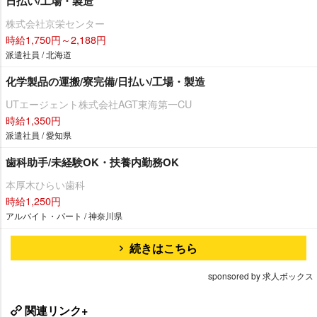
日払い/工場・製造
株式会社京栄センター
時給1,750円～2,188円
派遣社員 / 北海道
化学製品の運搬/寮完備/日払い/工場・製造
UTエージェント株式会社AGT東海第一CU
時給1,350円
派遣社員 / 愛知県
歯科助手/未経験OK・扶養内勤務OK
本厚木ひらい歯科
時給1,250円
アルバイト・パート / 神奈川県
続きはこちら
sponsored by 求人ボックス
関連リンク+