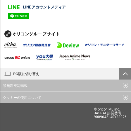
LINEアカウントメディア
PC版に切り替え
禁無断複写転載
クッキーの使用について
© oricon ME inc.
JASRAC許諾番号：
9009642140Y38026