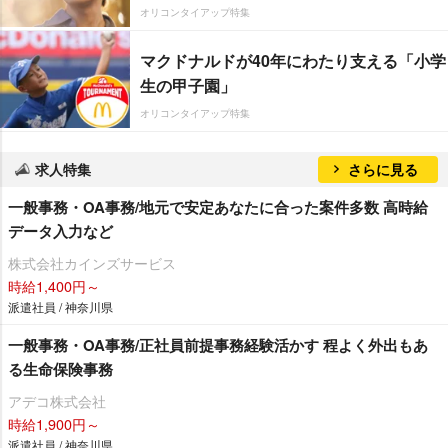
オリコンタイアップ特集
マクドナルドが40年にわたり支える「小学
生の甲子園」
オリコンタイアップ特集
求人特集
さらに見る
一般事務・OA事務/地元で安定あなたに合った案件多数 高時給
データ入力など
株式会社カインズサービス
時給1,400円～
派遣社員 / 神奈川県
一般事務・OA事務/正社員前提事務経験活かす 程よく外出もあ
る生命保険事務
アデコ株式会社
時給1,900円～
派遣社員 / 神奈川県