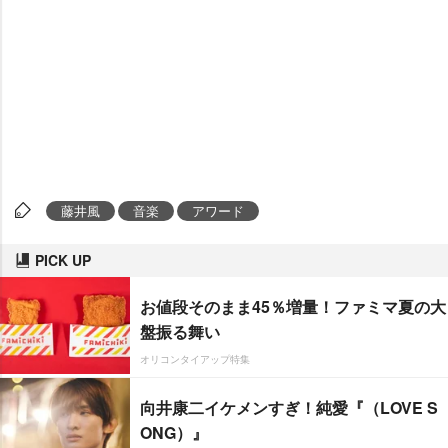
藤井風
音楽
アワード
PICK UP
お値段そのまま45％増量！ファミマ夏の大
盤振る舞い
オリコンタイアップ特集
向井康二イケメンすぎ！純愛『（LOVE S
ONG）』