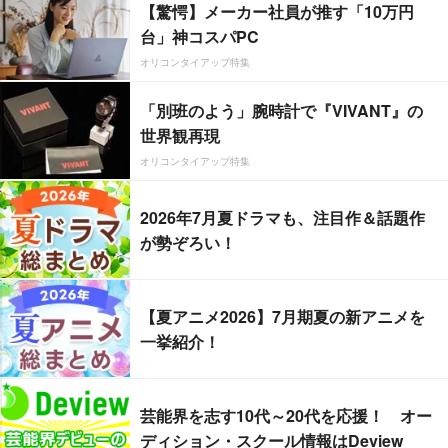
【驚愕】メーカー社員が推す「10万円
台」神コスパPC
オリコンタイアップ特集
「別班のよう」腕時計で『VIVANT』の
世界観再現
オリコンタイアップ特集
2026年7月夏ドラマも、注目作＆話題作
が勢ぞろい！
【夏アニメ2026】7月期夏の新アニメを
一挙紹介！
芸能界を志す10代～20代を応援！ オー
ディション・スクール情報はDeview