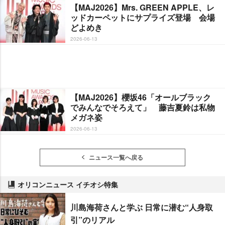
【MAJ2026】Mrs. GREEN APPLE、レ
ッドカーペットにサプライズ登場 会場
どよめき
2026-06-13
【MAJ2026】櫻坂46「オールブラック
でみんなでそろえて」 藤吉夏鈴は私物
メガネ姿
2026-06-13
ニュース一覧へ戻る
オリコンニュース イチオシ特集
川島海荷さんと学ぶ 日常に潜む“人身取
引”のリアル