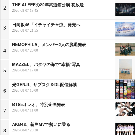
THE ALFEEの22年武道館公演 初放送
2
2026-08-07 13:45
日向坂46「イチャイチャ虫」発売へ
3
2026-08-07 21:55
NEMOPHILA、メンバー2人の脱退発表
4
2026-08-07 20:00
MAZZEL、パタヤの海で“幸福”写真
5
2026-08-07 17:00
光GENJI、サブスク＆DL配信解禁
6
2026-08-07 10:00
BTS×オレオ、特別企画発表
7
2026-08-07 11:00
AKB48、新曲MVで勢いに乗る
8
2026-08-07 20:30