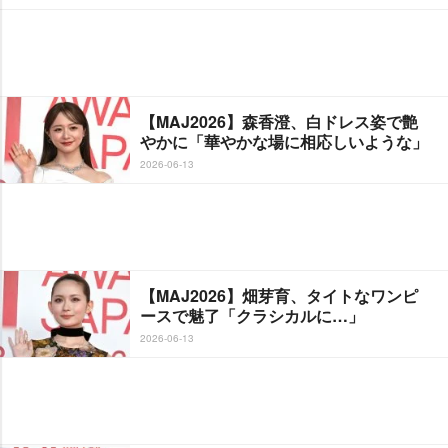
【MAJ2026】森香澄、白ドレス姿で艶
かに「華やかな場に相応しいような」
2026-06-13
【MAJ2026】畑芽育、タイトなワンピ
ースで魅了「クラシカルに…」
2026-06-13