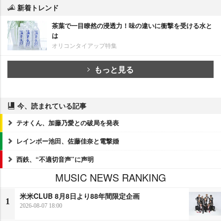
新着トレンド
茶葉で一目瞭然の浸透力！味の違いに衝撃を受ける水と
は
オリコンタイアップ特集
もっと見る
今、読まれている記事
テオくん、加藤乃愛との破局を発表
レインボー池田、佐藤佳奈と電撃婚
西鉄、“不適切音声”に声明
MUSIC NEWS RANKING
米米CLUB 8月8日より88年間限定企画
1
2026-08-07 18:00