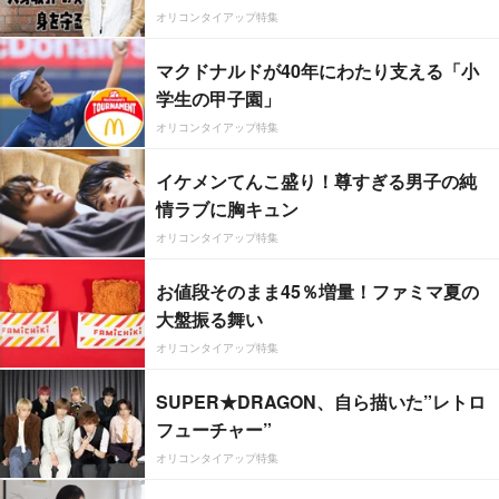
オリコンタイアップ特集
マクドナルドが40年にわたり支える「小
学生の甲子園」
オリコンタイアップ特集
イケメンてんこ盛り！尊すぎる男子の純
情ラブに胸キュン
オリコンタイアップ特集
お値段そのまま45％増量！ファミマ夏の
大盤振る舞い
オリコンタイアップ特集
SUPER★DRAGON、自ら描いた”レトロ
フューチャー”
オリコンタイアップ特集