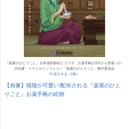
『薬屋のひとりごと』日本薬剤師会とコラボ お薬手帳が3月から登場（C）
日向夏・イマジカインフォス／「薬屋のひとりごと」製作委員会
拡大する（2枚）
【画像】猫猫が可愛い!配布される『薬屋のひと
りごと』お薬手帳の絵柄