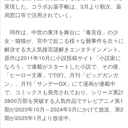
実現した。コラボお薬手帳は、3月より順次、薬
局窓口等で活用されていく。
同作は、中世の東洋を舞台に「毒見役」の少
女・猫猫が、宮中で起こる様々な難事件を次々に
解決する大人気後宮謎解きエンタテインメント。
原作は2011年10月に小説投稿サイト「小説家に
なろう」で連載がスタートした小説で、その後、
「ヒーロー文庫」で刊行。月刊「ビッグガンガ
ン」、月刊「サンデーGX」にて漫画が連載中
で、コミックスも発売されており、シリーズ累計
3800万部を突破する人気作品でテレビアニメ第1
期が2023年10月～2024年3月にかけて放送、第2
期が2025年1月より放送中。