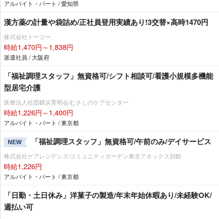
アルバイト・パート / 愛知県
漢方薬の計量や袋詰め/正社員登用実績あり!3交替×高時1470円
株式会社トーコー
時給1,470円～1,838円
派遣社員 / 大阪府
「福祉調理スタッフ」無資格可/シフト相談可/看護小規模多機能
型居宅介護
医療法人社団横浜育明会/むさしのケアセンター
時給1,226円～1,400円
アルバイト・パート / 東京都
「福祉調理スタッフ」無資格可/午前のみ/デイサービス
NEW
株式会社ケアレジデンス/コミュニティガーデン東京アネックス別館
時給1,226円
アルバイト・パート / 東京都
「日勤・土日休み」洋菓子の製造/年末年始休暇あり/未経験OK/
週払い可