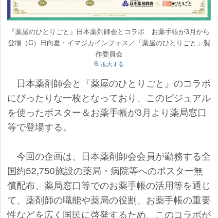
『薬屋のひとりごと』日本薬剤師会とコラボ お薬手帳が3月から
登場（C）日向夏・イマジカインフォス／「薬屋のひとりごと」製
作委員会
拡大する
日本薬剤師会と『薬屋のひとりごと』のコラボ
にぴったりな一枚となっており、このビジュアル
を使ったポスター＆お薬手帳が3月より薬局窓口
等で登場する。
今回の企画は、日本薬剤師会会員が勤務する全
国約52,750施設の薬局・病院等へのポスター無
償配布、薬局窓口等でのお薬手帳の活用等を通じ
て、薬剤師の職能や薬局の役割、お薬手帳の重要
性などを広く国民に啓発するため、このコラボが