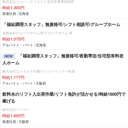
株式会社ジャパンクリエイト北日本事業統括部
時給1,300円
派遣社員 / 北海道
「福祉調理スタッフ」無資格可/シフト相談可/グループホーム
有限会社グループホーム幸/グループホーム 幸
時給1,075円
アルバイト・パート / 北海道
「福祉調理スタッフ」無資格可/夜勤専従/住宅型有料老
NEW
人ホーム
株式会社エメラルドの郷/ライフパートナー松原
時給1,177円
アルバイト・パート / 大阪府
飲料水のリフト入出荷作業/リフト免許が活かせる!時給1600円で
稼げる
株式会社トーコー
時給1,600円
派遣社員 / 大阪府