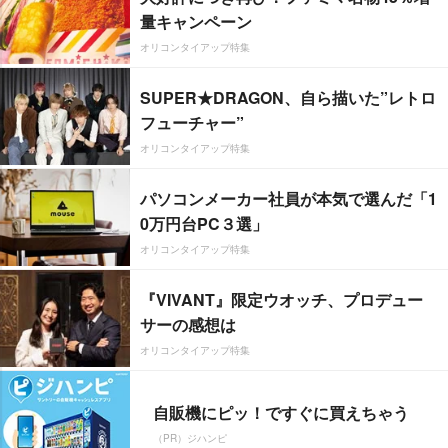
量キャンペーン
オリコンタイアップ特集
SUPER★DRAGON、自ら描いた”レトロ
フューチャー”
オリコンタイアップ特集
パソコンメーカー社員が本気で選んだ「1
0万円台PC３選」
オリコンタイアップ特集
『VIVANT』限定ウオッチ、プロデュー
サーの感想は
オリコンタイアップ特集
自販機にピッ！ですぐに買えちゃう
（PR）ジハンピ