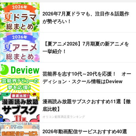
2026年7月夏ドラマも、注目作＆話題作
が勢ぞろい！
【夏アニメ2026】7月期夏の新アニメを
一挙紹介！
芸能界を志す10代～20代を応援！ オー
ディション・スクール情報はDeview
漫画読み放題サブスクおすすめ11選【徹
底比較】
オリコン顧客満足度ランキング
2026年動画配信サービスおすすめ40選