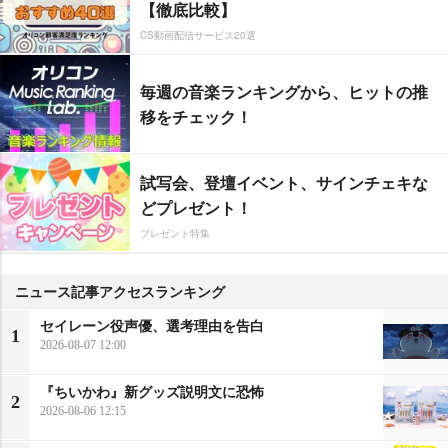
【徹底比較】
CS動画配信サービス20選
毎週の音楽ランキングから、ヒットの推
移をチェック！
試写会、登壇イベント、サインチェキな
どプレゼント！
プレゼント特集
ニュース記事アクセスランキング
セイレーン役声優、選考理由を告白
1
2026-08-07 12:00
『ちいかわ』新グッズ説明文に恐怖
2
2026-08-06 12:15