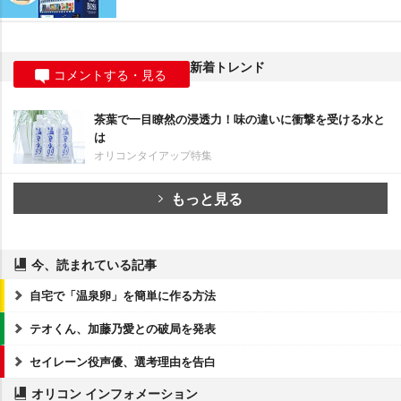
新着トレンド
コメントする・見る
茶葉で一目瞭然の浸透力！味の違いに衝撃を受ける水と
は
オリコンタイアップ特集
もっと見る
今、読まれている記事
自宅で「温泉卵」を簡単に作る方法
テオくん、加藤乃愛との破局を発表
セイレーン役声優、選考理由を告白
オリコン インフォメーション