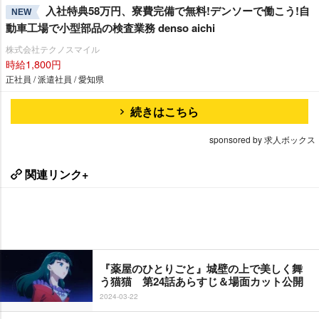
入社特典58万円、寮費完備で無料!デンソーで働こう!自
NEW
動車工場で小型部品の検査業務 denso aichi
株式会社テクノスマイル
時給1,800円
正社員 / 派遣社員 / 愛知県
続きはこちら
sponsored by 求人ボックス
関連リンク+
『薬屋のひとりごと』城壁の上で美しく舞
う猫猫 第24話あらすじ＆場面カット公開
2024-03-22