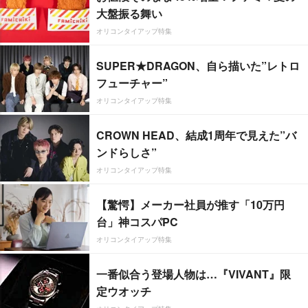
大盤振る舞い
オリコンタイアップ特集
SUPER★DRAGON、自ら描いた”レトロ
フューチャー”
オリコンタイアップ特集
CROWN HEAD、結成1周年で見えた”バ
ンドらしさ”
オリコンタイアップ特集
【驚愕】メーカー社員が推す「10万円
台」神コスパPC
オリコンタイアップ特集
一番似合う登場人物は…『VIVANT』限
定ウオッチ