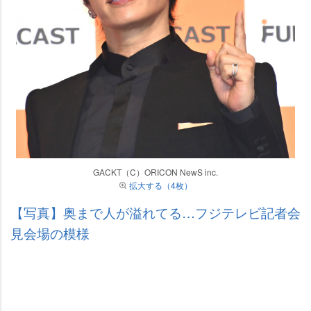
GACKT（C）ORICON NewS inc.
拡大する（4枚）
【写真】奥まで人が溢れてる…フジテレビ記者会
見会場の模様