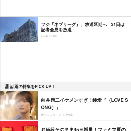
フジ『ネプリーグ』、放送延期へ 31日は
記者会見を放送
2025-03-29
話題の特集をPICK UP！
向井康二イケメンすぎ！純愛『（LOVE S
ONG）』
オリコンタイアップ特集
お値段そのまま45％増量！ファミマ夏の