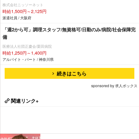
株式会社ニッソーネット
時給1,500円～2,125円
派遣社員 / 大阪府
「週2から可」調理スタッフ/無資格可/日勤のみ/病院/社会保障完
備
医療法人社団正慶会/栗田病院
時給1,250円～1,400円
アルバイト・パート / 神奈川県
続きはこちら
sponsored by 求人ボックス
関連リンク+