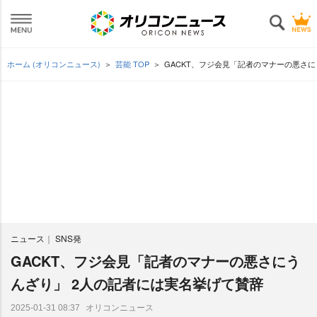
ホーム (オリコンニュース)
芸能 TOP
GACKT、フジ会見「記者のマナーの悪さに
ニュース
SNS発
GACKT、フジ会見「記者のマナーの悪さにう
んざり」 2人の記者には実名挙げて賛辞
オリコンニュース
2025-01-31 08:37