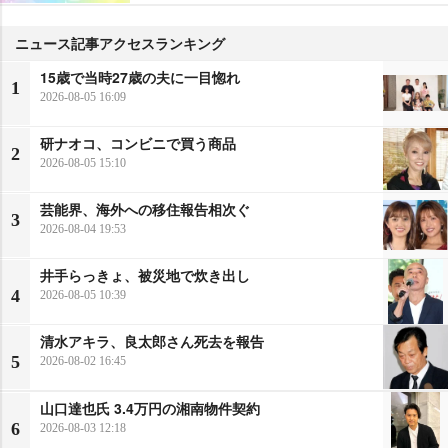
ニュース記事アクセスランキング
15歳で当時27歳の夫に一目惚れ
1
2026-08-05 16:09
研ナオコ、コンビニで買う商品
2
2026-08-05 15:10
芸能界、海外への移住報告相次ぐ
3
2026-08-04 19:53
井手らっきょ、被災地で炊き出し
4
2026-08-05 10:39
清水アキラ、良太郎さん死去を報告
5
2026-08-02 16:45
山口達也氏 3.4万円の湘南物件契約
6
2026-08-03 12:18