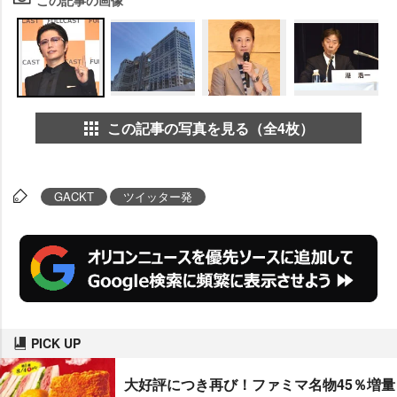
この記事の写真を見る（全4枚）
GACKT
ツイッター発
PICK UP
大好評につき再び！ファミマ名物45％増量