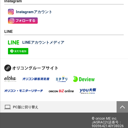
Instagram
Instagramアカウント
LINE
LINEアカウントメディア
PC版に切り替え
© oricon ME inc.
JASRAC許諾番号：
9009642140Y38026