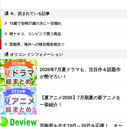
今、読まれている記事
15歳で当時27歳の夫に一目惚れ
研ナオコ、コンビニで買う商品
芸能界、海外への移住報告相次ぐ
オリコン インフォメーション
2026年7月夏ドラマも、注目作＆話題作
が勢ぞろい！
【夏アニメ2026】7月期夏の新アニメを
一挙紹介！
芸能界を志す10代～20代を応援！ オー