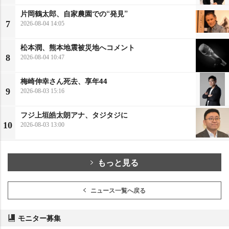
片岡鶴太郎、自家農園での“発見”
7
2026-08-04 14:05
松本潤、熊本地震被災地へコメント
8
2026-08-04 10:47
梅崎伸幸さん死去、享年44
9
2026-08-03 15:16
フジ上垣皓太朗アナ、タジタジに
10
2026-08-03 13:00
もっと見る
ニュース一覧へ戻る
モニター募集