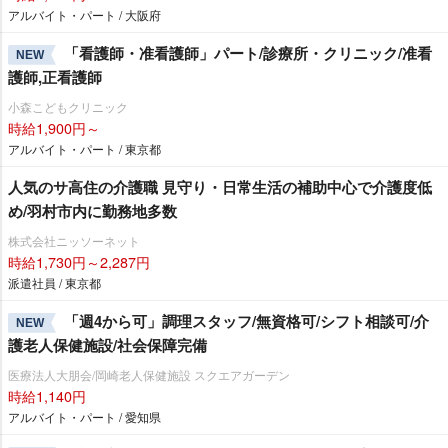
アルバイト・パート / 大阪府
「看護師・准看護師」パート/診療所・クリニック/准看
NEW
護師,正看護師
小森こどもクリニック
時給1,900円～
アルバイト・パート / 東京都
人気のサ高住の介護職 見守り・日常生活の補助中心で介護度低
め/羽村市内に勤務地多数
株式会社ニッソーネット
時給1,730円～2,287円
派遣社員 / 東京都
「週4から可」調理スタッフ/無資格可/シフト相談可/介
NEW
護老人保健施設/社会保障完備
医療法人大朋会/岡崎老人保健施設 スクエアガーデン
時給1,140円
アルバイト・パート / 愛知県