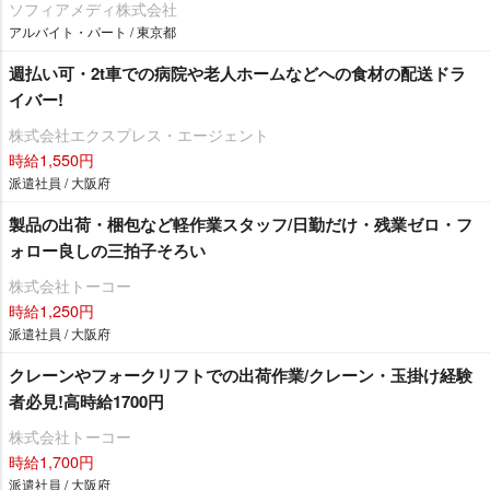
ソフィアメディ株式会社
アルバイト・パート / 東京都
週払い可・2t車での病院や老人ホームなどへの食材の配送ドラ
イバー!
株式会社エクスプレス・エージェント
時給1,550円
派遣社員 / 大阪府
製品の出荷・梱包など軽作業スタッフ/日勤だけ・残業ゼロ・フ
ォロー良しの三拍子そろい
株式会社トーコー
時給1,250円
派遣社員 / 大阪府
クレーンやフォークリフトでの出荷作業/クレーン・玉掛け経験
者必見!高時給1700円
株式会社トーコー
時給1,700円
派遣社員 / 大阪府