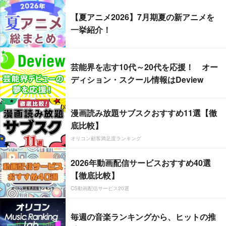
【夏アニメ2026】7月期夏の新アニメを
一挙紹介！
芸能界を志す10代～20代を応援！ オー
ディション・スクール情報はDeview
漫画読み放題サブスクおすすめ11選【徹
底比較】
オリコン顧客満足度ランキング
2026年動画配信サービスおすすめ40選
【徹底比較】
CS動画配信サービス20選
毎週の音楽ランキングから、ヒットの推