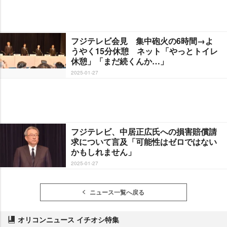
フジテレビ会見 集中砲火の6時間→よ
うやく15分休憩 ネット「やっとトイレ
休憩」「まだ続くんか…」
2025-01-27
フジテレビ、中居正広氏への損害賠償請
求について言及「可能性はゼロではない
かもしれません」
2025-01-27
ニュース一覧へ戻る
オリコンニュース イチオシ特集