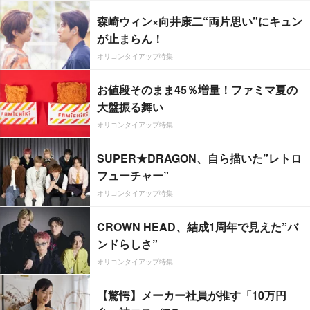
森崎ウィン×向井康二“両片思い”にキュン
が止まらん！
オリコンタイアップ特集
お値段そのまま45％増量！ファミマ夏の
大盤振る舞い
オリコンタイアップ特集
SUPER★DRAGON、自ら描いた”レトロ
フューチャー”
オリコンタイアップ特集
CROWN HEAD、結成1周年で見えた”バ
ンドらしさ”
オリコンタイアップ特集
【驚愕】メーカー社員が推す「10万円