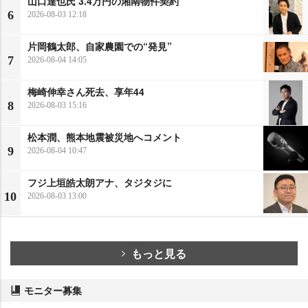
山口達也氏 3.4万円の湘南物件契約
6
2026-08-03 12:18
片岡鶴太郎、自家農園での“発見”
7
2026-08-04 14:05
梅崎伸幸さん死去、享年44
8
2026-08-03 15:16
松本潤、熊本地震被災地へコメント
9
2026-08-04 10:47
フジ上垣皓太朗アナ、タジタジに
10
2026-08-03 13:00
もっと見る
モニター募集