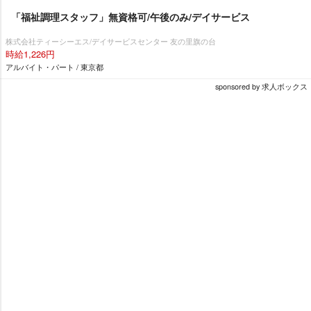
「福祉調理スタッフ」無資格可/午後のみ/デイサービス
株式会社ティーシーエス/デイサービスセンター 友の里旗の台
時給1,226円
アルバイト・パート / 東京都
sponsored by 求人ボックス