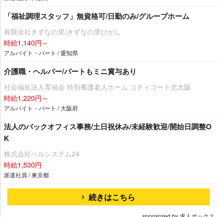
「福祉調理スタッフ」無資格可/日勤のみ/グループホーム
有限会社きずなの里/きずなの里ひがし
時給1,140円～
アルバイト・パート / 愛知県
介護職・ヘルパー/パートもミニ賞与あり
社会福祉法人育福会 特別養護老人ホーム コティコート北大阪
時給1,220円～
アルバイト・パート / 大阪府
法人のバックオフィス事務/土日祝休み/未経験歓迎/開始日調整O
K
株式会社ベルシステム24
時給1,530円
派遣社員 / 東京都
続きはこちら
sponsored by 求人ボックス