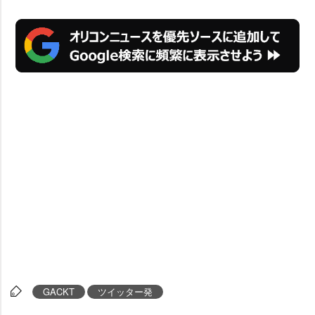
GACKT
ツイッター発