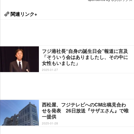
関連リンク+
フジ港社長“自身の誕生日会”報道に言及
「そういう会はありましたし、その中に
女性もいました」
2025-01-27
西松屋、フジテレビへのCM出稿見合わ
せを発表 26日放送『サザエさん』で唯
一提供
2025-01-28