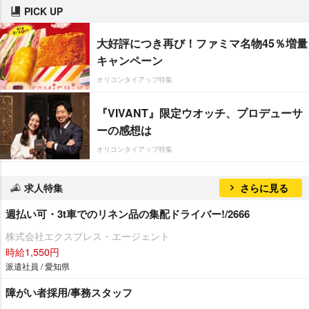
PICK UP
大好評につき再び！ファミマ名物45％増量
キャンペーン
オリコンタイアップ特集
『VIVANT』限定ウオッチ、プロデューサ
ーの感想は
オリコンタイアップ特集
求人特集
さらに見る
週払い可・3t車でのリネン品の集配ドライバー!/2666
株式会社エクスプレス・エージェント
時給1,550円
派遣社員 / 愛知県
障がい者採用/事務スタッフ