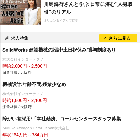
川島海荷さんと学ぶ 日常に潜む“人身取
引”のリアル
オリコンタイアップ特集
求人特集
さらに見る
SolidWorks 建設機械の設計/土日祝休み/賞与制度あり
株式会社インターテクノ
時給2,000円～2,500円
派遣社員 / 大阪府
機械設計/年齢不問/残業少なめ
株式会社インターテクノ
時給1,800円～2,100円
派遣社員 / 大阪府
障がい者採用/「本社勤務」コールセンタースタッフ募集
Audi Volkswagen Retail Japan株式会社
年収264万円～384万円