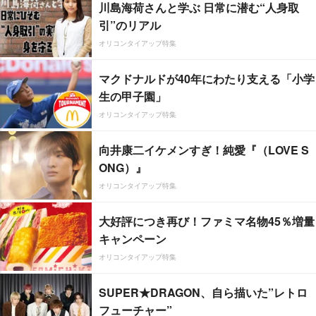
川島海荷さんと学ぶ 日常に潜む“人身取
引”のリアル
オリコンタイアップ特集
マクドナルドが40年にわたり支える「小学
生の甲子園」
オリコンタイアップ特集
向井康二イケメンすぎ！純愛『（LOVE S
ONG）』
オリコンタイアップ特集
大好評につき再び！ファミマ名物45％増量
キャンペーン
オリコンタイアップ特集
SUPER★DRAGON、自ら描いた”レトロ
フューチャー”