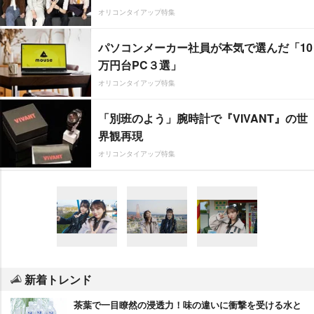
オリコンタイアップ特集
パソコンメーカー社員が本気で選んだ「10
万円台PC３選」
オリコンタイアップ特集
「別班のよう」腕時計で『VIVANT』の世
界観再現
オリコンタイアップ特集
新着トレンド
茶葉で一目瞭然の浸透力！味の違いに衝撃を受ける水と