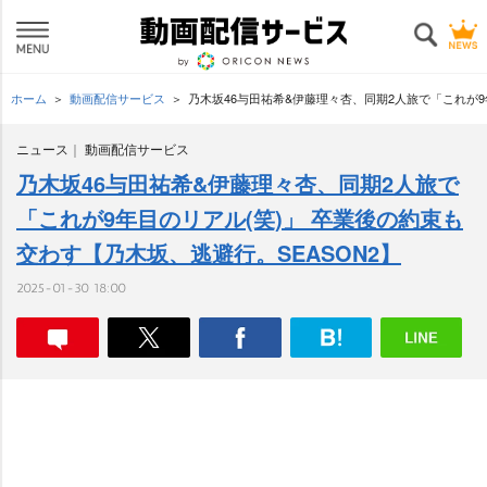
ホーム
動画配信サービス
乃木坂46与田祐希&伊藤理々杏、同期2人旅で「これが9
ニュース
動画配信サービス
乃木坂46与田祐希&伊藤理々杏、同期2人旅で
「これが9年目のリアル(笑)」 卒業後の約束も
交わす【乃木坂、逃避行。SEASON2】
2025-01-30 18:00