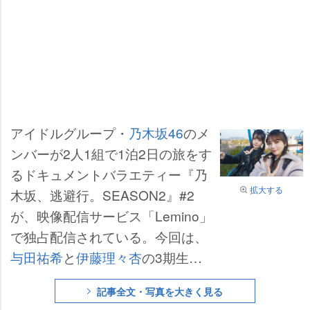
アイドルグループ・
乃木坂46
のメ
ンバーが2人1組で1泊2日の旅をす
るドキュメントバラエティー『乃
拡大する
木坂、逃避行。SEASON2』#2
が、映像配信サービス「Lemino」
で独占配信されている。今回は、
与田祐希
と
伊藤理々杏
の3期生コ
ンビによる2人旅の後編を届け
記事全文・写真を大きく見る
る。