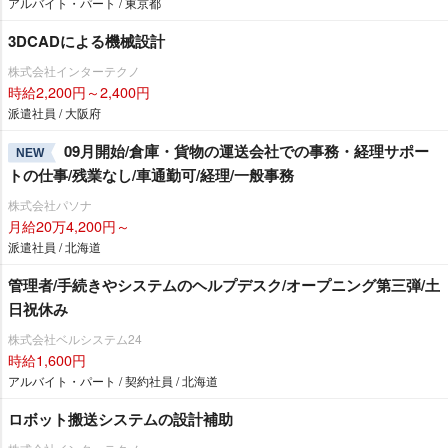
アルバイト・パート / 東京都
3DCADによる機械設計
株式会社インターテクノ
時給2,200円～2,400円
派遣社員 / 大阪府
09月開始/倉庫・貨物の運送会社での事務・経理サポー
NEW
トの仕事/残業なし/車通勤可/経理/一般事務
株式会社パソナ
月給20万4,200円～
派遣社員 / 北海道
管理者/手続きやシステムのヘルプデスク/オープニング第三弾/土
日祝休み
株式会社ベルシステム24
時給1,600円
アルバイト・パート / 契約社員 / 北海道
ロボット搬送システムの設計補助