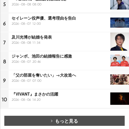
5
2026-08-08 08:00
セイレーン役声優、選考理由を告白
6
2026-08-07 12:00
及川光博が結婚を発表
7
2026-08-08 11:34
ジャンボ、池田の結婚報告に感激
8
2026-08-07 20:46
「父の部屋を奪いたい」→大改造へ
9
2026-08-07 07:00
『VIVANT』まさかの活躍
10
2026-08-06 14:20
もっと見る