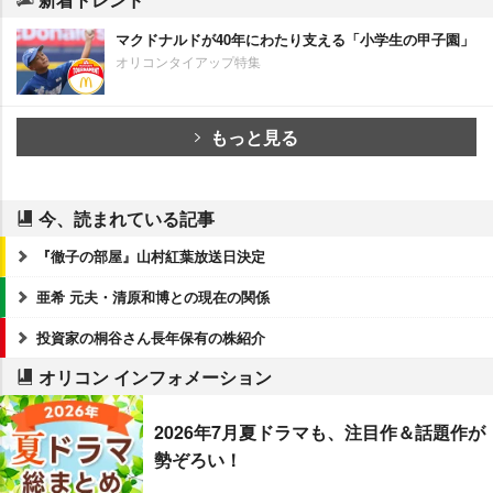
マクドナルドが40年にわたり支える「小学生の甲子園」
オリコンタイアップ特集
もっと見る
今、読まれている記事
『徹子の部屋』山村紅葉放送日決定
亜希 元夫・清原和博との現在の関係
投資家の桐谷さん長年保有の株紹介
オリコン インフォメーション
2026年7月夏ドラマも、注目作＆話題作が
勢ぞろい！