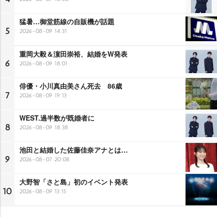
猛暑…御堂筋線の自販機が話題
5
2026-08-09 14:31
重岡大毅＆濵田崇裕、結婚をW発表
6
2026-08-09 18:01
俳優・小川真由美さん死去 86歳
7
2026-08-09 19:13
WEST.過半数が既婚者に
8
2026-08-09 18:38
池田と結婚した佐藤佳奈アナとは…
9
2026-08-07 20:08
大野智「さと島」初のイベント発表
10
2026-08-09 13:15