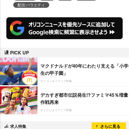
配信:バラエティ
PICK UP
マクドナルドが40年にわたり支える「小学
生の甲子園」
オリコンタイアップ特集
デカすぎ都市伝説発生!?ファミマ45％増量
作戦再来
オリコンタイアップ特集
求人特集
さらに見る