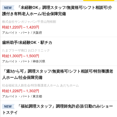
「未経験OK」調理スタッフ/無資格可/シフト相談可/介
NEW
護付き有料老人ホーム/社会保障完備
株式会社サンガジャパン/千里山翔裕館
時給1,220円～1,420円
アルバイト・パート / 大阪府
歯科助手/未経験OK・駅チカ
たまプラーザ南口 お口クリニック
時給1,300円～1,500円
アルバイト・パート / 神奈川県
「週3から可」調理スタッフ/無資格可/シフト相談可/特別養護老
人ホーム/社会保障完備
社会福祉法人創生会/特別養護老人ホーム あだちホーム
時給1,226円～1,302円
アルバイト・パート / 東京都
「福祉調理スタッフ」調理師免許必須/日勤のみ/ショー
NEW
トステイ