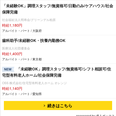
「未経験OK」調理スタッフ/無資格可/日勤のみ/ケアハウス/社会
保障完備
社会福祉法人明寿会/グリーンデル柏原
時給1,180円
アルバイト・パート / 大阪府
歯科助手/未経験OK・扶養内勤務OK
医療法人社団優進会
時給1,400円
アルバイト・パート / 東京都
「未経験OK」調理スタッフ/無資格可/シフト相談可/住
NEW
宅型有料老人ホーム/社会保障完備
OSS 株式会社/住宅型有料老人ホーム オレンジ
時給1,140円
アルバイト・パート / 愛知県
続きはこちら
sponsored by 求人ボックス