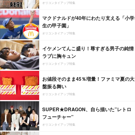
オリコンタイアップ特集
マクドナルドが40年にわたり支える「小学
生の甲子園」
オリコンタイアップ特集
イケメンてんこ盛り！尊すぎる男子の純情
ラブに胸キュン
オリコンタイアップ特集
お値段そのまま45％増量！ファミマ夏の大
盤振る舞い
オリコンタイアップ特集
SUPER★DRAGON、自ら描いた”レトロ
フューチャー”
オリコンタイアップ特集