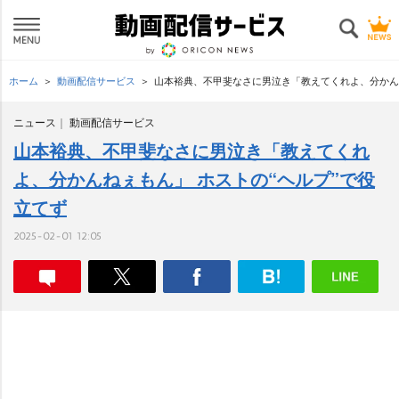
ホーム
動画配信サービス
山本裕典、不甲斐なさに男泣き「教えてくれよ、分かんね
ニュース
動画配信サービス
山本裕典、不甲斐なさに男泣き「教えてくれ
よ、分かんねぇもん」 ホストの“ヘルプ”で役
立てず
2025-02-01 12:05