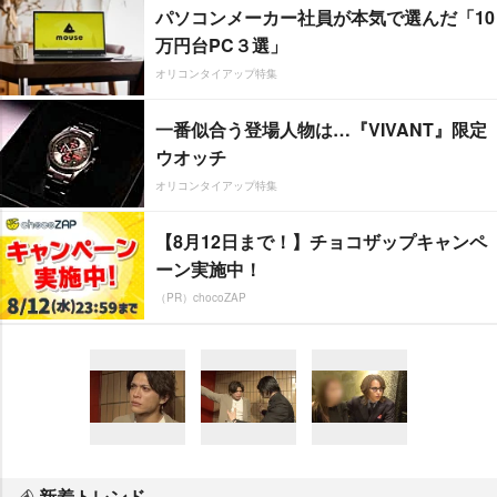
パソコンメーカー社員が本気で選んだ「10
万円台PC３選」
オリコンタイアップ特集
一番似合う登場人物は…『VIVANT』限定
ウオッチ
オリコンタイアップ特集
【8月12日まで！】チョコザップキャンペ
ーン実施中！
（PR）chocoZAP
新着トレンド