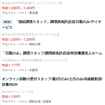
株式会社SOYOKAZE/淵江ショートステイそよ風
時給1,226円～1,400円
アルバイト・パート / 東京都
「福祉調理スタッフ」調理師免許必須/日勤のみ/デイサ
NEW
ービス
株式会社SOYOKAZE/厚木ケアセンターそよ風
時給1,225円～1,250円
アルバイト・パート / 神奈川県
「日勤のみ」調理スタッフ/調理師免許必須/特別養護老人ホーム
社会福祉法人仁風会/特別養護老人ホーム ビオスの丘
時給1,177円
アルバイト・パート / 大阪府
オンライン試験の受付スタッフ/週2日のみ/土日のみ/未経験歓迎/
扶養内OK
株式会社ベルシステム24
時給1,150円
アルバイト・パート / 契約社員 / 北海道