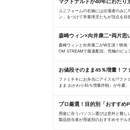
マクドナルドが40年にわたり
ユニフォームの右袖には出場者のみに
ン」をつけて学童球児たちが頂点を目
森崎ウィン×向井康二“両片思
森崎ウィンと向井康二がW主演！映画『（L
OM STREAMで最速配信。究極のピュ
お値段そのまま45％増量！フ
ファミチキにお弁当にアイスも!?ファ
まま おかわり45％増量作戦」が今夏
プロ厳選！目的別「おすすめP
用途に合うパソコン選びは意外と難し
製品担当者が用途別のおすすめモデル