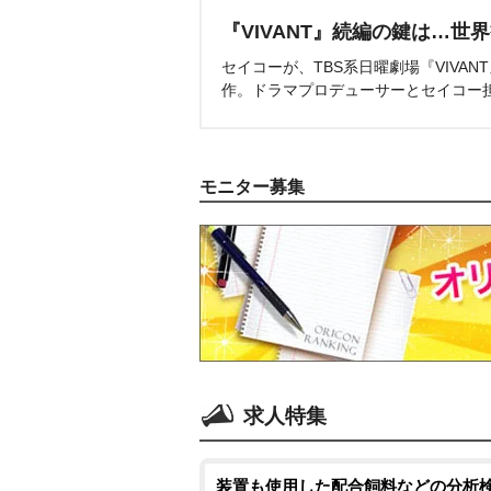
『VIVANT』続編の鍵は…世
セイコーが、TBS系日曜劇場『VIVA
作。ドラマプロデューサーとセイコー
モニター募集
求人特集
装置も使用した配合飼料などの分析検