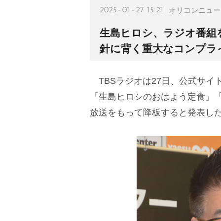
2025-01-27 15:21
オリコンニュー
生島ヒロシ、ラジオ番組を
針に背く重大なコンプラ
TBSラジオは27日、公式サイ
「生島ヒロシのおはよう定食」
放送をもって降板すると発表し