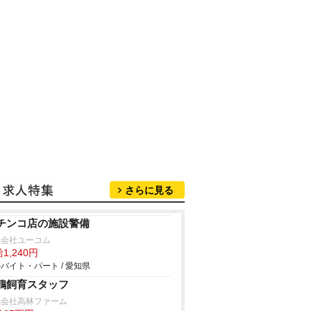
さらに見る
チンコ店の施設警備
式会社ユーコム
1,240円
バイト・パート / 愛知県
鶉飼育スタッフ
式会社高林ファーム