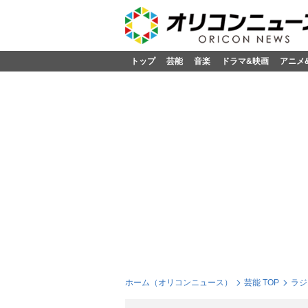
トップ
芸能
音楽
ドラマ&映画
アニメ
ホーム（オリコンニュース）
芸能 TOP
ラジ