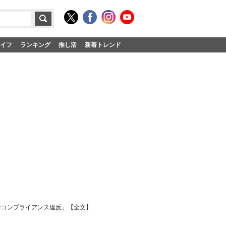
イフ
ランキング
推し活
新着トレンド
なコンプライアンス違反」【全文】