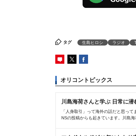
タグ
生島ヒロシ
ラジオ
オリコントピックス
川島海荷さんと学ぶ 日常に潜
「人身取引」って海外の話だと思って
NSの投稿からも起きています。川島