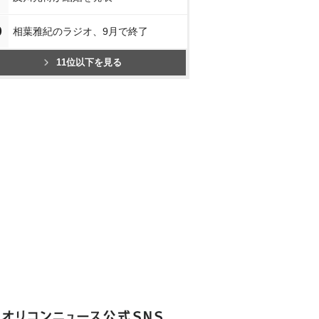
0
相葉雅紀のラジオ、9月で終了
11位以下を見る