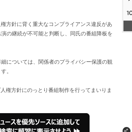
1
人権方針に背く重大なコンプライアンス違反があ
出演の継続が不可能と判断し、同氏の番組降板を
詳細については、関係者のプライバシー保護の観
ます。
ープ人権方針にのっとり番組制作を行ってまいりま