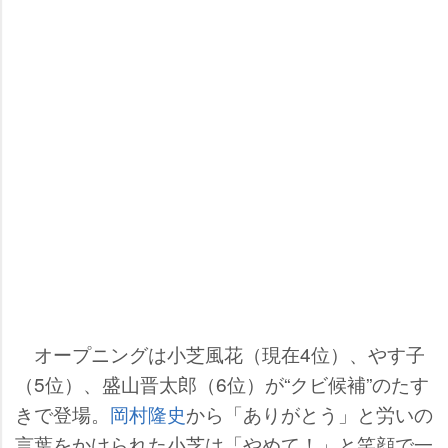
オープニングは小芝風花（現在4位）、やす子
（5位）、盛山晋太郎（6位）が“クビ候補”のたす
きで登場。
岡村隆史
から「ありがとう」と労いの
言葉をかけられた小芝は「やめて！」と笑顔で一