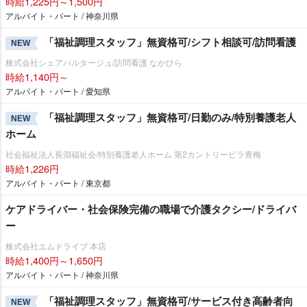
時給1,225円～1,500円
アルバイト・パート / 神奈川県
「福祉調理スタッフ」無資格可/シフト相談可/訪問看護
NEW
株式会社シェアパルタージュ/訪問看護 なかひら
時給1,140円～
アルバイト・パート / 愛知県
「福祉調理スタッフ」無資格可/日勤のみ/特別養護老人
NEW
ホーム
社会福祉法人長淵福祉会/特別養護老人ホーム 第2カントリービラ青梅
時給1,226円
アルバイト・パート / 東京都
ケアドライバー・社会保険完備の職場で介護タクシー/ドライバ
ー
株式会社エムドライブ 本店
時給1,400円～1,650円
アルバイト・パート / 神奈川県
「福祉調理スタッフ」無資格可/サービス付き高齢者向
NEW