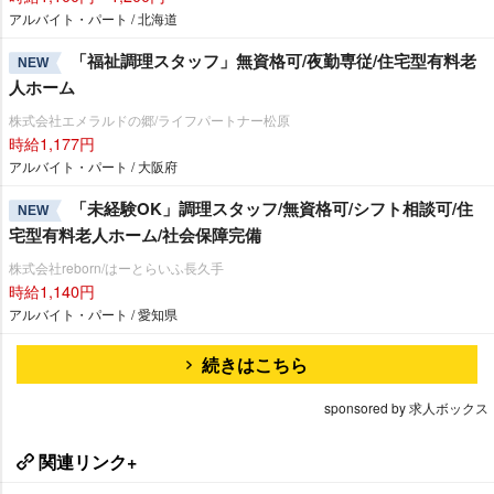
アルバイト・パート / 北海道
「福祉調理スタッフ」無資格可/夜勤専従/住宅型有料老
NEW
人ホーム
株式会社エメラルドの郷/ライフパートナー松原
時給1,177円
アルバイト・パート / 大阪府
「未経験OK」調理スタッフ/無資格可/シフト相談可/住
NEW
宅型有料老人ホーム/社会保障完備
株式会社reborn/はーとらいふ長久手
時給1,140円
アルバイト・パート / 愛知県
続きはこちら
sponsored by 求人ボックス
関連リンク+