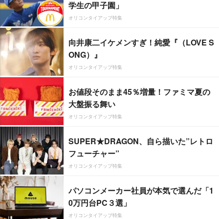
学生の甲子園」
オリコンタイアップ特集
向井康二イケメンすぎ！純愛『（LOVE S
ONG）』
オリコンタイアップ特集
お値段そのまま45％増量！ファミマ夏の
大盤振る舞い
オリコンタイアップ特集
SUPER★DRAGON、自ら描いた”レトロ
フューチャー”
オリコンタイアップ特集
パソコンメーカー社員が本気で選んだ「1
0万円台PC３選」
オリコンタイアップ特集