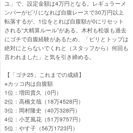
ユ」で、設定金額は4万円となる。レギュラーメ
ンバーがビリになれば自腹レースで30万円以上
転落するが、1位をとれば自腹額が0にリセット
される“大精算ルール”がある。木村も松坂も過去
にゴチで自腹経験があるため、「ビリとトップは
絶対にとらないでくれと（スタッフから）何回も
言われました」と気を引き締める。
【「ゴチ25」これまでの成績】
※カッコ内は自腹額
1位：増田貴久（0円）
2位：高橋文哉（18万4528円）
3位：岡村隆史（40万328円）
4位：小芝風花（51万9757円）
5位：やす子（56万1723円）