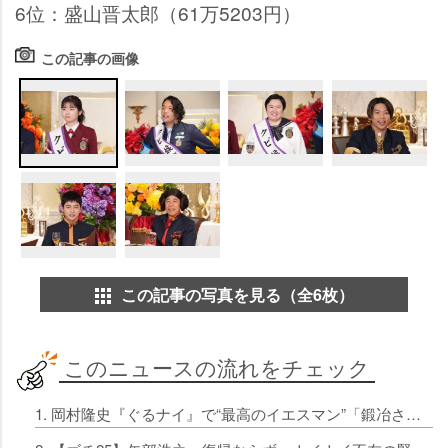
6位：盛山晋太郎（61万5203円）
この記事の画像
この記事の写真を見る（全6枚）
このニュースの流れをチェック
1. 岡村隆史『ぐるナイ』で“最高のイエスマン”「鍛冶さん」の結婚祝福 『ナイナイANN』リスナー歓喜