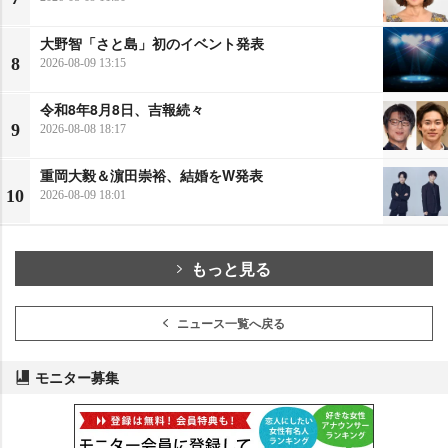
大野智「さと島」初のイベント発表
8
2026-08-09 13:15
令和8年8月8日、吉報続々
9
2026-08-08 18:17
重岡大毅＆濵田崇裕、結婚をW発表
10
2026-08-09 18:01
もっと見る
ニュース一覧へ戻る
モニター募集