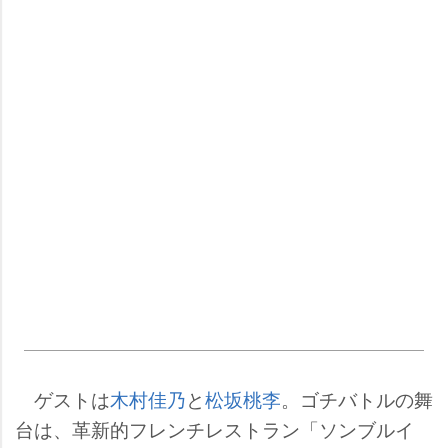
ゲストは
木村佳乃
と
松坂桃李
。ゴチバトルの舞
台は、革新的フレンチレストラン「ソンブルイ