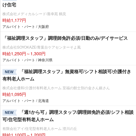
け住宅
株式会社メディカルシード/善幸苑 鶴見
時給1,177円
アルバイト・パート / 大阪府
「福祉調理スタッフ」調理師免許必須/日勤のみ/デイサービス
株式会社SOYOKAZE/青葉台ケアセンターそよ風
時給1,250円～1,300円
アルバイト・パート / 神奈川県
「福祉調理スタッフ」無資格可/シフト相談可/介護付き
NEW
有料老人ホーム
株式会社優和/介護付有料老人ホーム 至福の館士別の金さん銀さん
時給1,095円
アルバイト・パート / 北海道
「週1から可」調理スタッフ/調理師免許必須/シフト相談
NEW
可/住宅型有料老人ホーム
有限会社アイ/住宅型有料老人ホーム 澄川の丘
時給1,100円～1,200円