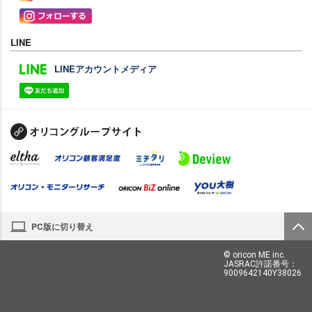
LINE
LINEアカウントメディア
PC版に切り替え
© oricon ME inc.
JASRAC許諾番号：
9009642140Y38026