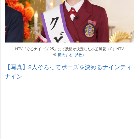
NTV『ぐるナイ ゴチ25』にて残留が決定した小芝風花（C）NTV
拡大する（6枚）
【写真】2人そろってポーズを決めるナインティ
ナイン