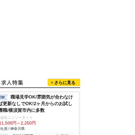
さらに見る
職場見学OK/雰囲気が合わなけ
EW
ば更新なしでOK!2ヶ月からのお試し
護職/横須賀市内に多数
式会社ニッソーネット
1,500円～2,250円
社員 / 神奈川県