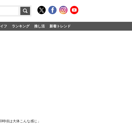
イフ
ランキング
推し活
新着トレンド
日20時頃は大体こんな感じ」