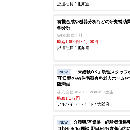
派遣社員 / 北海道
有機合成や機器分析などの研究補助業
学分析
WDB株式会社
時給1,600円～1,800円
派遣社員 / 北海道
「未経験OK」調理スタッフ
NEW
可/日勤のみ/住宅型有料老人ホーム/
障完備
株式会社BISCUSS/HIBISU土生
時給1,177円
アルバイト・パート / 大阪府
介護職/有資格・経験者優遇/
NEW
目指せる/tel面談 即日紹介/東海市内