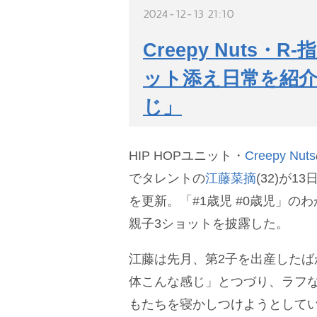
2024-12-13 21:10
Creepy Nuts
ット添え日常を紹介
じ」
HIP HOPユニット・
Creepy Nuts
でタレントの
江藤菜摘
(32)が
を更新。「#1歳児 #0歳児」の
親子3ショットを披露した。
江藤は先月、第2子を出産したば
体こんな感じ」とつづり、ラフ
もたちを寝かしつけようとして