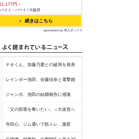
1,177円～
バイト・パート / 大阪府
続きはこちら
sponsored by 求人ボックス
テオくん、加藤乃愛との破局を発表
レインボー池田、佐藤佳奈と電撃婚
ジャンボ、池田の結婚報告に感激
「父の部屋を奪いたい」→大改造へ
寺田心、ジム通いで筋トレ…激変