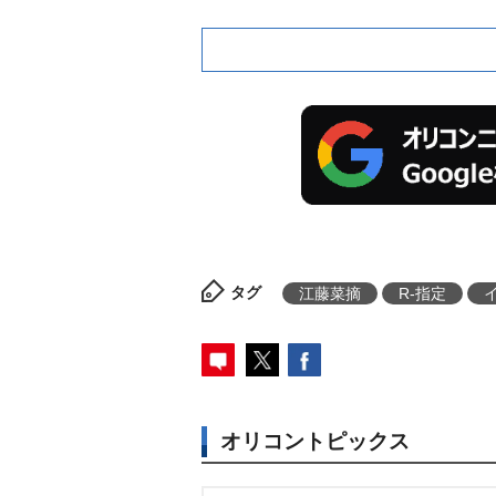
タグ
江藤菜摘
R-指定
オリコントピックス