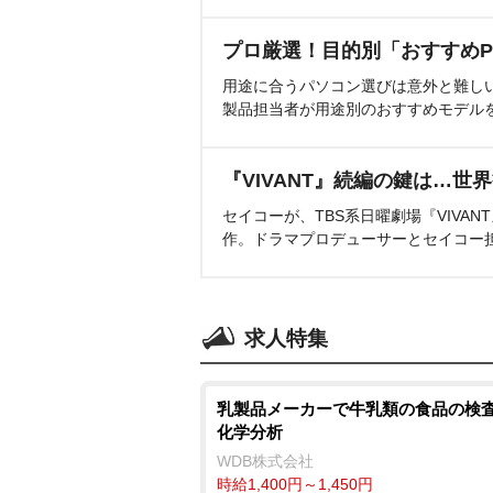
プロ厳選！目的別「おすすめP
用途に合うパソコン選びは意外と難し
製品担当者が用途別のおすすめモデル
『VIVANT』続編の鍵は…世
セイコーが、TBS系日曜劇場『VIVA
作。ドラマプロデューサーとセイコー
求人特集
乳製品メーカーで牛乳類の食品の検査
化学分析
WDB株式会社
時給1,400円～1,450円