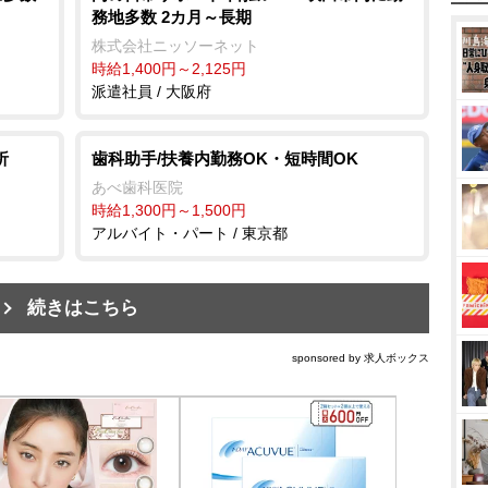
務地多数 2カ月～長期
株式会社ニッソーネット
時給1,400円～2,125円
派遣社員 / 大阪府
析
歯科助手/扶養内勤務OK・短時間OK
あべ歯科医院
時給1,300円～1,500円
アルバイト・パート / 東京都
続きはこちら
sponsored by 求人ボックス