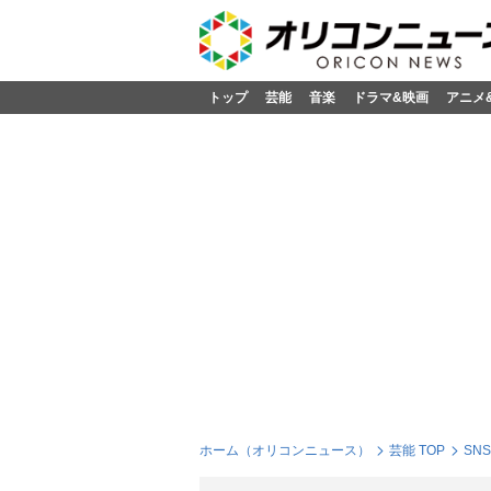
トップ
芸能
音楽
ドラマ&映画
アニメ
ホーム（オリコンニュース）
芸能 TOP
SN