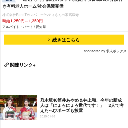
き有料老人ホーム/社会保障完備
株式会社RandTカンパニー/ベティさんの家高蔵寺
時給1,250円～1,350円
アルバイト・パート / 愛知県
続きはこちら
sponsored by 求人ボックス
関連リンク+
乃木坂46筒井あやめ＆井上和、今年の新成
人は「にょろにょろ世代です！」 2人で考
えたへびポーズも披露
2025-01-09