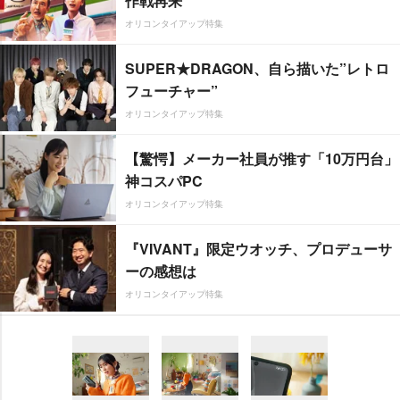
作戦再来
オリコンタイアップ特集
SUPER★DRAGON、自ら描いた”レトロ
フューチャー”
オリコンタイアップ特集
【驚愕】メーカー社員が推す「10万円台」
神コスパPC
オリコンタイアップ特集
『VIVANT』限定ウオッチ、プロデューサ
ーの感想は
オリコンタイアップ特集