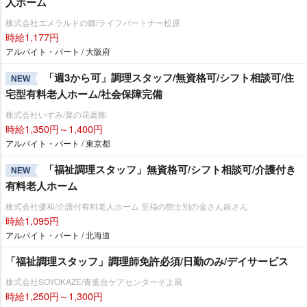
人ホーム
株式会社エメラルドの郷/ライフパートナー松原
時給1,177円
アルバイト・パート / 大阪府
「週3から可」調理スタッフ/無資格可/シフト相談可/住
NEW
宅型有料老人ホーム/社会保障完備
株式会社いずみ/菜の花葛飾
時給1,350円～1,400円
アルバイト・パート / 東京都
「福祉調理スタッフ」無資格可/シフト相談可/介護付き
NEW
有料老人ホーム
株式会社優和/介護付有料老人ホーム 至福の館士別の金さん銀さん
時給1,095円
アルバイト・パート / 北海道
「福祉調理スタッフ」調理師免許必須/日勤のみ/デイサービス
株式会社SOYOKAZE/青葉台ケアセンターそよ風
時給1,250円～1,300円