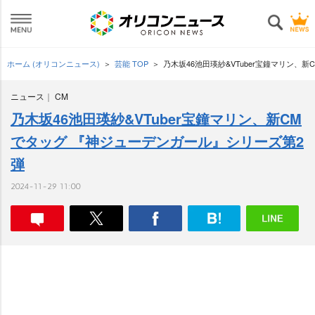
ホーム (オリコンニュース)
芸能 TOP
乃木坂46池田瑛紗&VTuber宝鐘マリン、
ニュース
CM
乃木坂46池田瑛紗&VTuber宝鐘マリン、新CM
でタッグ 『神ジューデンガール』シリーズ第2
弾
2024-11-29 11:00