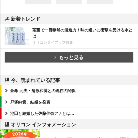
新着トレンド
茶葉で一目瞭然の浸透力！味の違いに衝撃を受ける水と
は
オリコンタイアップ特集
もっと見る
今、読まれている記事
亜希 元夫・清原和博との現在の関係
戸塚純貴、結婚を発表
池田と結婚した佐藤佳奈アナとは…
オリコン インフォメーション