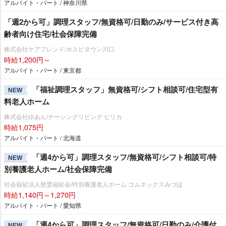
アルバイト・パート / 神奈川県
「週2から可」調理スタッフ/無資格可/日勤のみ/サービス付き高
齢者向け住宅/社会保障完備
株式会社ケアフレンド/ホスピタウン川口
時給1,200円～
アルバイト・パート / 東京都
「福祉調理スタッフ」無資格可/シフト相談可/住宅型有
NEW
料老人ホーム
株式会社ゆあん/ナーシングリビング ピリカ
時給1,075円
アルバイト・パート / 北海道
「週4から可」調理スタッフ/無資格可/シフト相談可/特
NEW
別養護老人ホーム/社会保障完備
社会福祉法人慈雲福祉会/特別養護老人ホーム コムネックスみづほ
時給1,140円～1,270円
アルバイト・パート / 愛知県
「週4から可」調理スタッフ/無資格可/日勤のみ/介護付
NEW