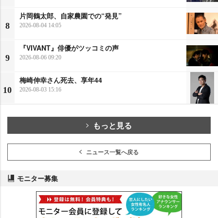
片岡鶴太郎、自家農園での“発見”
8
2026-08-04 14:05
『VIVANT』俳優がツッコミの声
9
2026-08-06 09:20
梅崎伸幸さん死去、享年44
10
2026-08-03 15:16
もっと見る
ニュース一覧へ戻る
モニター募集