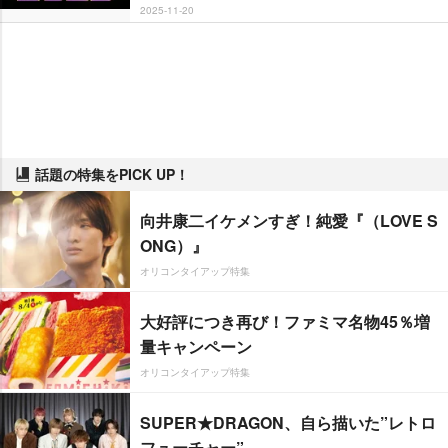
2025-11-20
話題の特集をPICK UP！
向井康二イケメンすぎ！純愛『（LOVE S
ONG）』
オリコンタイアップ特集
大好評につき再び！ファミマ名物45％増
量キャンペーン
オリコンタイアップ特集
SUPER★DRAGON、自ら描いた”レトロ
フューチャー”