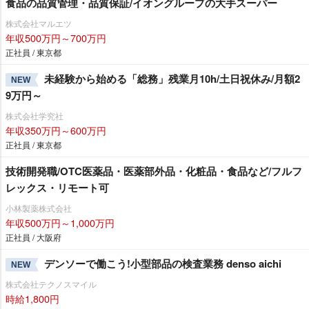
食品の品質管理・品質保証/イオングループの大手スーパー
株式会社マルエツ
年収500万円～700万円
正社員 / 東京都
未経験から始める「総務」残業月10h/土日祝休み/月額2
NEW
9万円～
株式会社学究社
年収350万円～600万円
正社員 / 東京都
技術開発職/OTC医薬品・医薬部外品・化粧品・食品など/フルフ
レックス・リモート可
小林製薬株式会社
年収500万円～1,000万円
正社員 / 大阪府
デンソーで働こう!小型部品の検査業務 denso aichi
NEW
株式会社テクノスマイル
時給1,800円