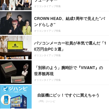
オリコンタイアップ特集
CROWN HEAD、結成1周年で見えた”バ
ンドらしさ”
オリコンタイアップ特集
パソコンメーカー社員が本気で選んだ「1
0万円台PC３選」
オリコンタイアップ特集
「別班のよう」腕時計で『VIVANT』の
世界観再現
オリコンタイアップ特集
自販機にピッ！ですぐに買えちゃう
（PR）ジハンピ