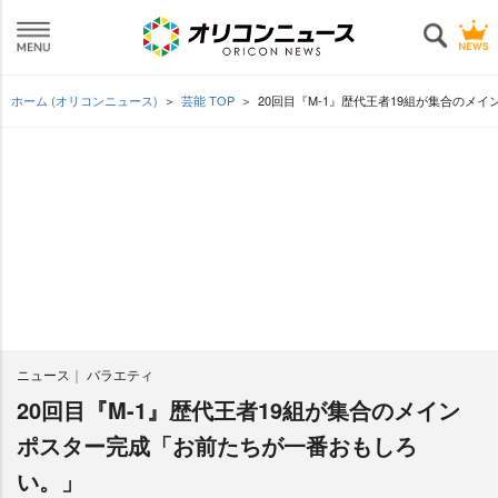
ホーム (オリコンニュース)
芸能 TOP
20回目『M-1』歴代王者19組が集合のメ
ニュース
バラエティ
20回目『M-1』歴代王者19組が集合のメイン
ポスター完成「お前たちが一番おもしろ
い。」