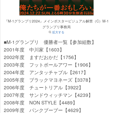
『M-1グランプリ2024』メインポスタービジュアル解禁（C）M-1
グランプリ事務局
拡大する
■M-1グランプリ 優勝者一覧【参加組数】
2001年度 中川家【1603】
2002年度 ますだおかだ【1756】
2003年度 フットボールアワー【1906】
2004年度 アンタッチャブル【2617】
2005年度 ブラックマヨネーズ【3378】
2006年度 チュートリアル【3922】
2007年度 サンドウィッチマン【4239】
2008年度 NON STYLE【4489】
2009年度 パンクブーブー【4629】