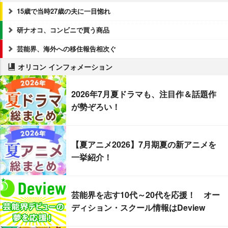
15歳で当時27歳の夫に一目惚れ
研ナオコ、コンビニで買う商品
芸能界、海外への移住報告相次ぐ
オリコン インフォメーション
2026年7月夏ドラマも、注目作＆話題作
が勢ぞろい！
【夏アニメ2026】7月期夏の新アニメを
一挙紹介！
芸能界を志す10代～20代を応援！ オー
ディション・スクール情報はDeview