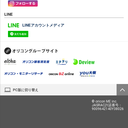
LINE
LINEアカウントメディア
PC版に切り替え
© oricon ME inc.
JASRAC許諾番号：
9009642140Y38026