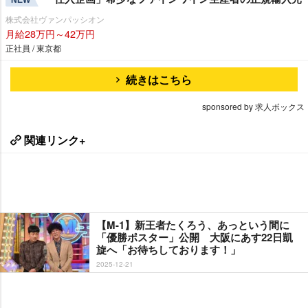
株式会社ヴァンパッシオン
月給28万円～42万円
正社員 / 東京都
続きはこちら
sponsored by 求人ボックス
関連リンク+
【M-1】新王者たくろう、あっという間に
「優勝ポスター」公開 大阪にあす22日凱
旋へ「お待ちしております！」
2025-12-21