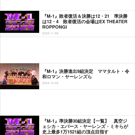
『M-1』敗者復活＆決勝は12・21 準決勝
は12・4 敗者復活の会場はEX THEATER
ROPPONGI
2025-11-06
『M-1』決勝進出9組決定 ママタルト・令
和ロマン・ヤーレンズら
2024-12-05
『M-1』準決勝30組決定【一覧】 真空ジ
ェシカ・エバース・ヤーレンズ・ミキらが
史上最多1万1521組の頂点目指す