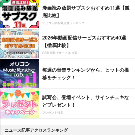
漫画読み放題サブスクおすすめ11選【徹
底比較】
オリコン顧客満足度ランキング
2026年動画配信サービスおすすめ40選
【徹底比較】
CS動画配信サービス20選
毎週の音楽ランキングから、ヒットの推
移をチェック！
試写会、登壇イベント、サインチェキな
どプレゼント！
プレゼント特集
ニュース記事アクセスランキング