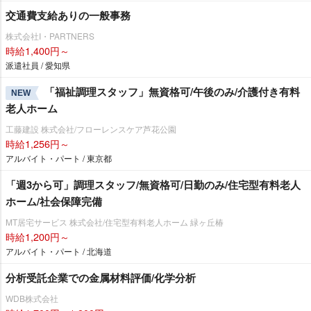
交通費支給ありの一般事務
株式会社I・PARTNERS
時給1,400円～
派遣社員 / 愛知県
「福祉調理スタッフ」無資格可/午後のみ/介護付き有料
NEW
老人ホーム
工藤建設 株式会社/フローレンスケア芦花公園
時給1,256円～
アルバイト・パート / 東京都
「週3から可」調理スタッフ/無資格可/日勤のみ/住宅型有料老人
ホーム/社会保障完備
MT居宅サービス 株式会社/住宅型有料老人ホーム 緑ヶ丘椿
時給1,200円～
アルバイト・パート / 北海道
分析受託企業での金属材料評価/化学分析
WDB株式会社