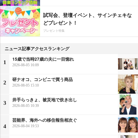
試写会、登壇イベント、サインチェキな
どプレゼント！
プレゼント特集
ニュース記事アクセスランキング
15歳で当時27歳の夫に一目惚れ
1
2026-08-05 16:09
研ナオコ、コンビニで買う商品
2
2026-08-05 15:10
井手らっきょ、被災地で炊き出し
3
2026-08-05 10:39
芸能界、海外への移住報告相次ぐ
4
2026-08-04 19:53