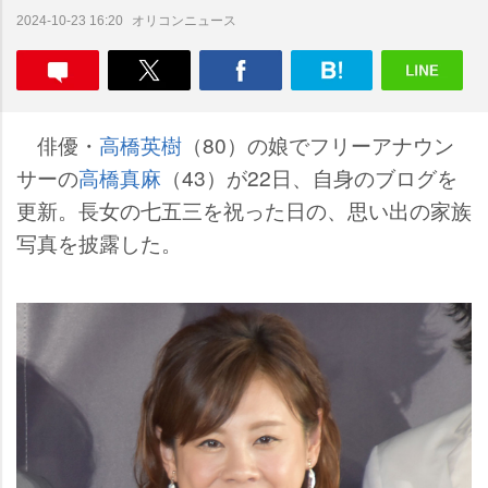
オリコンニュース
2024-10-23 16:20
俳優・
高橋英樹
（80）の娘でフリーアナウン
サーの
高橋真麻
（43）が22日、自身のブログを
更新。長女の七五三を祝った日の、思い出の家族
写真を披露した。