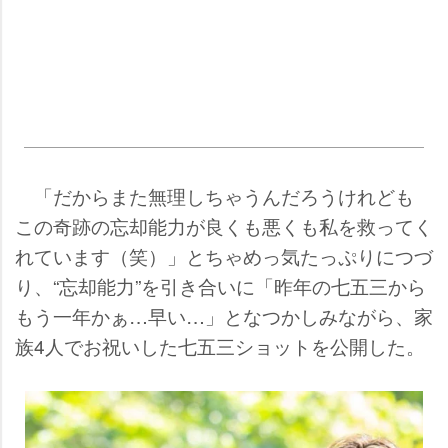
「だからまた無理しちゃうんだろうけれども
この奇跡の忘却能力が良くも悪くも私を救ってく
れています（笑）」とちゃめっ気たっぷりにつづ
り、“忘却能力”を引き合いに「昨年の七五三から
もう一年かぁ…早い…」となつかしみながら、家
族4人でお祝いした七五三ショットを公開した。