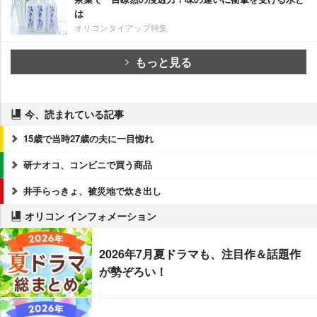
は
オリコンタイアップ特集
もっと見る
今、読まれている記事
15歳で当時27歳の夫に一目惚れ
研ナオコ、コンビニで買う商品
井手らっきょ、被災地で炊き出し
オリコン インフォメーション
2026年7月夏ドラマも、注目作＆話題作
が勢ぞろい！