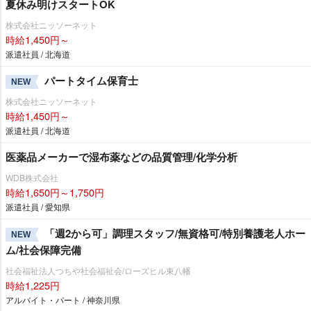
夏休み明けスタートOK
株式会社ニッソーネット
時給1,450円～
派遣社員 / 北海道
パートタイム保育士
NEW
株式会社ニッソーネット
時給1,450円～
派遣社員 / 北海道
医薬品メーカーで湿布薬などの品質管理/化学分析
WDB株式会社
時給1,650円～1,750円
派遣社員 / 愛知県
「週2から可」調理スタッフ/無資格可/特別養護老人ホー
NEW
ム/社会保障完備
社会福祉法人つちや社会福祉会/ローズヒル東八幡
時給1,225円
アルバイト・パート / 神奈川県