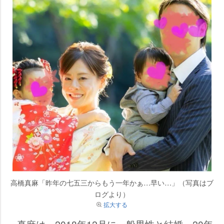
高橋真麻「昨年の七五三からもう一年かぁ…早い…」（写真はブ
ログより）
拡大する
真麻は、2018年12月に一般男性と結婚。20年