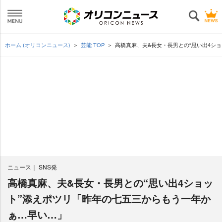
ホーム (オリコンニュース)
芸能 TOP
高橋真麻、夫&長女・長男との“思い出4シ
ニュース
SNS発
高橋真麻、夫&長女・長男との“思い出4ショッ
ト”添えポツリ「昨年の七五三からもう一年か
ぁ…早い…」