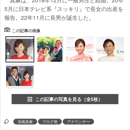
5月に日本テレビ系『スッキリ』で長女の出産を
報告。22年11月に長男が誕生した。
この記事の画像
この記事の写真を見る（全5枚）
高橋真麻
ブログ発
アナウンサー