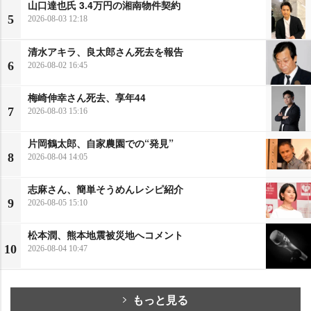
山口達也氏 3.4万円の湘南物件契約
5
2026-08-03 12:18
清水アキラ、良太郎さん死去を報告
6
2026-08-02 16:45
梅崎伸幸さん死去、享年44
7
2026-08-03 15:16
片岡鶴太郎、自家農園での“発見”
8
2026-08-04 14:05
志麻さん、簡単そうめんレシピ紹介
9
2026-08-05 15:10
松本潤、熊本地震被災地へコメント
10
2026-08-04 10:47
もっと見る