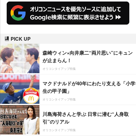
PICK UP
森崎ウィン×向井康二“両片思い”にキュン
が止まらん！
オリコンタイアップ特集
マクドナルドが40年にわたり支える「小学
生の甲子園」
オリコンタイアップ特集
川島海荷さんと学ぶ 日常に潜む“人身取
引”のリアル
オリコンタイアップ特集