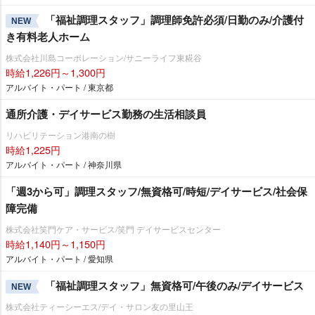
「福祉調理スタッフ」調理師免許必須/日勤のみ/介護付
NEW
き有料老人ホーム
株式会社川島コーポレーション/サニーライフ東糀谷
時給1,226円～1,300円
アルバイト・パート / 東京都
通所介護・デイサービス勤務の生活相談員
リハビリテーション港南の樹
時給1,225円
アルバイト・パート / 神奈川県
「週3から可」調理スタッフ/無資格可/時短/デイサービス/社会保
障完備
株式会社笑門ケア・サービス/笑門 デイサービスセンター
時給1,140円～1,150円
アルバイト・パート / 愛知県
「福祉調理スタッフ」無資格可/午後のみ/デイサービス
NEW
株式会社ティーシーエス/デイ・サロン友の里山王