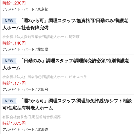
時給1,230円
アルバイト・パート / 東京都
「週3から可」調理スタッフ/無資格可/日勤のみ/養護老
NEW
人ホーム/社会保障完備
社会福祉法人愛知玉葉会/養護老人ホーム 尾張荘
時給1,140円
アルバイト・パート / 愛知県
「日勤のみ」調理スタッフ/調理師免許必須/特別養護老
NEW
人ホーム
社会福祉法人仁風会/特別養護老人ホーム ビオスの丘
時給1,177円
アルバイト・パート / 大阪府
「週2から可」調理スタッフ/調理師免許必須/シフト相談
NEW
可/住宅型有料老人ホーム
有限会社啓翁舎/住宅型啓翁舎倶楽部
時給1,075円
アルバイト・パート / 北海道