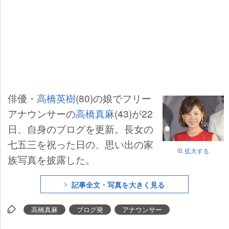
俳優・
高橋英樹
(80)の娘でフリー
アナウンサーの
高橋真麻
(43)が22
日、自身のブログを更新。長女の
七五三を祝った日の、思い出の家
拡大する
族写真を披露した。
記事全文・写真を大きく見る
高橋真麻
ブログ発
アナウンサー