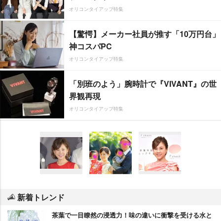
オリコンタイアップ特集
【驚愕】メーカー社員が推す「10万円台」
神コスパPC
オリコンタイアップ特集
「別班のよう」腕時計で『VIVANT』の世
界観再現
オリコンタイアップ特集
新着トレンド
茶葉で一目瞭然の浸透力！味の違いに衝撃を受ける水と