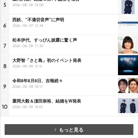
5
2026-08-09 18:00
西鉄、“不適切音声”に声明
6
2026-08-07 12:34
松本伊代、すっぴん披露に驚く声
7
2026-08-09 11:30
大野智「さと島」初のイベント発表
8
2026-08-09 13:15
令和8年8月8日、吉報続々
9
2026-08-08 18:17
重岡大毅＆濵田崇裕、結婚をW発表
10
2026-08-09 18:01
もっと見る