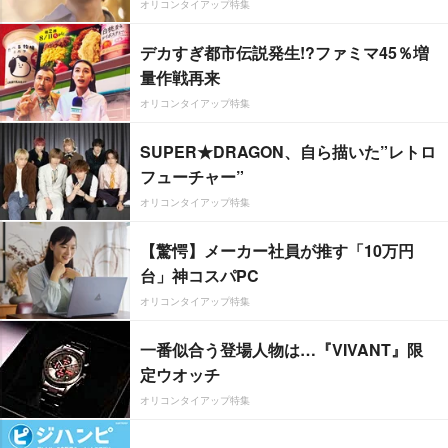
オリコンタイアップ特集
デカすぎ都市伝説発生!?ファミマ45％増
量作戦再来
オリコンタイアップ特集
SUPER★DRAGON、自ら描いた”レトロ
フューチャー”
オリコンタイアップ特集
【驚愕】メーカー社員が推す「10万円
台」神コスパPC
オリコンタイアップ特集
一番似合う登場人物は…『VIVANT』限
定ウオッチ
オリコンタイアップ特集