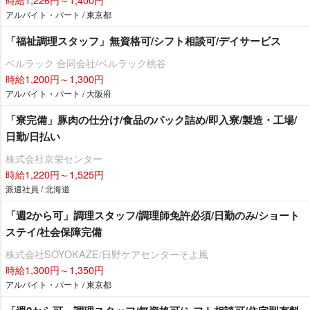
アルバイト・パート / 東京都
「福祉調理スタッフ」無資格可/シフト相談可/デイサービス
ベルラック 合同会社/ベルラック桃谷
時給1,200円～1,300円
アルバイト・パート / 大阪府
「寮完備」豚肉の仕分け/食品のパック詰め/即入寮/製造・工場/
日勤/日払い
株式会社京栄センター
時給1,220円～1,525円
派遣社員 / 北海道
「週2から可」調理スタッフ/調理師免許必須/日勤のみ/ショート
ステイ/社会保障完備
株式会社SOYOKAZE/日野ケアセンターそよ風
時給1,300円～1,350円
アルバイト・パート / 東京都