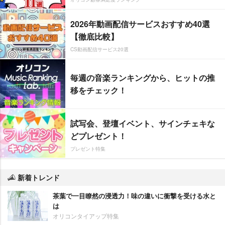
2026年動画配信サービスおすすめ40選
【徹底比較】
CS動画配信サービス20選
毎週の音楽ランキングから、ヒットの推
移をチェック！
試写会、登壇イベント、サインチェキな
どプレゼント！
プレゼント特集
新着トレンド
茶葉で一目瞭然の浸透力！味の違いに衝撃を受ける水と
は
オリコンタイアップ特集