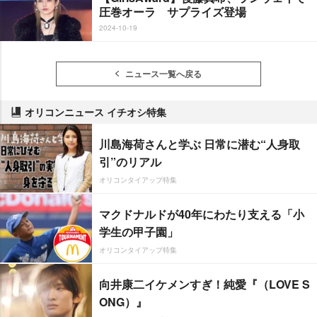
圧巻オーラ サプライズ登場
2024-10-19
ニュース一覧へ戻る
オリコンニュース イチオシ特集
川島海荷さんと学ぶ 日常に潜む“人身取
引”のリアル
オリコンタイアップ特集
マクドナルドが40年にわたり支える「小
学生の甲子園」
オリコンタイアップ特集
向井康二イケメンすぎ！純愛『（LOVE S
ONG）』