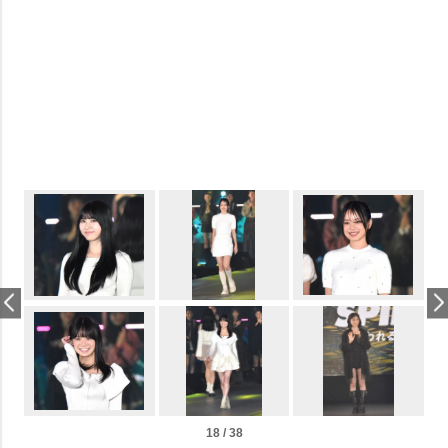
18 / 38