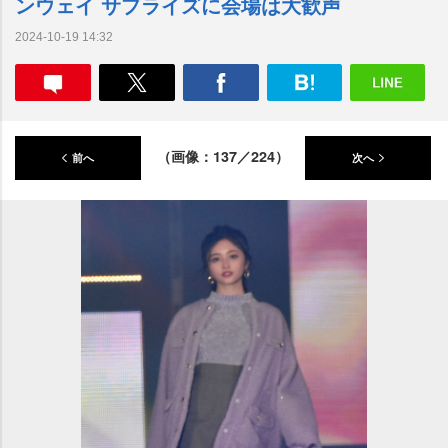
ンウェイ サプライズに会場は大歓声
2024-10-19 14:32
（画像：137／224）
前へ
次へ