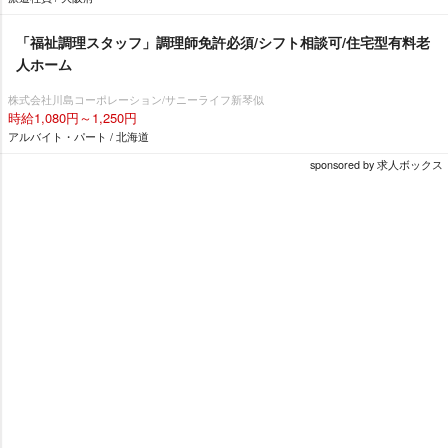
「福祉調理スタッフ」調理師免許必須/シフト相談可/住宅型有料老
人ホーム
株式会社川島コーポレーション/サニーライフ新琴似
時給1,080円～1,250円
アルバイト・パート / 北海道
sponsored by 求人ボックス