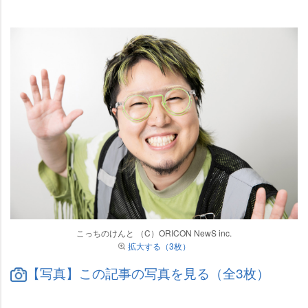
こっちのけんと （C）ORICON NewS inc.
拡大する（3枚）
【写真】この記事の写真を見る（全3枚）