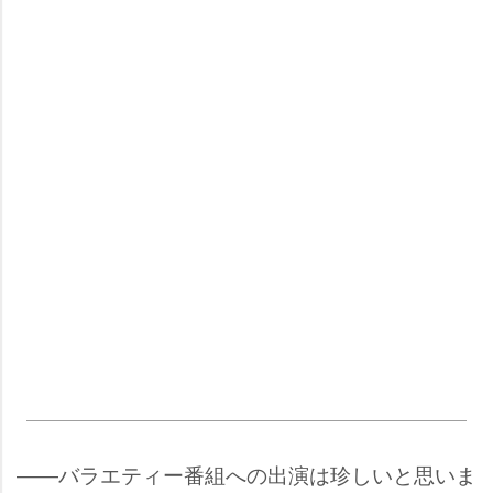
――バラエティー番組への出演は珍しいと思いま