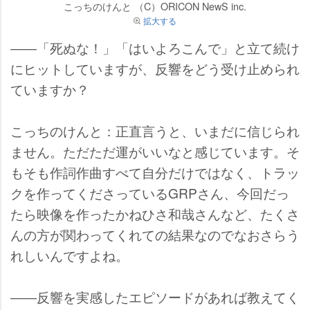
こっちのけんと （C）ORICON NewS inc.
拡大する
――「死ぬな！」「はいよろこんで」と立て続け
にヒットしていますが、反響をどう受け止められ
ていますか？
こっちのけんと：正直言うと、いまだに信じられ
ません。ただただ運がいいなと感じています。そ
もそも作詞作曲すべて自分だけではなく、トラッ
クを作ってくださっているGRPさん、今回だっ
たら映像を作ったかねひさ和哉さんなど、たくさ
んの方が関わってくれての結果なのでなおさらう
れしいんですよね。
――反響を実感したエピソードがあれば教えてく