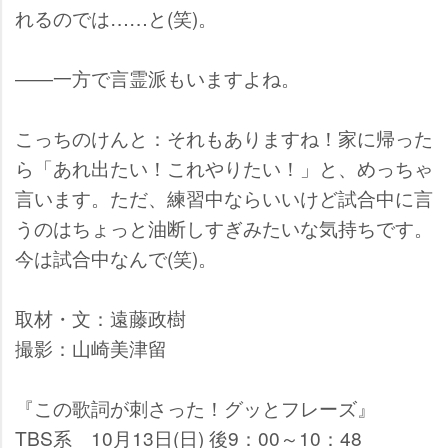
れるのでは……と(笑)。
――一方で言霊派もいますよね。
こっちのけんと：それもありますね！家に帰った
ら「あれ出たい！これやりたい！」と、めっちゃ
言います。ただ、練習中ならいいけど試合中に言
うのはちょっと油断しすぎみたいな気持ちです。
今は試合中なんで(笑)。
取材・文：遠藤政樹
撮影：山崎美津留
『この歌詞が刺さった！グッとフレーズ』
TBS系 10月13日(日) 後9：00～10：48