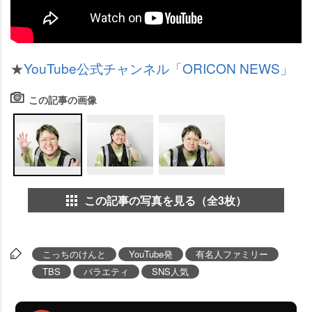
★
YouTube公式チャンネル「ORICON NEWS」
この記事の画像
この記事の写真を見る（全3枚）
こっちのけんと
YouTube発
有名人ファミリー
TBS
バラエティ
SNS人気