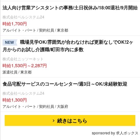
法人向け営業アシスタントの事務/土日祝休み/18:00退社/9月開始
株式会社ベルシステム24
時給1,700円
アルバイト・パート / 契約社員 / 東京都
職場見学OK/雰囲気が合わなければ更新なしでOK!2ヶ
NEW
月からのお試し介護職/町田市内に多数
株式会社ニッソーネット
時給1,530円～2,287円
派遣社員 / 東京都
食品宅配サービスのコールセンター/週3日～OK/未経験歓迎
株式会社ベルシステム24
時給1,300円
アルバイト・パート / 契約社員 / 大阪府
続きはこちら
sponsored by 求人ボックス