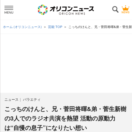
ホーム (オリコンニュース)
芸能 TOP
こっちのけんと、兄・菅田将暉&弟・菅生新
ニュース
バラエティ
こっちのけんと、兄・菅田将暉&弟・菅生新樹
の3人でのラジオ共演を熱望 活動の原動力
は“自慢の息子”になりたい想い