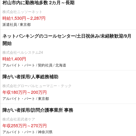
村山市内に勤務地多数 2カ月～長期
株式会社ニッソーネット
時給1,530円～2,287円
派遣社員 / 東京都
ネットバンキングのコールセンター/土日祝休み/未経験歓迎/9月
開始
株式会社ベルシステム24
時給1,400円
アルバイト・パート / 契約社員 / 北海道
障がい者採用/人事総務補助
株式会社グローバルヒューマニー・テック
年収180万円～200万円
アルバイト・パート / 東京都
障がい者採用/訪問介護事業所 事務
株式会社若武者ケア
年収255万円～270万円
アルバイト・パート / 神奈川県