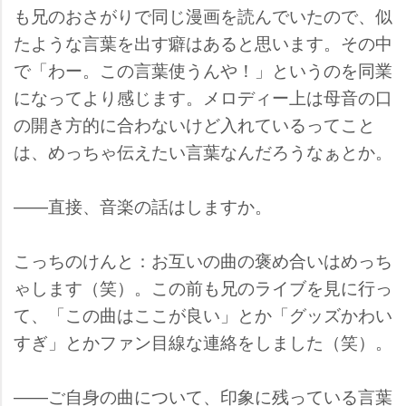
も兄のおさがりで同じ漫画を読んでいたので、似
たような言葉を出す癖はあると思います。その中
で「わー。この言葉使うんや！」というのを同業
になってより感じます。メロディー上は母音の口
の開き方的に合わないけど入れているってこと
は、めっちゃ伝えたい言葉なんだろうなぁとか。
――直接、音楽の話はしますか。
こっちのけんと：お互いの曲の褒め合いはめっち
ゃします（笑）。この前も兄のライブを見に行っ
て、「この曲はここが良い」とか「グッズかわい
すぎ」とかファン目線な連絡をしました（笑）。
――ご自身の曲について、印象に残っている言葉