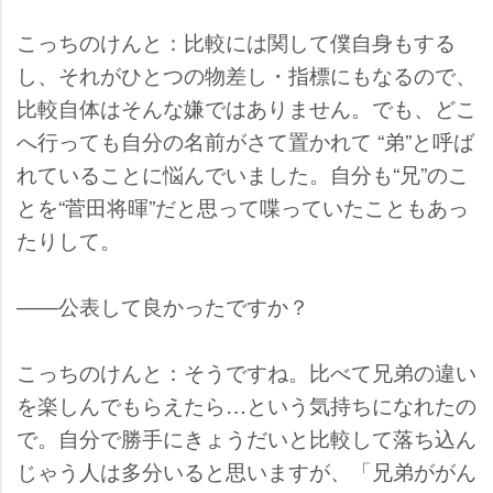
こっちのけんと：比較には関して僕自身もする
し、それがひとつの物差し・指標にもなるので、
比較自体はそんな嫌ではありません。でも、どこ
へ行っても自分の名前がさて置かれて “弟”と呼ば
れていることに悩んでいました。自分も“兄”のこ
とを“菅田将暉”だと思って喋っていたこともあっ
たりして。
――公表して良かったですか？
こっちのけんと：そうですね。比べて兄弟の違い
を楽しんでもらえたら…という気持ちになれたの
で。自分で勝手にきょうだいと比較して落ち込ん
じゃう人は多分いると思いますが、「兄弟ががん