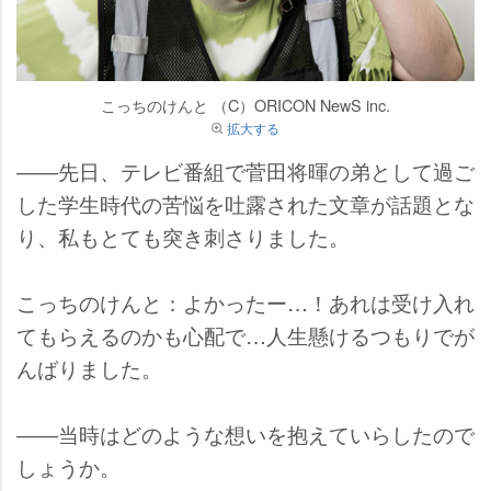
こっちのけんと （C）ORICON NewS inc.
拡大する
――先日、テレビ番組で菅田将暉の弟として過ご
した学生時代の苦悩を吐露された文章が話題とな
り、私もとても突き刺さりました。
こっちのけんと：よかったー…！あれは受け入れ
てもらえるのかも心配で…人生懸けるつもりでが
んばりました。
――当時はどのような想いを抱えていらしたので
しょうか。