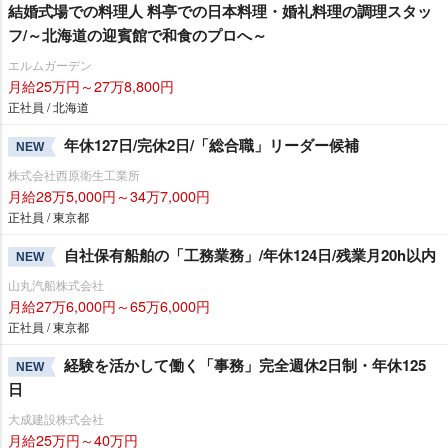
結婚式場での料理人 料亭での日本料理・婚礼料理の調理スタッ
フ/～北海道の迎賓館で和食のプロへ～
エルムガーデン
月給25万円～27万8,800円
正社員 / 北海道
年休127日/完休2日/「総合職」リーダー候補
NEW
株式会社西原衛生工業所
月給28万5,000円～34万7,000円
正社員 / 東京都
自社保有船舶の「工務業務」/年休124日/残業月20h以内
NEW
山丸汽船株式会社
月給27万6,000円～65万6,000円
正社員 / 東京都
経験を活かして働く「事務」完全週休2日制・年休125
NEW
日
大成建設株式会社
月給25万円～40万円