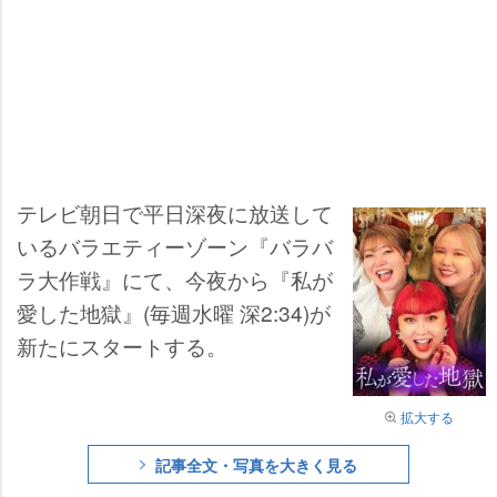
テレビ朝日で平日深夜に放送して
いるバラエティーゾーン『バラバ
ラ大作戦』にて、今夜から『私が
愛した地獄』(毎週水曜 深2:34)が
新たにスタートする。
拡大する
記事全文・写真を大きく見る