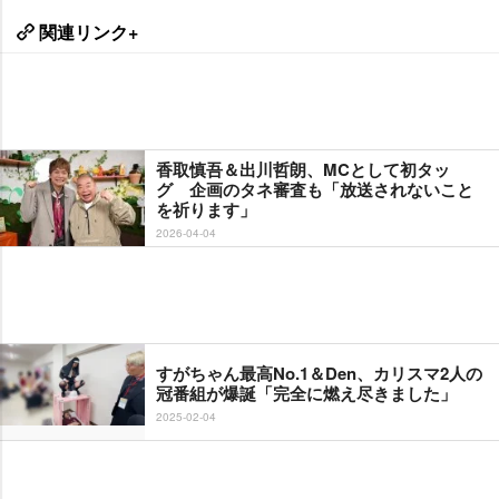
関連リンク+
香取慎吾＆出川哲朗、MCとして初タッ
グ 企画のタネ審査も「放送されないこと
を祈ります」
2026-04-04
すがちゃん最高No.1＆Den、カリスマ2人の
冠番組が爆誕「完全に燃え尽きました」
2025-02-04