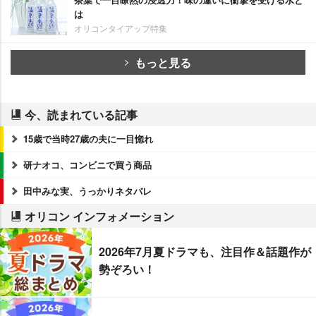
は
オリコンタイアップ特集
もっと見る
今、読まれている記事
15歳で当時27歳の夫に一目惚れ
研ナオコ、コンビニで買う商品
田中みな実、うっかりネタバレ
オリコン インフォメーション
2026年7月夏ドラマも、注目作＆話題作が
勢ぞろい！