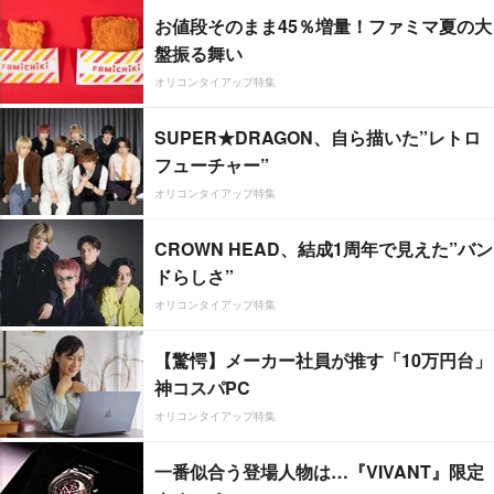
お値段そのまま45％増量！ファミマ夏の大
盤振る舞い
オリコンタイアップ特集
SUPER★DRAGON、自ら描いた”レトロ
フューチャー”
オリコンタイアップ特集
CROWN HEAD、結成1周年で見えた”バン
ドらしさ”
オリコンタイアップ特集
【驚愕】メーカー社員が推す「10万円台」
神コスパPC
オリコンタイアップ特集
一番似合う登場人物は…『VIVANT』限定