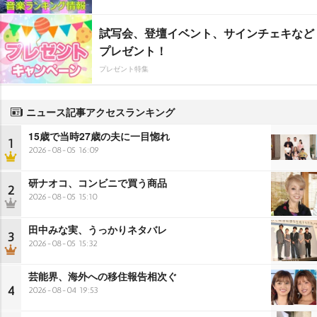
試写会、登壇イベント、サインチェキなど
プレゼント！
プレゼント特集
ニュース記事アクセスランキング
15歳で当時27歳の夫に一目惚れ
1
2026-08-05 16:09
研ナオコ、コンビニで買う商品
2
2026-08-05 15:10
田中みな実、うっかりネタバレ
3
2026-08-05 15:32
芸能界、海外への移住報告相次ぐ
4
2026-08-04 19:53