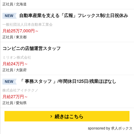
正社員 / 北海道
自動車産業を支える「広報」フレックス制/土日祝休み
NEW
一般社団法人日本自動車工業会
月給25万7,000円～
正社員 / 東京都
コンビニの店舗運営スタッフ
ミリオン株式会社
月給24万円～
正社員 / 大阪府
「 事務スタッフ 」/年間休日125日/残業ほぼなし
NEW
株式会社アイチテクノ
月給27万円～
正社員 / 愛知県
続きはこちら
sponsored by 求人ボックス