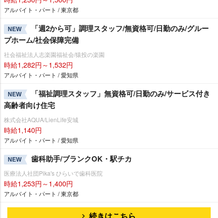
アルバイト・パート / 東京都
「週2から可」調理スタッフ/無資格可/日勤のみ/グルー
NEW
プホーム/社会保障完備
社会福祉法人志楽園福祉会/猿投の楽園
時給1,282円～1,532円
アルバイト・パート / 愛知県
「福祉調理スタッフ」無資格可/日勤のみ/サービス付き
NEW
高齢者向け住宅
株式会社AQUA/LienLife安城
時給1,140円
アルバイト・パート / 愛知県
歯科助手/ブランクOK・駅チカ
NEW
医療法人社団Pika's ひらいで歯科医院
時給1,253円～1,400円
アルバイト・パート / 東京都
続きはこちら