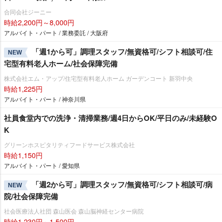
合同会社ジーニー
時給2,200円～8,000円
アルバイト・パート / 業務委託 / 大阪府
「週1から可」調理スタッフ/無資格可/シフト相談可/住
NEW
宅型有料老人ホーム/社会保障完備
株式会社エム・アップ/住宅型有料老人ホーム ガーデンコート 新羽中央
時給1,225円
アルバイト・パート / 神奈川県
社員食堂内での洗浄・清掃業務/週4日からOK/平日のみ/未経験O
K
グリーンホスピタリティフードサービス株式会社
時給1,150円
アルバイト・パート / 愛知県
「週2から可」調理スタッフ/無資格可/シフト相談可/病
NEW
院/社会保障完備
社会医療法人社団 森山医会 森山脳神経センター病院
時給1,230円～1,500円