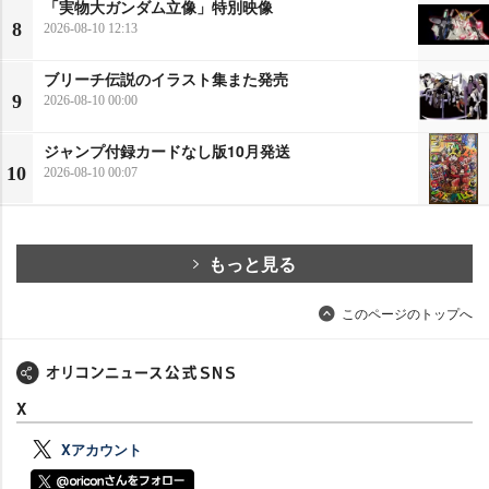
「実物大ガンダム立像」特別映像
8
2026-08-10 12:13
ブリーチ伝説のイラスト集また発売
9
2026-08-10 00:00
ジャンプ付録カードなし版10月発送
10
2026-08-10 00:07
もっと見る
このページのトップへ
X
Xアカウント