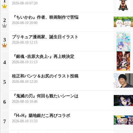
1
2026-08-10 07:20
『ちいかわ』作者、映画制作で苦悩
2
2026-08-10 20:00
プリキュア漫画家、誕生日イラスト
3
2026-08-10 12:15
『銀魂 -吉原大炎上-』再上映決定
4
2026-08-10 11:13
桂正和パンツ＆お尻のイラスト投稿
5
2026-08-10 12:20
『鬼滅の刃』何回も観たいシーンは
6
2026-08-10 10:46
『H×H』築地銀だこ再びコラボ
7
2026-08-10 11:53