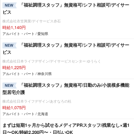
「福祉調理スタッフ」無資格可/シフト相談可/デイサー
NEW
ビス
株式会社衣笠興業/デイサービス赤石
時給1,140円
アルバイト・パート / 愛知県
「福祉調理スタッフ」無資格可/シフト相談可/デイサー
NEW
ビス
株式会社日本ライフデザイン/デイサービスセンター ゆうらく
時給1,225円
アルバイト・パート / 神奈川県
「福祉調理スタッフ」無資格可/日勤のみ/小規模多機能
NEW
型居宅介護
株式会社日本ライフデザイン/あすなろの杜
時給1,075円
アルバイト・パート / 北海道
まずは短期1ヶ月から試せるメディアPRスタッフ/残業なし×週1
日〜OK/時給2,200円〜・日払いOK