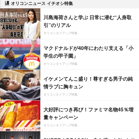
オリコンニュース イチオシ特集
川島海荷さんと学ぶ 日常に潜む“人身取
引”のリアル
オリコンタイアップ特集
マクドナルドが40年にわたり支える「小
学生の甲子園」
オリコンタイアップ特集
イケメンてんこ盛り！尊すぎる男子の純
情ラブに胸キュン
オリコンタイアップ特集
大好評につき再び！ファミマ名物45％増
量キャンペーン
オリコンタイアップ特集