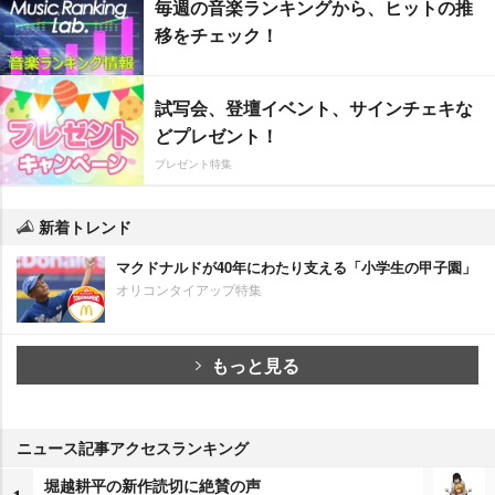
毎週の音楽ランキングから、ヒットの推
移をチェック！
試写会、登壇イベント、サインチェキな
どプレゼント！
プレゼント特集
新着トレンド
マクドナルドが40年にわたり支える「小学生の甲子園」
オリコンタイアップ特集
もっと見る
ニュース記事アクセスランキング
堀越耕平の新作読切に絶賛の声