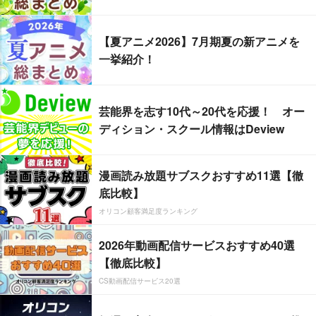
【夏アニメ2026】7月期夏の新アニメを
一挙紹介！
芸能界を志す10代～20代を応援！ オー
ディション・スクール情報はDeview
漫画読み放題サブスクおすすめ11選【徹
底比較】
オリコン顧客満足度ランキング
2026年動画配信サービスおすすめ40選
【徹底比較】
CS動画配信サービス20選