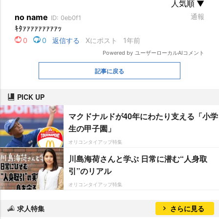
記事に戻る
PICK UP
マクドナルドが40年にわたり支える「小学
生の甲子園」
オリコンタイアップ特集
川島海荷さんと学ぶ 日常に潜む“人身取
引”のリアル
オリコンタイアップ特集
求人特集
さらに見る