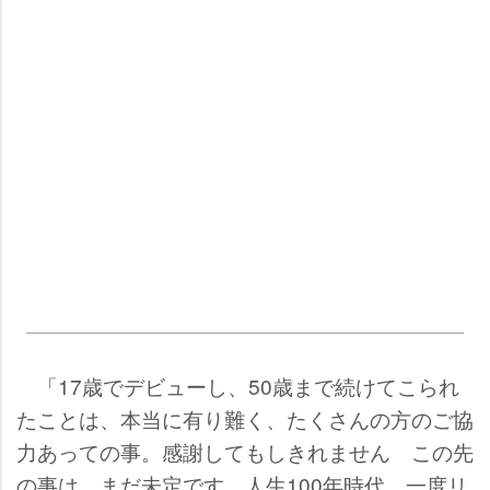
「17歳でデビューし、50歳まで続けてこられ
たことは、本当に有り難く、たくさんの方のご協
力あっての事。感謝してもしきれません この先
の事は、まだ未定です。人生100年時代、一度リ