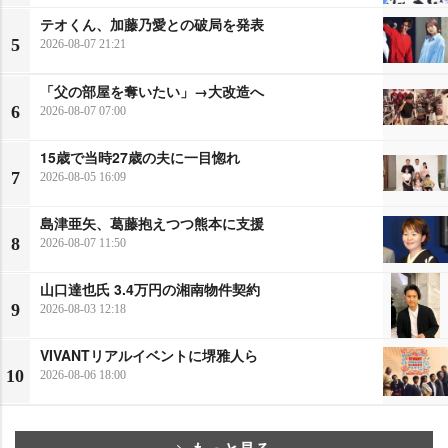
テオくん、加藤乃愛との破局を発表
5
2026-08-07 21:21
「父の部屋を奪いたい」→大改造へ
6
2026-08-07 07:00
15歳で当時27歳の夫に一目惚れ
7
2026-08-05 16:09
島津亜矢、葛藤抱えつつ熊本に支援
8
2026-08-07 11:50
山口達也氏 3.4万円の湘南物件契約
9
2026-08-03 12:18
VIVANTリアルイベントに堺雅人ら
10
2026-08-06 18:00