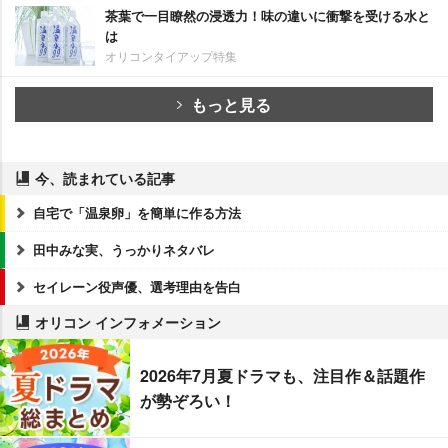
茶葉で一目瞭然の浸透力！味の違いに衝撃を受ける水と
は
オリコンタイアップ特集
もっと見る
今、読まれている記事
自宅で「温泉卵」を簡単に作る方法
田中みな実、うっかりネタバレ
セイレーン役声優、選考理由を告白
オリコン インフォメーション
2026年7月夏ドラマも、注目作＆話題作
が勢ぞろい！