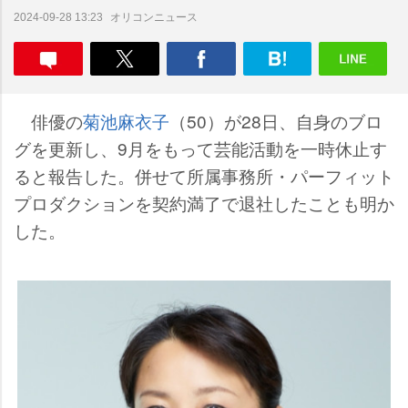
オリコンニュース
2024-09-28 13:23
俳優の
菊池麻衣子
（50）が28日、自身のブロ
グを更新し、9月をもって芸能活動を一時休止す
ると報告した。併せて所属事務所・パーフィット
プロダクションを契約満了で退社したことも明か
した。