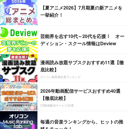
【夏アニメ2026】7月期夏の新アニメを
一挙紹介！
芸能界を志す10代～20代を応援！ オー
ディション・スクール情報はDeview
漫画読み放題サブスクおすすめ11選【徹
底比較】
オリコン顧客満足度ランキング
2026年動画配信サービスおすすめ40選
【徹底比較】
CS動画配信サービス20選
毎週の音楽ランキングから、ヒットの推
移をチェック！