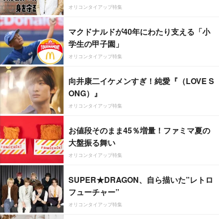
オリコンタイアップ特集
マクドナルドが40年にわたり支える「小
学生の甲子園」
オリコンタイアップ特集
向井康二イケメンすぎ！純愛『（LOVE S
ONG）』
オリコンタイアップ特集
お値段そのまま45％増量！ファミマ夏の
大盤振る舞い
オリコンタイアップ特集
SUPER★DRAGON、自ら描いた”レトロ
フューチャー”
オリコンタイアップ特集