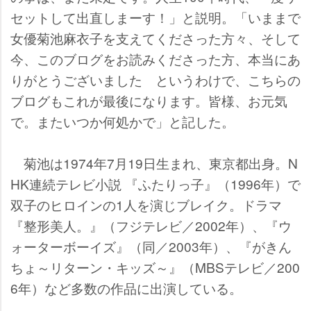
セットして出直しまーす！」と説明。「いままで
女優菊池麻衣子を支えてくださった方々、そして
今、このブログをお読みくださった方、本当にあ
りがとうございました というわけで、こちらの
ブログもこれが最後になります。皆様、お元気
で。またいつか何処かで」と記した。
菊池は1974年7月19日生まれ、東京都出身。N
HK連続テレビ小説 『ふたりっ子』（1996年）で
双子のヒロインの1人を演じブレイク。ドラマ
『整形美人。』（フジテレビ／2002年）、『ウ
ォーターボーイズ』（同／2003年）、『がきん
ちょ～リターン・キッズ～』（MBSテレビ／200
6年）など多数の作品に出演している。