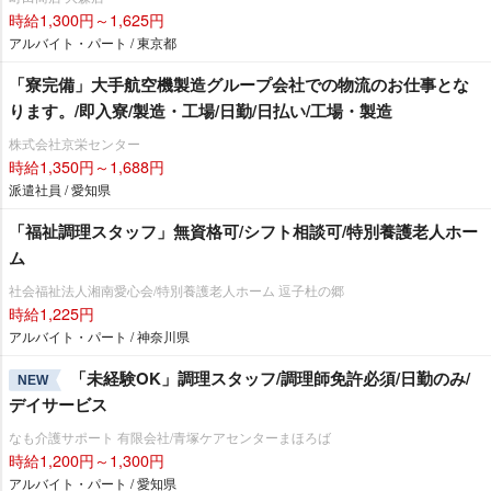
時給1,300円～1,625円
アルバイト・パート / 東京都
「寮完備」大手航空機製造グループ会社での物流のお仕事とな
ります。/即入寮/製造・工場/日勤/日払い/工場・製造
株式会社京栄センター
時給1,350円～1,688円
派遣社員 / 愛知県
「福祉調理スタッフ」無資格可/シフト相談可/特別養護老人ホー
ム
社会福祉法人湘南愛心会/特別養護老人ホーム 逗子杜の郷
時給1,225円
アルバイト・パート / 神奈川県
「未経験OK」調理スタッフ/調理師免許必須/日勤のみ/
NEW
デイサービス
なも介護サポート 有限会社/青塚ケアセンターまほろば
時給1,200円～1,300円
アルバイト・パート / 愛知県