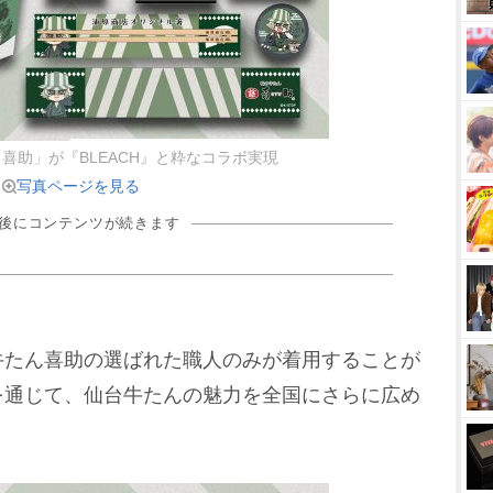
喜助」が『BLEACH』と粋なコラボ実現
写真ページを見る
の後にコンテンツが続きます
たん喜助の選ばれた職人のみが着用することが
を通じて、仙台牛たんの魅力を全国にさらに広め