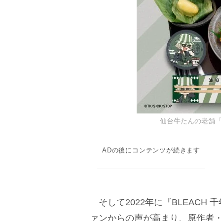
仙台牛たんの老舗「
ADの後にコンテンツが続きます
そして2022年に『BLEACH
ァンからの声が高まり、原作者・久保