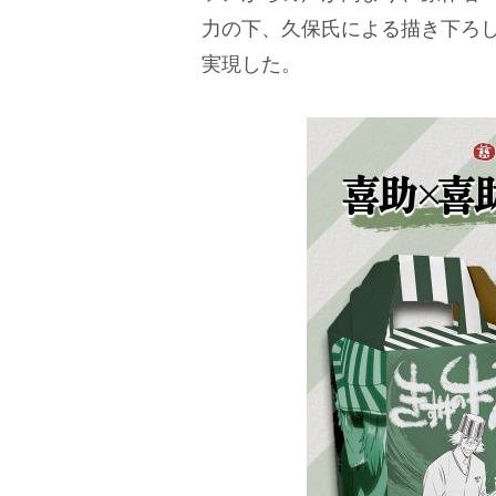
力の下、久保氏による描き下ろ
実現した。