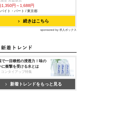
油堂 宮益坂店
1,350円～1,688円
バイト・パート / 東京都
続きはこちら
sponsored by 求人ボックス
葉で一目瞭然の浸透力！味の
いに衝撃を受ける水とは
リコンタイアップ特集
新着トレンドをもっと見る