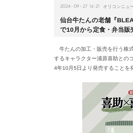
2024-09-27 16:21
オリコンニュ
仙台牛たんの老舗『BLE
で10月から定食・弁当販
牛たんの加工・販売を行う株式会
するキャラクター浦原喜助とのコ
4年10月5日より発売することを