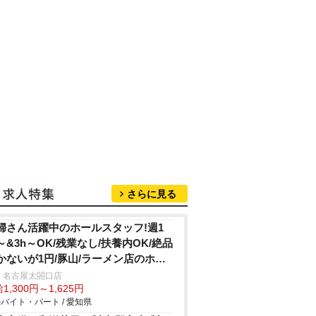
さらに見る
婦さん活躍中のホールスタッフ!週1
～&3h～OK/残業なし/扶養内OK/絶品
かないが1円/豚山/ラーメン店のホー
 名古屋太閤口店
1,300円～1,625円
バイト・パート / 愛知県