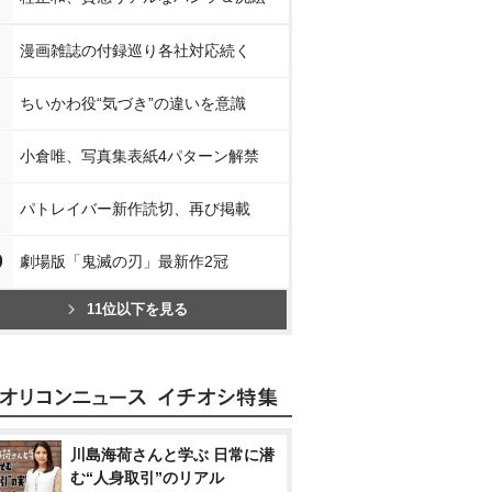
漫画雑誌の付録巡り各社対応続く
ちいかわ役“気づき”の違いを意識
小倉唯、写真集表紙4パターン解禁
パトレイバー新作読切、再び掲載
0
劇場版「鬼滅の刃」最新作2冠
11位以下を見る
川島海荷さんと学ぶ 日常に潜
む“人身取引”のリアル