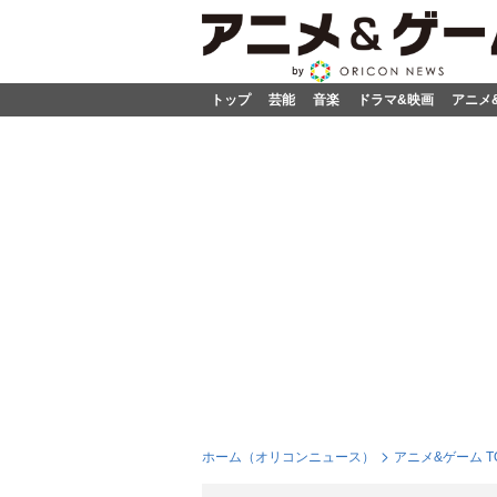
トップ
芸能
音楽
ドラマ&映画
アニメ
ホーム（オリコンニュース）
アニメ&ゲーム T