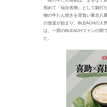
味の牛たん喜助は、まもなく創
初めて「仙台名物」として銘打ち
物の牛たん焼きを背負い東京八重
の放送が始まり、BLEACHの
は、一部のBLEACHファンの間
た。