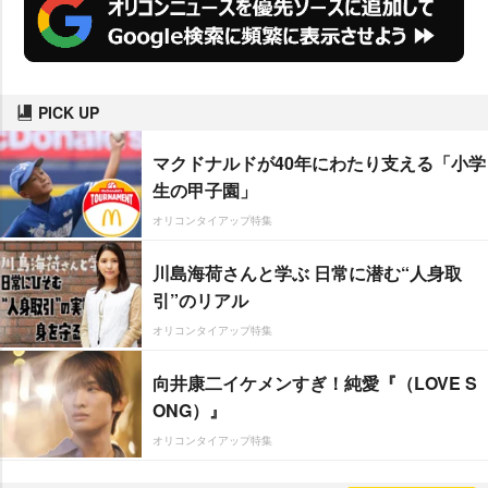
PICK UP
マクドナルドが40年にわたり支える「小学
生の甲子園」
オリコンタイアップ特集
川島海荷さんと学ぶ 日常に潜む“人身取
引”のリアル
オリコンタイアップ特集
向井康二イケメンすぎ！純愛『（LOVE S
ONG）』
オリコンタイアップ特集