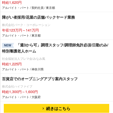
時給1,620円
アルバイト・パート / 契約社員 / 東京都
障がい者採用/花屋の店舗バックヤード業務
株式会社パーク・コーポレーション
年収123万円～141万円
アルバイト・パート / 東京都
「週3から可」調理スタッフ/調理師免許必須/日勤のみ/
NEW
特別養護老人ホーム
社会福祉法人プレマ会/みなみ風
時給1,225円
アルバイト・パート / 神奈川県
百貨店でのオープニングアプリ案内スタッフ
株式会社ハイファイブ
時給1,300円～1,600円
アルバイト・パート / 大阪府
続きはこちら