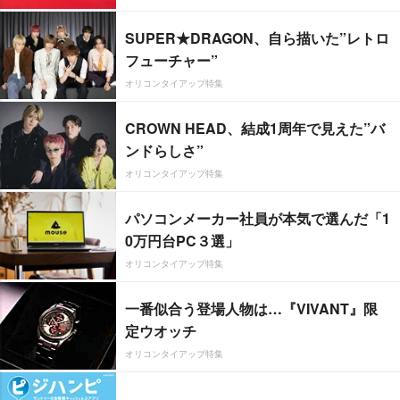
SUPER★DRAGON、自ら描いた”レトロ
フューチャー”
オリコンタイアップ特集
CROWN HEAD、結成1周年で見えた”バ
ンドらしさ”
オリコンタイアップ特集
パソコンメーカー社員が本気で選んだ「1
0万円台PC３選」
オリコンタイアップ特集
一番似合う登場人物は…『VIVANT』限
定ウオッチ
オリコンタイアップ特集