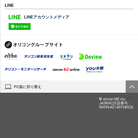
LINE
LINEアカウントメディア
PC版に切り替え
© oricon ME inc.
JASRAC許諾番号：
9009642140Y38026