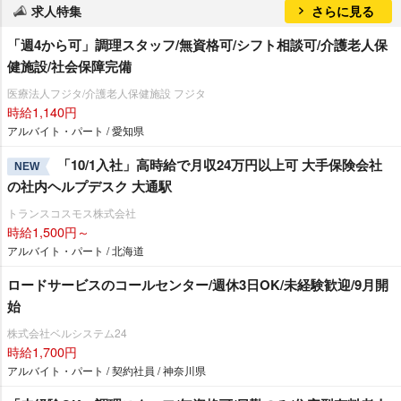
求人特集
さらに見る
「週4から可」調理スタッフ/無資格可/シフト相談可/介護老人保
健施設/社会保障完備
医療法人フジタ/介護老人保健施設 フジタ
時給1,140円
アルバイト・パート / 愛知県
「10/1入社」高時給で月収24万円以上可 大手保険会社
NEW
の社内ヘルプデスク 大通駅
トランスコスモス株式会社
時給1,500円～
アルバイト・パート / 北海道
ロードサービスのコールセンター/週休3日OK/未経験歓迎/9月開
始
株式会社ベルシステム24
時給1,700円
アルバイト・パート / 契約社員 / 神奈川県