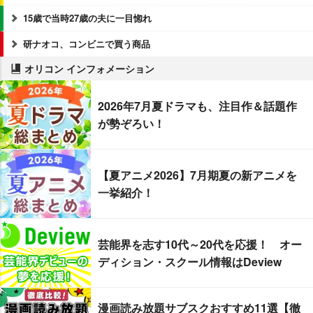
15歳で当時27歳の夫に一目惚れ
研ナオコ、コンビニで買う商品
オリコン インフォメーション
2026年7月夏ドラマも、注目作＆話題作
が勢ぞろい！
【夏アニメ2026】7月期夏の新アニメを
一挙紹介！
芸能界を志す10代～20代を応援！ オー
ディション・スクール情報はDeview
漫画読み放題サブスクおすすめ11選【徹