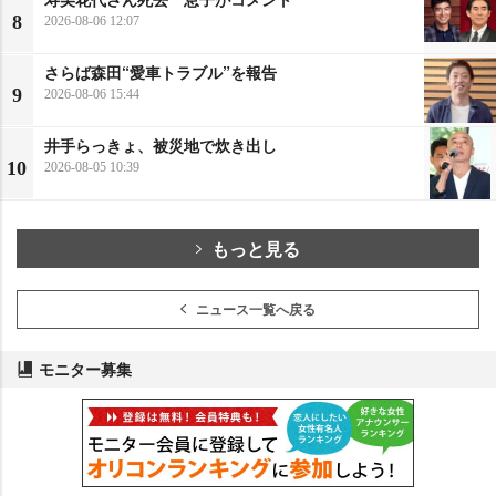
8
2026-08-06 12:07
さらば森田“愛車トラブル”を報告
9
2026-08-06 15:44
井手らっきょ、被災地で炊き出し
10
2026-08-05 10:39
もっと見る
ニュース一覧へ戻る
モニター募集