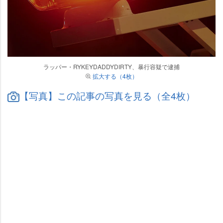
ラッパー・RYKEYDADDYDIRTY、暴行容疑で逮捕
拡大する（4枚）
【写真】この記事の写真を見る（全4枚）