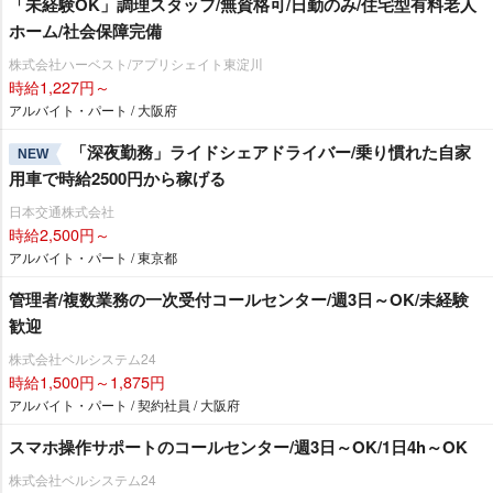
「未経験OK」調理スタッフ/無資格可/日勤のみ/住宅型有料老人
ホーム/社会保障完備
株式会社ハーベスト/アプリシェイト東淀川
時給1,227円～
アルバイト・パート / 大阪府
「深夜勤務」ライドシェアドライバー/乗り慣れた自家
NEW
用車で時給2500円から稼げる
日本交通株式会社
時給2,500円～
アルバイト・パート / 東京都
管理者/複数業務の一次受付コールセンター/週3日～OK/未経験
歓迎
株式会社ベルシステム24
時給1,500円～1,875円
アルバイト・パート / 契約社員 / 大阪府
スマホ操作サポートのコールセンター/週3日～OK/1日4h～OK
株式会社ベルシステム24