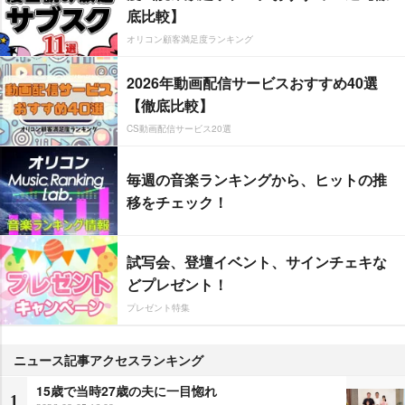
底比較】
オリコン顧客満足度ランキング
2026年動画配信サービスおすすめ40選
【徹底比較】
CS動画配信サービス20選
毎週の音楽ランキングから、ヒットの推
移をチェック！
試写会、登壇イベント、サインチェキな
どプレゼント！
プレゼント特集
ニュース記事アクセスランキング
15歳で当時27歳の夫に一目惚れ
1