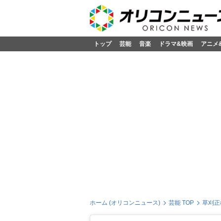
トップ
芸能
音楽
ドラマ&映画
アニメ
ホーム (オリコンニュース)
芸能 TOP
草刈正