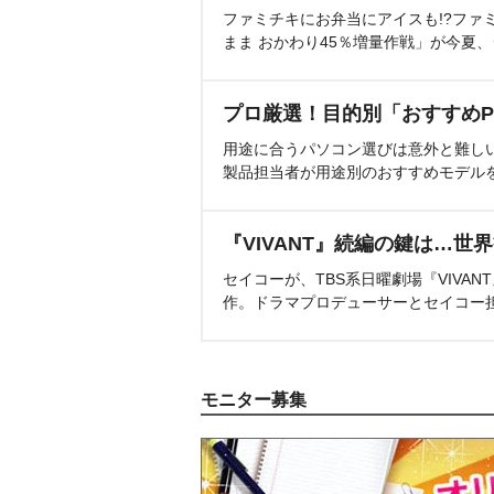
ファミチキにお弁当にアイスも!?ファ
まま おかわり45％増量作戦」が今夏
プロ厳選！目的別「おすすめP
用途に合うパソコン選びは意外と難し
製品担当者が用途別のおすすめモデル
『VIVANT』続編の鍵は…世
セイコーが、TBS系日曜劇場『VIVA
作。ドラマプロデューサーとセイコー
モニター募集