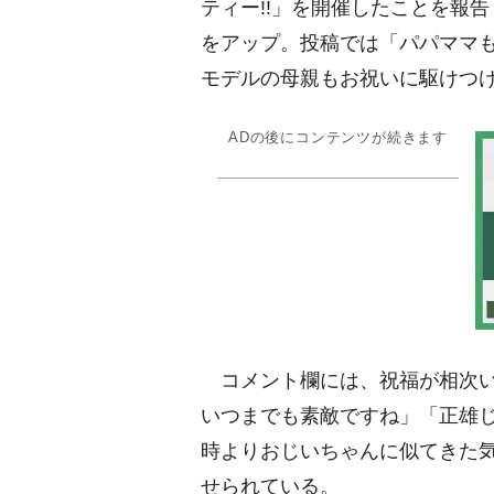
ティー!!」を開催したことを報
をアップ。投稿では「パパママ
モデルの母親もお祝いに駆けつ
ADの後にコンテンツが続きます
コメント欄には、祝福が相次い
いつまでも素敵ですね」「正雄
時よりおじいちゃんに似てきた
せられている。