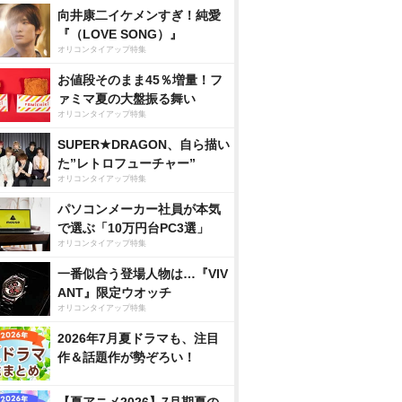
向井康二イケメンすぎ！純愛
『（LOVE SONG）』
オリコンタイアップ特集
お値段そのまま45％増量！フ
ァミマ夏の大盤振る舞い
オリコンタイアップ特集
SUPER★DRAGON、自ら描い
た”レトロフューチャー”
オリコンタイアップ特集
パソコンメーカー社員が本気
で選ぶ「10万円台PC3選」
オリコンタイアップ特集
一番似合う登場人物は…『VIV
ANT』限定ウオッチ
オリコンタイアップ特集
2026年7月夏ドラマも、注目
作＆話題作が勢ぞろい！