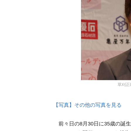
草刈正雄 
【写真】その他の写真を見る
前々日の8月30日に35歳の誕