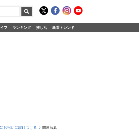
イフ
ランキング
推し活
新着トレンド
緒にお祝いに駆けつける
関連写真