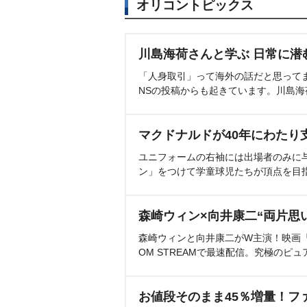
オリコントピックス
川島海荷さんと学ぶ 日常に潜
「人身取引」って海外の話だと思って
NSの投稿からも起きています。川島
マクドナルドが40年にわたり
ユニフォームの右袖には出場者のみに
ン」をつけて学童球児たちが頂点を目
森崎ウィン×向井康二“両片思
森崎ウィンと向井康二がW主演！映画『（L
OM STREAMで最速配信。究極のピュ
お値段そのまま45％増量！フ