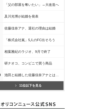
「父の部屋を奪いたい」→大改造へ
及川光博が結婚を発表
佐藤佳奈アナ、退社の理由は結婚
「株式会社嵐」5人のFC出そろう
相葉雅紀のラジオ、9月で終了
研ナオコ、コンビニで買う商品
0
池田と結婚した佐藤佳奈アナとは…
11位以下を見る