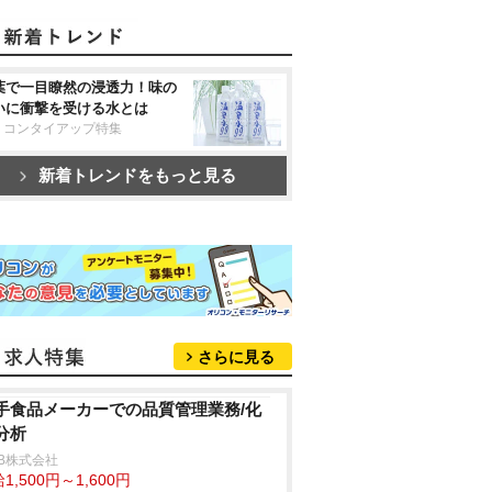
葉で一目瞭然の浸透力！味の
いに衝撃を受ける水とは
リコンタイアップ特集
新着トレンドをもっと見る
さらに見る
手食品メーカーでの品質管理業務/化
分析
B株式会社
1,500円～1,600円