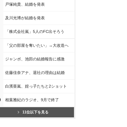
戸塚純貴、結婚を発表
及川光博が結婚を発表
「株式会社嵐」5人のFC出そろう
「父の部屋を奪いたい」→大改造へ
ジャンボ、池田の結婚報告に感激
佐藤佳奈アナ、退社の理由は結婚
白濱亜嵐、姪っ子たちと2ショット
0
相葉雅紀のラジオ、9月で終了
11位以下を見る