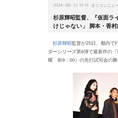
2024-08-25 19:15
オリコンニュ
杉原輝昭監督、『仮面ラ
けじゃない」 脚本・香
杉原輝昭
監督が25日、都内で
ダーシリーズ第6弾で最新作の『
曜 前9：00）の先行試写会の