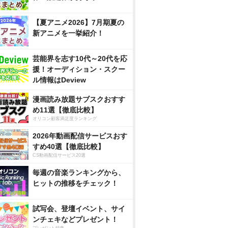
【夏アニメ2026】7月期夏の
新アニメを一挙紹介！
芸能界を志す10代～20代を応
援！オーディション・スクー
ル情報はDeview
漫画読み放題サブスクおすす
め11選【徹底比較】
オリコン顧客満足度ランキング
2026年動画配信サービスおす
すめ40選【徹底比較】
CS動画配信サービス20選
毎週の音楽ランキングから、
ヒットの推移をチェック！
試写会、登壇イベント、サイ
ンチェキなどプレゼント！