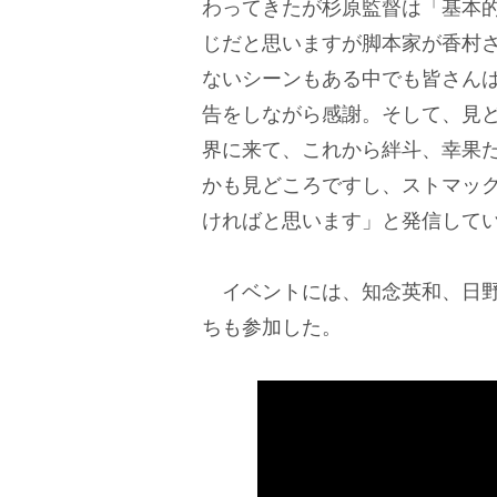
わってきたが杉原監督は「基本
じだと思いますが脚本家が香村
ないシーンもある中でも皆さん
告をしながら感謝。そして、見
界に来て、これから絆斗、幸果
かも見どころですし、ストマッ
ければと思います」と発信して
イベントには、知念英和、日
ちも参加した。