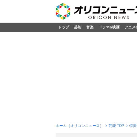
トップ
芸能
音楽
ドラマ&映画
アニメ
ホーム（オリコンニュース）
芸能 TOP
特撮