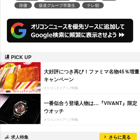
俳優
坂道グループ卒業生
テレ朝
PICK UP
大好評につき再び！ファミマ名物45％増量
キャンペーン
オリコンタイアップ特集
一番似合う登場人物は…『VIVANT』限定
ウオッチ
オリコンタイアップ特集
求人特集
さらに見る