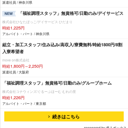
派遣社員 / 神奈川県
「福祉調理スタッフ」無資格可/日勤のみ/デイサービス
NEW
株式会社ひなたぼっこ/デイサービス ひだまり
時給1,225円
アルバイト・パート / 神奈川県
組立・加工スタッフ/住み込み/高収入/寮費無料/時給1800円/8割
入寮希望者
move on株式会社
時給1,800円～2,250円
派遣社員 / 大阪府
「福祉調理スタッフ」無資格可/日勤のみ/グループホーム
株式会社コナウィンズ/ぐるーぷほーむ むれの里
時給1,226円
アルバイト・パート / 東京都
続きはこちら
sponsored by 求人ボックス