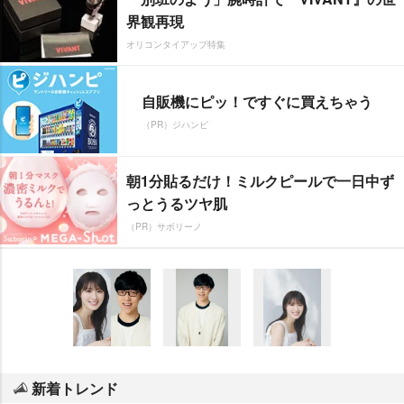
界観再現
オリコンタイアップ特集
自販機にピッ！ですぐに買えちゃう
（PR）ジハンピ
朝1分貼るだけ！ミルクピールで一日中ず
っとうるツヤ肌
（PR）サボリーノ
新着トレンド