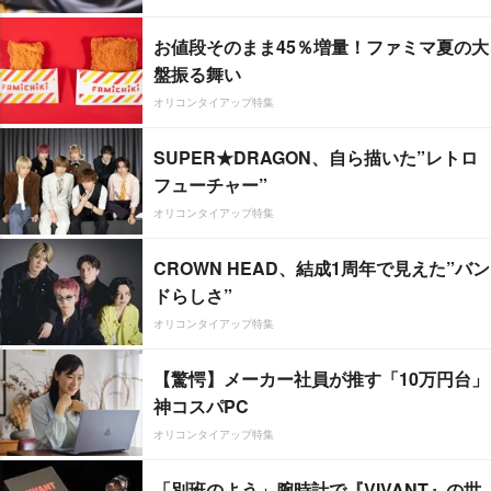
お値段そのまま45％増量！ファミマ夏の大
盤振る舞い
オリコンタイアップ特集
SUPER★DRAGON、自ら描いた”レトロ
フューチャー”
オリコンタイアップ特集
CROWN HEAD、結成1周年で見えた”バン
ドらしさ”
オリコンタイアップ特集
【驚愕】メーカー社員が推す「10万円台」
神コスパPC
オリコンタイアップ特集
「別班のよう」腕時計で『VIVANT』の世