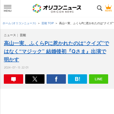
ホーム (オリコンニュース)
芸能 TOP
高山一実、ふくらPに惹かれたのは“クイズ”
ニュース
芸能
高山一実、ふくらPに惹かれたのは“クイズ”で
はなく“マジック” 結婚後初『Qさま』出演で
明かす
2024-07-15 22:01