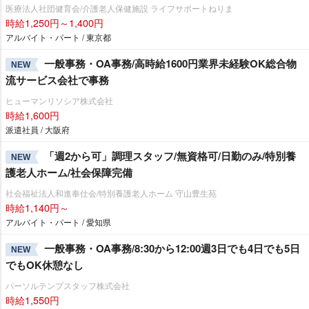
医療法人社団健育会/介護老人保健施設 ライフサポートねりま
時給1,250円～1,400円
アルバイト・パート / 東京都
一般事務・OA事務/高時給1600円業界未経験OK総合物
NEW
流サービス会社で事務
ヒューマンリソシア株式会社
時給1,600円
派遣社員 / 大阪府
「週2から可」調理スタッフ/無資格可/日勤のみ/特別養
NEW
護老人ホーム/社会保障完備
社会福祉法人和進奉仕会/特別養護老人ホーム 守山豊生苑
時給1,140円～
アルバイト・パート / 愛知県
一般事務・OA事務/8:30から12:00週3日でも4日でも5日
NEW
でもOK休憩なし
パーソルテンプスタッフ株式会社
時給1,550円