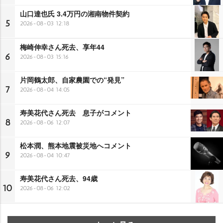
山口達也氏 3.4万円の湘南物件契約
5
2026-08-03 12:18
梅崎伸幸さん死去、享年44
6
2026-08-03 15:16
片岡鶴太郎、自家農園での“発見”
7
2026-08-04 14:05
寿美花代さん死去 息子がコメント
8
2026-08-06 12:07
松本潤、熊本地震被災地へコメント
9
2026-08-04 10:47
寿美花代さん死去、94歳
10
2026-08-06 12:02