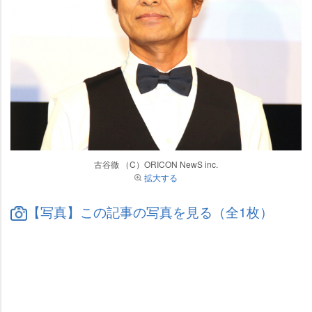
古谷徹 （C）ORICON NewS inc.
拡大する
【写真】この記事の写真を見る（全1枚）