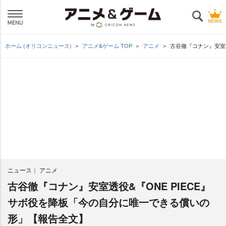
ホーム (オリコンニュース)
アニメ&ゲーム TOP
アニメ
古谷徹『コナン』安室
ニュース
アニメ
古谷徹『コナン』安室透役&『ONE PIECE』
サボ役を降板「今の自分に唯一できる償いの
形」【報告全文】