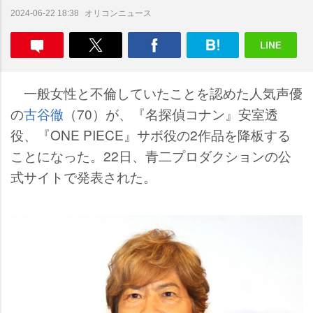
オリコンニュース
2024-06-22 18:38
一般女性と不倫していたことを認めた人気声優
の
古谷徹
（70）が、『名探偵コナン』安室透
役、『ONE PIECE』サボ役の2作品を降板する
ことになった。22日、青二プロダクションの公
式サイトで発表された。