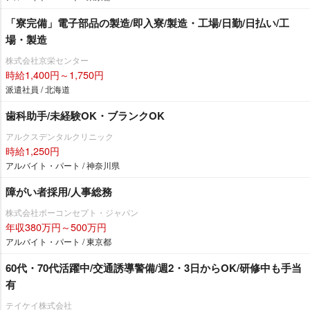
「寮完備」電子部品の製造/即入寮/製造・工場/日勤/日払い/工
場・製造
株式会社京栄センター
時給1,400円～1,750円
派遣社員 / 北海道
歯科助手/未経験OK・ブランクOK
アルクスデンタルクリニック
時給1,250円
アルバイト・パート / 神奈川県
障がい者採用/人事総務
株式会社ボーコンセプト・ジャパン
年収380万円～500万円
アルバイト・パート / 東京都
60代・70代活躍中/交通誘導警備/週2・3日からOK/研修中も手当
有
テイケイ株式会社