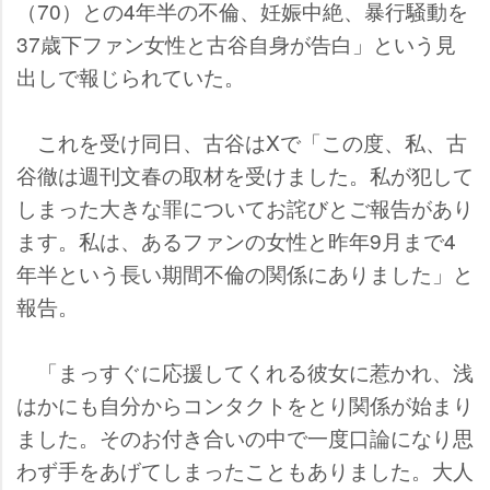
（70）との4年半の不倫、妊娠中絶、暴行騒動を
37歳下ファン女性と古谷自身が告白」という見
出しで報じられていた。
これを受け同日、古谷はXで「この度、私、古
谷徹は週刊文春の取材を受けました。私が犯して
しまった大きな罪についてお詫びとご報告があり
ます。私は、あるファンの女性と昨年9月まで4
年半という長い期間不倫の関係にありました」と
報告。
「まっすぐに応援してくれる彼女に惹かれ、浅
はかにも自分からコンタクトをとり関係が始まり
ました。そのお付き合いの中で一度口論になり思
わず手をあげてしまったこともありました。大人