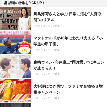
話題の特集をPICK UP！
川島海荷さんと学ぶ 日常に潜む“人身取
引”のリアル
オリコンタイアップ特集
マクドナルドが40年にわたり支える「小
学生の甲子園」
オリコンタイアップ特集
森崎ウィン×向井康二“両片思い”にキュン
が止まらん！
オリコンタイアップ特集
大好評につき再び！ファミマ名物45％増
量キャンペーン
オリコンタイアップ特集