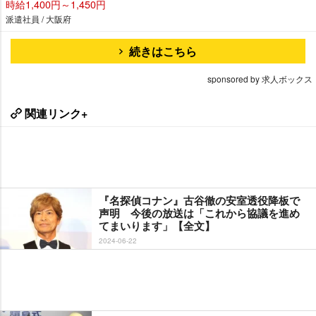
時給1,400円～1,450円
派遣社員 / 大阪府
続きはこちら
sponsored by 求人ボックス
関連リンク+
『名探偵コナン』古谷徹の安室透役降板で
声明 今後の放送は「これから協議を進め
てまいります」【全文】
2024-06-22