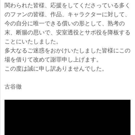
関わられた皆様、応援をしてくださっている多く
のファンの皆様、作品、キャラクターに対して、
今の自分に唯一できる償いの形として、熟考の
末、断腸の思いで、安室透役とサボ役を降板する
ことにいたしました。
多大なるご迷惑をおかけいたしました皆様にこの
場を借りて改めて謝罪申し上げます。
この度は誠に申し訳ありませんでした。
古谷徹