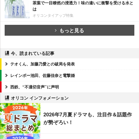
茶葉で一目瞭然の浸透力！味の違いに衝撃を受ける水と
は
オリコンタイアップ特集
もっと見る
今、読まれている記事
テオくん、加藤乃愛との破局を発表
レインボー池田、佐藤佳奈と電撃婚
西鉄、“不適切音声”に声明
オリコン インフォメーション
2026年7月夏ドラマも、注目作＆話題作
が勢ぞろい！