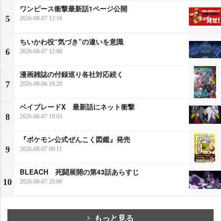
ワンピース衝撃最新話1ページ公開
5
2026-08-07 12:16
ちいかわ役“気づき”の違いを意識
6
2026-08-07 12:00
漫画雑誌の付録巡り各社対応続く
7
2026-08-06 19:20
ベイブレードX 最新話にネット衝撃
8
2026-08-07 19:03
『ポケモン公式ぜんこく図鑑』発売
9
2026-08-07 00:11
BLEACH 死闘展開の第43話あらすじ
10
2026-08-07 20:00
もっと見る