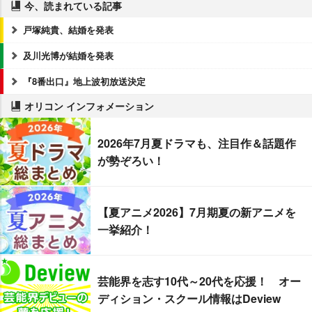
今、読まれている記事
戸塚純貴、結婚を発表
及川光博が結婚を発表
『8番出口』地上波初放送決定
オリコン インフォメーション
2026年7月夏ドラマも、注目作＆話題作
が勢ぞろい！
【夏アニメ2026】7月期夏の新アニメを
一挙紹介！
芸能界を志す10代～20代を応援！ オー
ディション・スクール情報はDeview