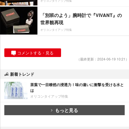
オリコンタイアップ特集
「別班のよう」腕時計で『VIVANT』の
世界観再現
オリコンタイアップ特集
コメントする・見る
（最終更新：2024-06-19 10:21）
新着トレンド
茶葉で一目瞭然の浸透力！味の違いに衝撃を受ける水と
は
オリコンタイアップ特集
もっと見る