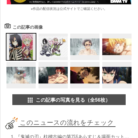
※作品の配信状況は公式サイトでご確認ください。
この記事の画像
この記事の写真を見る（全56枚）
このニュースの流れをチェック
1. 『鬼滅の刃』柱稽古編の第7話あらすじ＆場面カット公開 涙を流す悲鳴嶼さん