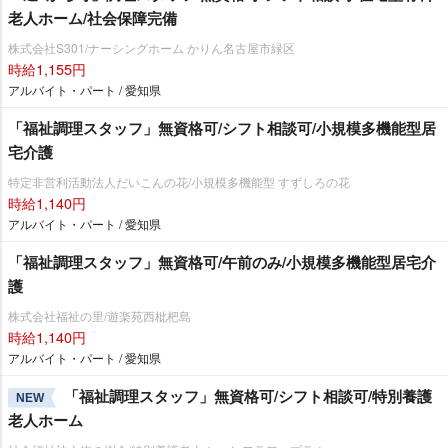
老人ホーム/社会保障完備
株式会社S301/ナーシングホーム かりん名古屋市緑区
時給1,155円
アルバイト・パート / 愛知県
「福祉調理スタッフ」無資格可/シフト相談可/小規模多機能型居
宅介護
特定非営利活動法人だいこんの花/小規模多機能型 すずしろの花
時給1,140円
アルバイト・パート / 愛知県
「福祉調理スタッフ」無資格可/午前のみ/小規模多機能型居宅介
護
株式会社福祉の里/遊楽苑西枇杷島
時給1,140円
アルバイト・パート / 愛知県
「福祉調理スタッフ」無資格可/シフト相談可/特別養護
NEW
老人ホーム