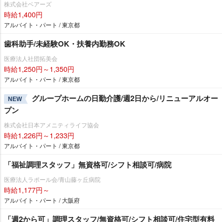
株式会社ベアーズ
時給1,400円
アルバイト・パート / 東京都
歯科助手/未経験OK・扶養内勤務OK
医療法人社団拓美会
時給1,250円～1,350円
アルバイト・パート / 東京都
グループホームの日勤介護/週2日から/リニューアルオー
NEW
プン
株式会社日本アメニティライフ協会
時給1,226円～1,233円
アルバイト・パート / 東京都
「福祉調理スタッフ」無資格可/シフト相談可/病院
医療法人ラポール会/青山藤ヶ丘病院
時給1,177円～
アルバイト・パート / 大阪府
「週2から可」調理スタッフ/無資格可/シフト相談可/住宅型有料