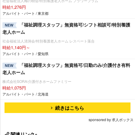
社会福祉法人梅の樹会/特別養護老人ホーム フラワープラム
時給1,276円
アルバイト・パート / 東京都
「福祉調理スタッフ」無資格可/シフト相談可/特別養護
NEW
老人ホーム
社会福祉法人清洞会/特別養護老人ホーム レスペート落合
時給1,140円～
アルバイト・パート / 愛知県
「福祉調理スタッフ」無資格可/日勤のみ/介護付き有料
NEW
老人ホーム
株式会社SORA/介護付きホームファミリー
時給1,075円
アルバイト・パート / 北海道
続きはこちら
sponsored by 求人ボックス
関連リンク+