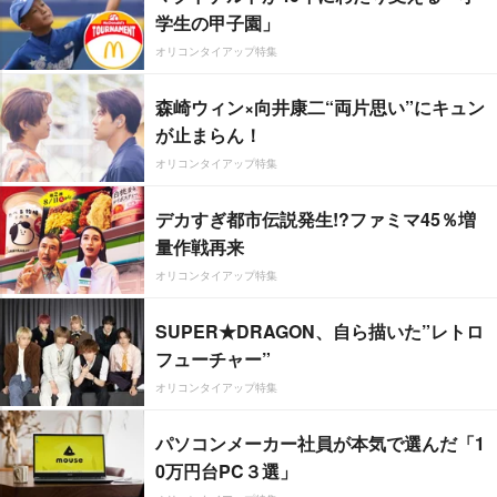
学生の甲子園」
オリコンタイアップ特集
森崎ウィン×向井康二“両片思い”にキュン
が止まらん！
オリコンタイアップ特集
デカすぎ都市伝説発生!?ファミマ45％増
量作戦再来
オリコンタイアップ特集
SUPER★DRAGON、自ら描いた”レトロ
フューチャー”
オリコンタイアップ特集
パソコンメーカー社員が本気で選んだ「1
0万円台PC３選」