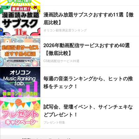
漫画読み放題サブスクおすすめ11選【徹
底比較】
オリコン顧客満足度ランキング
2026年動画配信サービスおすすめ40選
【徹底比較】
CS動画配信サービス20選
毎週の音楽ランキングから、ヒットの推
移をチェック！
試写会、登壇イベント、サインチェキな
どプレゼント！
プレゼント特集