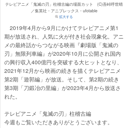
テレビアニメ「鬼滅の刃」柱稽古編の場面カット (C)吾峠呼世晴
／集英社・アニプレックス・ufotable
拡大する
2019年4月から9月にかけてテレビアニメ第1
期が放送され、人気に火が付き社会現象化。アニ
メの最終話からつながる映画『劇場版「鬼滅の
刃」無限列車編』が2020年10月に公開され国内
の興行収入400億円を突破する大ヒットとなり、
2021年12月から映画の続きを描くテレビアニメ
第2期「遊郭編」が放送。そして、第2期の続き
第3期「刀鍛冶の里編」が2023年4月から放送さ
れた。
テレビアニメ「鬼滅の刃」柱稽古編
今週もご覧いただきありがとうございます。