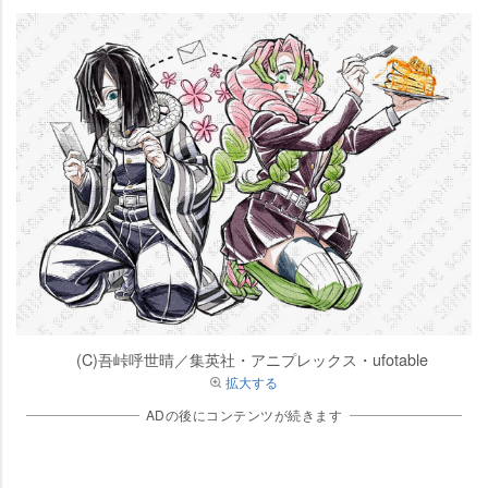
(C)吾峠呼世晴／集英社・アニプレックス・ufotable
拡大する
ADの後にコンテンツが続きます