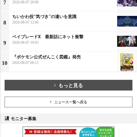
7
2026-08-07 20:00
ちいかわ役“気づき”の違いを意識
8
2026-08-07 12:00
ベイブレードX 最新話にネット衝撃
9
2026-08-07 19:03
『ポケモン公式ぜんこく図鑑』発売
10
2026-08-07 00:11
もっと見る
ニュース一覧へ戻る
モニター募集