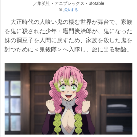
／集英社・アニプレックス・ufotable
拡大する
大正時代の人喰い鬼の棲む世界が舞台で、家族
を鬼に殺された少年・竈門炭治郎が、鬼になった
妹の禰豆子を人間に戻すため、家族を殺した鬼を
討つために＜鬼殺隊＞へ入隊し、旅に出る物語。