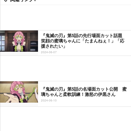
『鬼滅の刃』第5話の先行場面カット話題
笑顔の蜜璃ちゃんに「たまんねぇ！」「応
援されたい」
2024-06-07
『鬼滅の刃』第5話の名場面カット公開 蜜
璃ちゃんと柔軟訓練！激怒の伊黒さん
2024-06-10