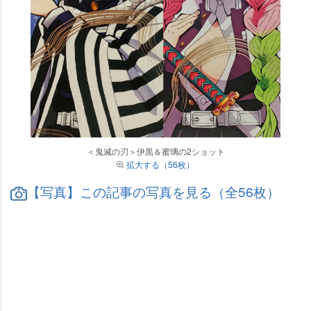
＜鬼滅の刃＞伊黒＆蜜璃の2ショット
拡大する（56枚）
【写真】この記事の写真を見る（全56枚）