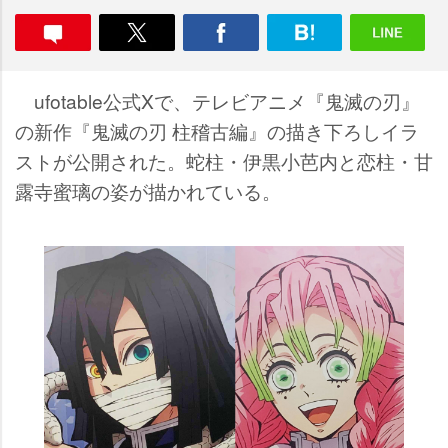
ufotable公式Xで、テレビアニメ『鬼滅の刃』
の新作『鬼滅の刃 柱稽古編』の描き下ろしイラ
ストが公開された。蛇柱・伊黒小芭内と恋柱・甘
露寺蜜璃の姿が描かれている。