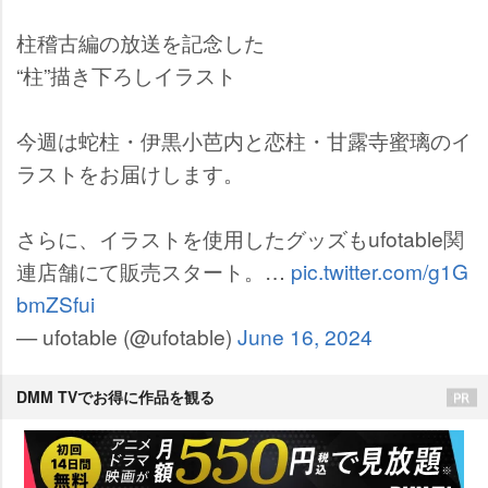
柱稽古編の放送を記念した
“柱”描き下ろしイラスト
今週は蛇柱・伊黒小芭内と恋柱・甘露寺蜜璃のイ
ラストをお届けします。
さらに、イラストを使用したグッズもufotable関
連店舗にて販売スタート。…
pic.twitter.com/g1G
bmZSfui
— ufotable (@ufotable)
June 16, 2024
DMM TVでお得に作品を観る