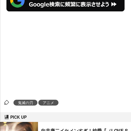
鬼滅の刃
アニメ
PICK UP
向井康二イケメンすぎ！純愛『（LOVE S