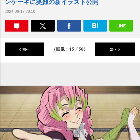
ンケーキに笑顔の新イラスト公開
2024-06-18 20:10
（画像：15／56）
前へ
次へ