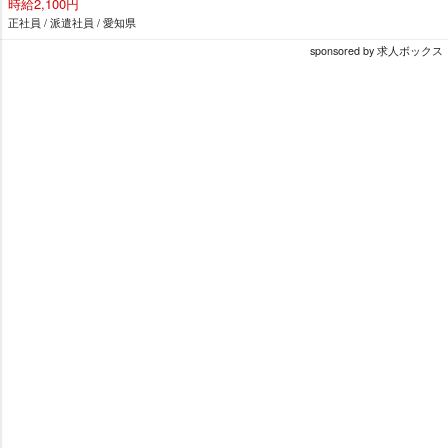
時給2,100円
正社員 / 派遣社員 / 愛知県
sponsored by 求人ボックス