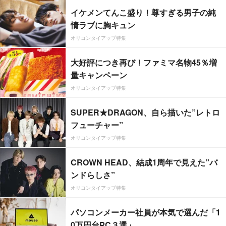
イケメンてんこ盛り！尊すぎる男子の純
情ラブに胸キュン
オリコンタイアップ特集
大好評につき再び！ファミマ名物45％増
量キャンペーン
オリコンタイアップ特集
SUPER★DRAGON、自ら描いた”レトロ
フューチャー”
オリコンタイアップ特集
CROWN HEAD、結成1周年で見えた”バ
ンドらしさ”
オリコンタイアップ特集
パソコンメーカー社員が本気で選んだ「1
0万円台PC３選」