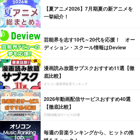
【夏アニメ2026】7月期夏の新アニメを
一挙紹介！
芸能界を志す10代～20代を応援！ オー
ディション・スクール情報はDeview
漫画読み放題サブスクおすすめ11選【徹
底比較】
オリコン顧客満足度ランキング
2026年動画配信サービスおすすめ40選
【徹底比較】
CS動画配信サービス20選
毎週の音楽ランキングから、ヒットの推