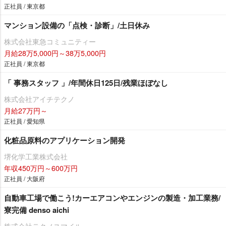
正社員 / 東京都
マンション設備の「点検・診断」/土日休み
株式会社東急コミュニティー
月給28万5,000円～38万5,000円
正社員 / 東京都
「 事務スタッフ 」/年間休日125日/残業ほぼなし
株式会社アイチテクノ
月給27万円～
正社員 / 愛知県
化粧品原料のアプリケーション開発
堺化学工業株式会社
年収450万円～600万円
正社員 / 大阪府
自動車工場で働こう!カーエアコンやエンジンの製造・加工業務/
寮完備 denso aichi
株式会社テクノスマイル