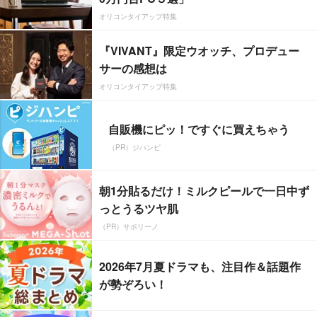
オリコンタイアップ特集
『VIVANT』限定ウオッチ、プロデュー
サーの感想は
オリコンタイアップ特集
自販機にピッ！ですぐに買えちゃう
（PR）ジハンピ
朝1分貼るだけ！ミルクピールで一日中ず
っとうるツヤ肌
（PR）サボリーノ
2026年7月夏ドラマも、注目作＆話題作
が勢ぞろい！