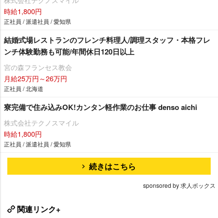
時給1,800円
正社員 / 派遣社員 / 愛知県
結婚式場レストランのフレンチ料理人/調理スタッフ・本格フレ
ンチ体験勤務も可能/年間休日120日以上
宮の森フランセス教会
月給25万円～26万円
正社員 / 北海道
寮完備で住み込みOK!カンタン軽作業のお仕事 denso aichi
株式会社テクノスマイル
時給1,800円
正社員 / 派遣社員 / 愛知県
続きはこちら
sponsored by 求人ボックス
関連リンク+