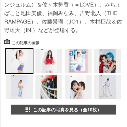
ンジュルム）＆佐々木舞香（＝LOVE）、みちょ
ぱこと池田美優、福岡みなみ、吉野北人（THE
RAMPAGE）、佐藤景瑚（JO1）、木村柾哉＆佐
野雄大（INI）などが登場する。
この記事の画像
この記事の写真を見る（全10枚）