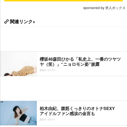
sponsored by 求人ボックス
関連リンク+
櫻坂46森田ひかる「私史上、一番のツヤツ
ヤ（笑）」“ニョロモン姿”披露
2021-11-11
柏木由紀、腹筋くっきりのオトナSEXY
アイドルファン感涙の金言も
2021-10-11