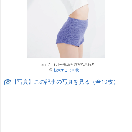
『ar』7・8月号表紙を飾る指原莉乃
拡大する（10枚）
【写真】この記事の写真を見る（全10枚）