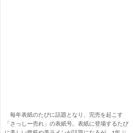
毎年表紙のたびに話題となり、完売を起こす
「さっしー売れ」の表紙号。表紙に登場するたび
に美しい腹筋や美ラインが話題になるが、1年ぶ