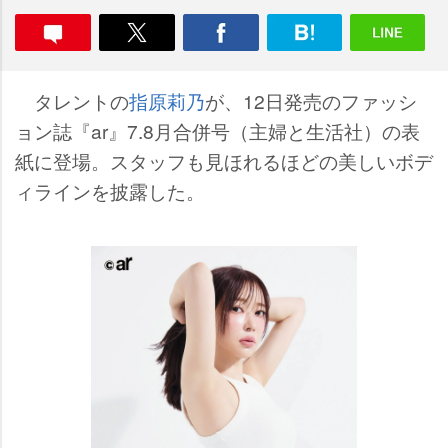
タレントの
指原莉乃
が、12日発売のファッシ
ョン誌『ar』7.8月合併号（主婦と生活社）の表
紙に登場。スタッフも見ほれるほどの美しいボデ
ィラインを披露した。