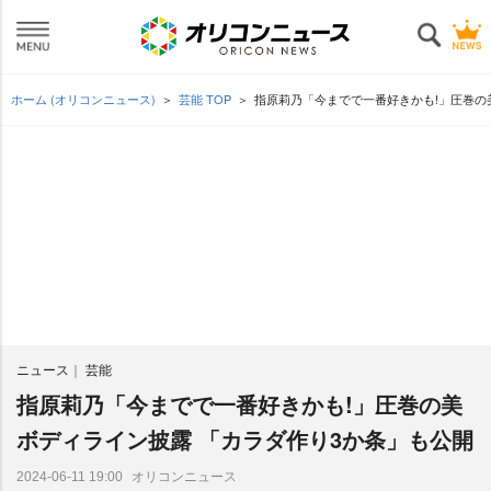
ホーム (オリコンニュース)
芸能 TOP
指原莉乃「今までで一番好きかも!」圧巻の
ニュース
芸能
指原莉乃「今までで一番好きかも!」圧巻の美
ボディライン披露 「カラダ作り3か条」も公開
オリコンニュース
2024-06-11 19:00