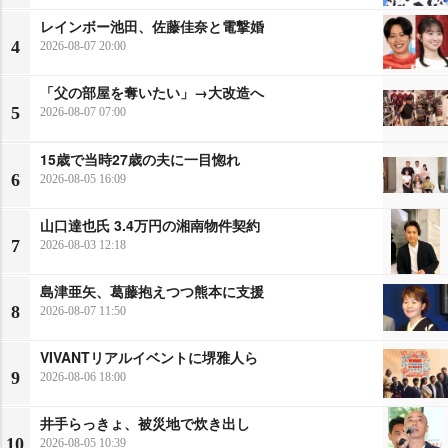
レインボー池田、佐藤佳奈と電撃婚
4
2026-08-07 20:00
「父の部屋を奪いたい」→大改造へ
5
2026-08-07 07:00
15歳で当時27歳の夫に一目惚れ
6
2026-08-05 16:09
山口達也氏 3.4万円の湘南物件契約
7
2026-08-03 12:18
島津亜矢、葛藤抱えつつ熊本に支援
8
2026-08-07 11:50
VIVANTリアルイベントに堺雅人ら
9
2026-08-06 18:00
井手らっきょ、被災地で炊き出し
10
2026-08-05 10:39