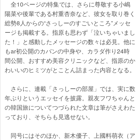
全10ページの特集では、さらに尊敬する小嶋
陽菜や後輩である村重杏奈など、彼女を取り巻く
総勢8人からの“さっしーのすごいところ”メッセ
ージも掲載する。指原も思わず「泣いちゃいまし
た！」と感動したメッセージの数々は必見。他に
もar初公開のカバンの中身や、カラダ作り24時
間公開、おすすめ美容クリニックなど、指原のか
わいいのヒミツがとことん詰まった内容となる。
さらに、連載「さっしーの部屋」では、実に数
年ぶりというエッセイを披露。親友フワちゃんと
の韓国旅についてつづられた文章は筆がさえわた
っており、そちらも見逃せない。
同号にはそのほか、新木優子、上國料萌衣（ア