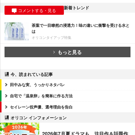
新着トレンド
コメントする・見る
茶葉で一目瞭然の浸透力！味の違いに衝撃を受ける水と
は
オリコンタイアップ特集
もっと見る
今、読まれている記事
田中みな実、うっかりネタバレ
自宅で「温泉卵」を簡単に作る方法
セイレーン役声優、選考理由を告白
オリコン インフォメーション
2026年7月夏ドラマも、注目作＆話題作