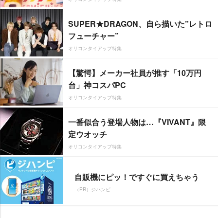
SUPER★DRAGON、自ら描いた”レトロ
フューチャー”
オリコンタイアップ特集
【驚愕】メーカー社員が推す「10万円
台」神コスパPC
オリコンタイアップ特集
一番似合う登場人物は…『VIVANT』限
定ウオッチ
オリコンタイアップ特集
自販機にピッ！ですぐに買えちゃう
（PR）ジハンピ