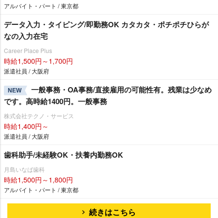
アルバイト・パート / 東京都
データ入力・タイピング/即勤務OK カタカタ・ポチポチひらが
なの入力在宅
Career Place Plus
時給1,500円～1,700円
派遣社員 / 大阪府
一般事務・OA事務/直接雇用の可能性有。残業は少なめ
NEW
です。高時給1400円。一般事務
株式会社テクノ・サービス
時給1,400円～
派遣社員 / 大阪府
歯科助手/未経験OK・扶養内勤務OK
月島いなば歯科
時給1,500円～1,800円
アルバイト・パート / 東京都
続きはこちら