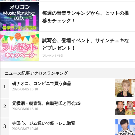
毎週の音楽ランキングから、ヒットの推
移をチェック！
試写会、登壇イベント、サインチェキな
どプレゼント！
プレゼント特集
ニュース記事アクセスランキング
研ナオコ、コンビニで買う商品
1
2026-08-05 15:10
元横綱・朝青龍、白鵬翔氏と再会2S
2
2026-08-06 16:16
寺田心、ジム通いで筋トレ…激変
3
2026-08-07 10:46