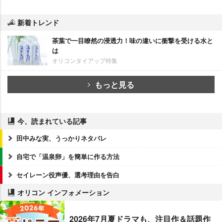
新着トレンド
茶葉で一目瞭然の浸透力！味の違いに衝撃を受ける水と
は
オリコンタイアップ特集
もっと見る
今、読まれている記事
田中みな実、うっかりネタバレ
自宅で「温泉卵」を簡単に作る方法
セイレーン役声優、選考理由を告白
オリコン インフォメーション
2026年7月夏ドラマも、注目作＆話題作