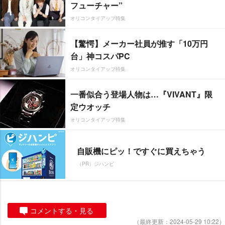
フューチャー”
オリコンタイアップ特集
【驚愕】メーカー社員が推す「10万円
台」神コスパPC
オリコンタイアップ特集
一番似合う登場人物は…『VIVANT』限
定ウオッチ
オリコンタイアップ特集
自販機にピッ！ですぐに買えちゃう
（PR）ジハンピ
コメントする・見る
（最終更新：2024-05-29 10:22）