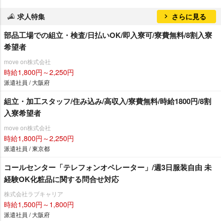
求人特集
さらに見る
部品工場での組立・検査/日払いOK/即入寮可/寮費無料/8割入寮
希望者
move on株式会社
時給1,800円～2,250円
派遣社員 / 大阪府
組立・加工スタッフ/住み込み/高収入/寮費無料/時給1800円/8割
入寮希望者
move on株式会社
時給1,800円～2,250円
派遣社員 / 東京都
コールセンター「テレフォンオペレーター」/週3日服装自由 未
経験OK化粧品に関する問合せ対応
株式会社ラブキャリア
時給1,500円～1,800円
派遣社員 / 大阪府