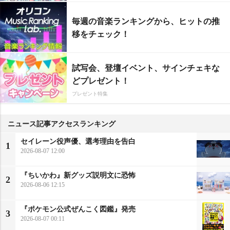
毎週の音楽ランキングから、ヒットの推
移をチェック！
試写会、登壇イベント、サインチェキな
どプレゼント！
プレゼント特集
ニュース記事アクセスランキング
セイレーン役声優、選考理由を告白
1
2026-08-07 12:00
『ちいかわ』新グッズ説明文に恐怖
2
2026-08-06 12:15
『ポケモン公式ぜんこく図鑑』発売
3
2026-08-07 00:11