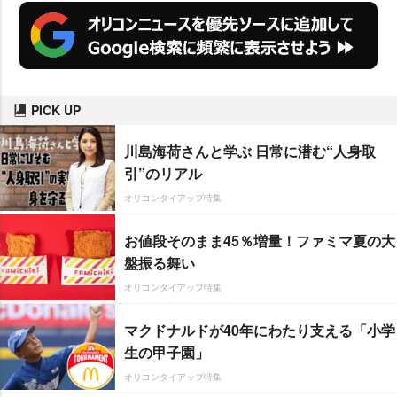
PICK UP
川島海荷さんと学ぶ 日常に潜む“人身取
引”のリアル
オリコンタイアップ特集
お値段そのまま45％増量！ファミマ夏の大
盤振る舞い
オリコンタイアップ特集
マクドナルドが40年にわたり支える「小学
生の甲子園」
オリコンタイアップ特集