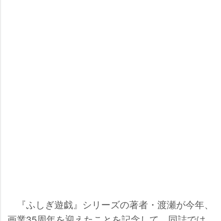
『ふしぎ遊戯』シリーズの著者・渡瀬が今年、
画業35周年を迎えたことを記念して、同誌では