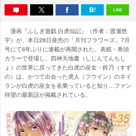
漫画『ふしぎ遊戯 白虎仙記』（作者：渡瀬悠
宇）が、本日28日発売の「月刊フラワーズ」7月
号にて6年ぶりに連載が再開された。表紙・巻頭
カラーで登場し、四神天地書（しじんてんちし
ょ）の世界に戻ってきた白虎の巫女・鈴乃（すず
の）は、かつて出会った虎人（フウイン）のネイ
ランが白虎の巫女を名乗っていると知り…ファン
待望の最新話が掲載されている。