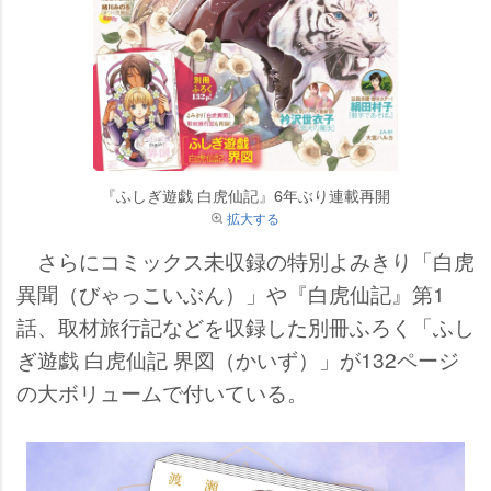
『ふしぎ遊戯 白虎仙記』6年ぶり連載再開
拡大する
さらにコミックス未収録の特別よみきり「白虎
異聞（びゃっこいぶん）」や『白虎仙記』第1
話、取材旅行記などを収録した別冊ふろく「ふし
ぎ遊戯 白虎仙記 界図（かいず）」が132ページ
の大ボリュームで付いている。