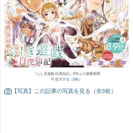
『ふしぎ遊戯 白虎仙記』6年ぶり連載再開
拡大する（3枚）
【写真】この記事の写真を見る（全3枚）