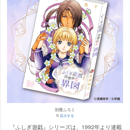
別冊ふろく
拡大する
『ふしぎ遊戯』シリーズは、1992年より連載