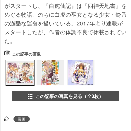
がスタートし、『白虎仙記』は『四神天地書』を
めぐる物語。のちに白虎の巫女となる少女・鈴乃
の過酷な運命を描いている。2017年より連載が
スタートしたが、作者の体調不良で休載されてい
た。
この記事の画像
この記事の写真を見る（全3枚）
漫画