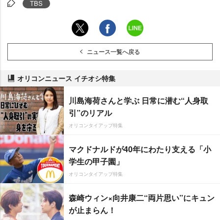
TBS
ニュース一覧へ戻る
オリコンニュース イチオシ特集
川島海荷さんと学ぶ 日常に潜む“人身取
引”のリアル
オリコンタイアップ特集
マクドナルドが40年にわたり支える「小
学生の甲子園」
オリコンタイアップ特集
森崎ウィン×向井康二“両片思い”にキュン
が止まらん！