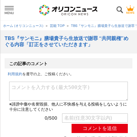
ホーム (オリコンニュース)
芸能 TOP
TBS『サンモニ』膳場貴子ら生放送で謝罪
TBS『サンモニ』膳場貴子ら生放送で謝罪 “共同親権”め
ぐる内容「訂正をさせていただきます」
この記事のコメント
利用規約
を遵守の上、ご投稿ください。