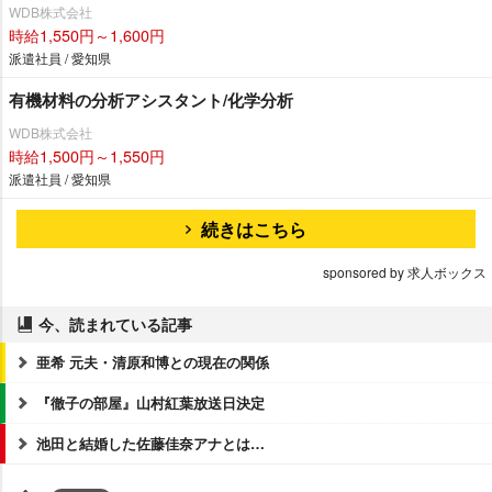
WDB株式会社
時給1,550円～1,600円
派遣社員 / 愛知県
有機材料の分析アシスタント/化学分析
WDB株式会社
時給1,500円～1,550円
派遣社員 / 愛知県
続きはこちら
sponsored by 求人ボックス
今、読まれている記事
亜希 元夫・清原和博との現在の関係
『徹子の部屋』山村紅葉放送日決定
池田と結婚した佐藤佳奈アナとは…