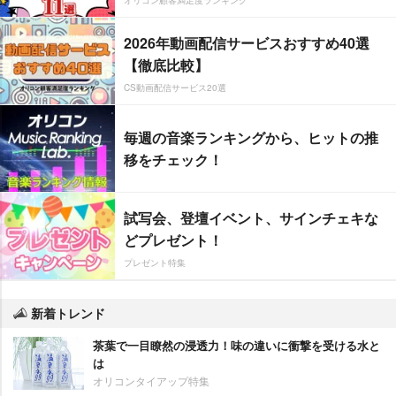
オリコン顧客満足度ランキング
2026年動画配信サービスおすすめ40選
【徹底比較】
CS動画配信サービス20選
毎週の音楽ランキングから、ヒットの推
移をチェック！
試写会、登壇イベント、サインチェキな
どプレゼント！
プレゼント特集
新着トレンド
茶葉で一目瞭然の浸透力！味の違いに衝撃を受ける水と
は
オリコンタイアップ特集