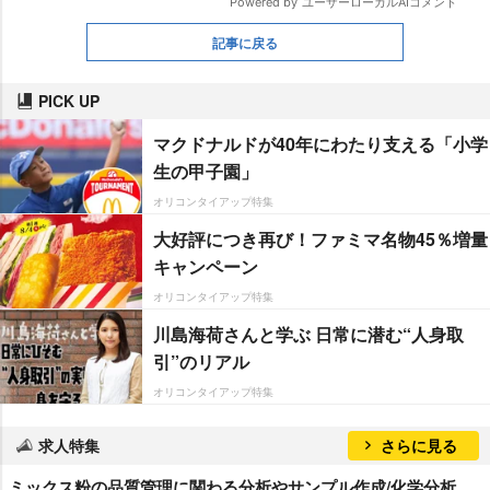
記事に戻る
PICK UP
マクドナルドが40年にわたり支える「小学
生の甲子園」
オリコンタイアップ特集
大好評につき再び！ファミマ名物45％増量
キャンペーン
オリコンタイアップ特集
川島海荷さんと学ぶ 日常に潜む“人身取
引”のリアル
オリコンタイアップ特集
求人特集
さらに見る
ミックス粉の品質管理に関わる分析やサンプル作成/化学分析