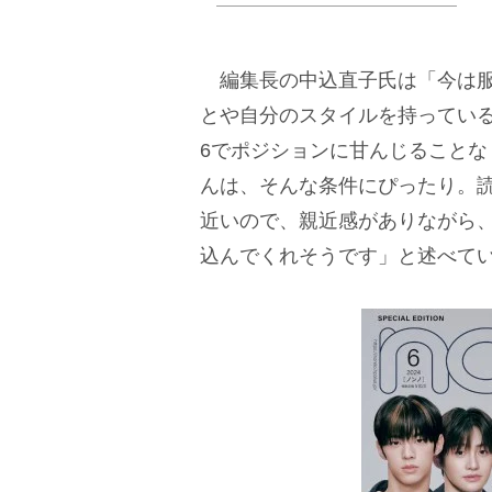
編集長の中込直子氏は「今は服
とや自分のスタイルを持ってい
6でポジションに甘んじること
んは、そんな条件にぴったり。
近いので、親近感がありながら
込んでくれそうです」と述べて