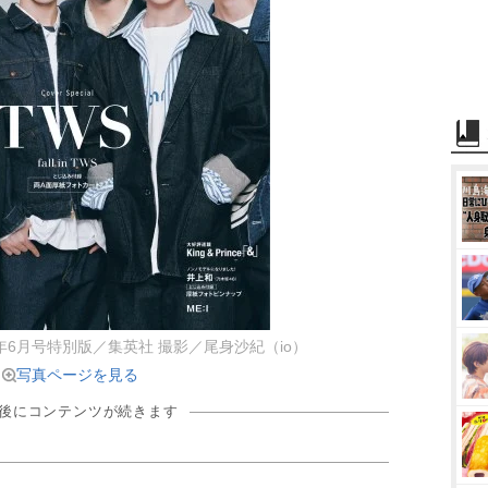
024年6月号特別版／集英社 撮影／尾身沙紀（io）
写真ページを見る
の後にコンテンツが続きます