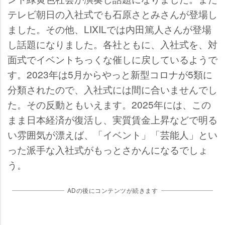
テレビ朝日の入社式でも石原さとみさんが登場し
ました。その他、LIXILでは内田篤人さんが登場
し話題になりました。各社ともに、入社式を、対
面式でイベントちっくな催しに戻しているようで
す。2023年は5月からやっと新型コロナが5類に
分類されたので、入社式には間に合いませんでし
た。その反動ともいえます。2025年には、この
まま日本経済が復活し、実質賃金上昇などで明る
い雰囲気が漂えば、「イベント」「芸能人」とい
った派手な入社式がもっとさかんになるでしょ
う。
ADの後にコンテンツが続きます