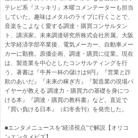
テレビ系『スッキリ』木曜コメンテーターも担当
していた。趣味はメタルのライブに行くことで、
音楽をこよなく愛する調達・購買コンサルタン
ト、講演家。未来調達研究所株式会社所属。大阪
大学経済学部卒業後、電気メーカー、自動車メー
カーに勤務。原価企画、調達・購買に従業。現在
は、製造業を中心としたコンサルティングを行
う。著書は『牛丼一杯の儲けは9円』『営業と詐
欺のあいだ』『未来の稼ぎ方』『製造業の現場バ
イヤーが教える 調達力・購買力の基礎を身につ
ける本』『調達・購買の教科書』など。直近で
『買い負ける日本』（幻冬舎刊）を発売した。
■エンタメニュースを“経済視点”で解説【オリコ
ンエンタメビズ】