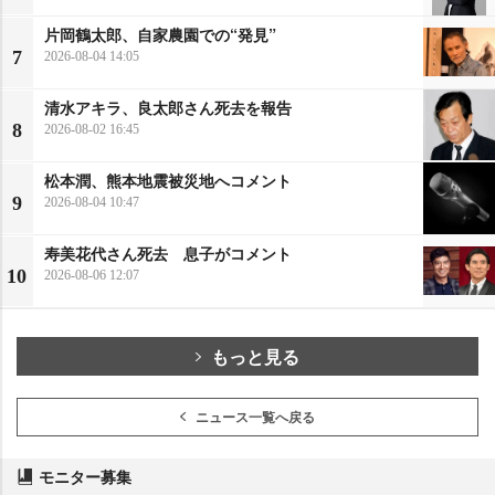
片岡鶴太郎、自家農園での“発見”
7
2026-08-04 14:05
清水アキラ、良太郎さん死去を報告
8
2026-08-02 16:45
松本潤、熊本地震被災地へコメント
9
2026-08-04 10:47
寿美花代さん死去 息子がコメント
10
2026-08-06 12:07
もっと見る
ニュース一覧へ戻る
モニター募集