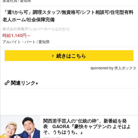
派遣社員 / 愛知県
「週1から可」調理スタッフ/無資格可/シフト相談可/住宅型有料
老人ホーム/社会保障完備
株式会社角亀甲/シルバーホームなかひら
時給1,140円～
アルバイト・パート / 愛知県
続きはこちら
sponsored by 求人ボックス
関連リンク+
関西若手芸人の“伝統の枠”、新番組を発
表 GAORA『豪快キャプテンの よそはよ
そ、うちはうち。』