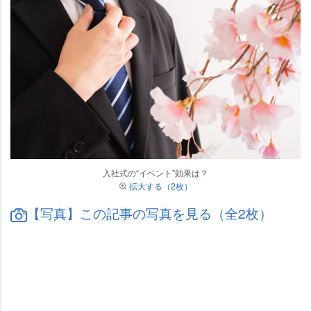
入社式の“イベント”効果は？
拡大する（2枚）
【写真】この記事の写真を見る（全2枚）