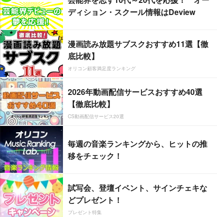
ディション・スクール情報はDeview
漫画読み放題サブスクおすすめ11選【徹
底比較】
オリコン顧客満足度ランキング
2026年動画配信サービスおすすめ40選
【徹底比較】
CS動画配信サービス20選
毎週の音楽ランキングから、ヒットの推
移をチェック！
試写会、登壇イベント、サインチェキな
どプレゼント！
プレゼント特集