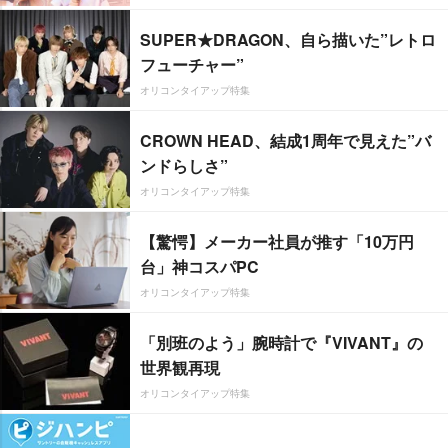
SUPER★DRAGON、自ら描いた”レトロ
フューチャー”
オリコンタイアップ特集
CROWN HEAD、結成1周年で見えた”バ
ンドらしさ”
オリコンタイアップ特集
【驚愕】メーカー社員が推す「10万円
台」神コスパPC
オリコンタイアップ特集
「別班のよう」腕時計で『VIVANT』の
世界観再現
オリコンタイアップ特集