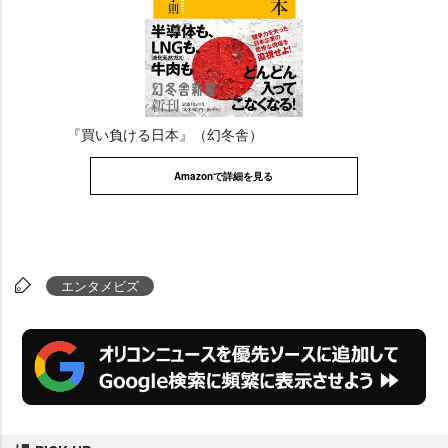
『買い負ける日本』（幻冬舎）
Amazonで詳細を見る
エンタメビズ