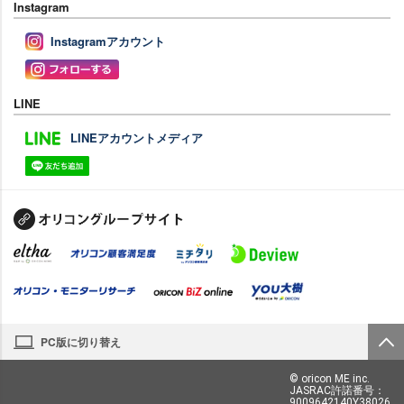
Instagram
Instagramアカウント
LINE
LINEアカウントメディア
PC版に切り替え
© oricon ME inc.
JASRAC許諾番号：
9009642140Y38026