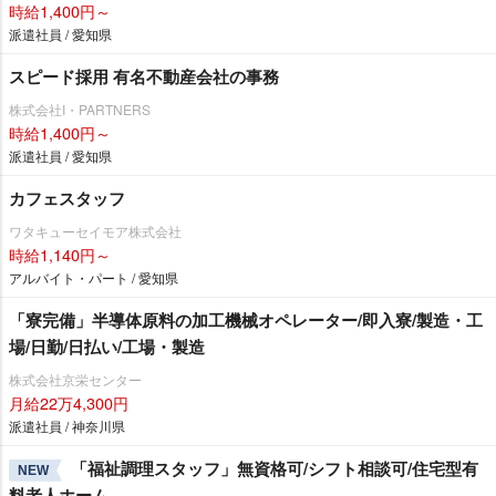
時給1,400円～
派遣社員 / 愛知県
スピード採用 有名不動産会社の事務
株式会社I・PARTNERS
時給1,400円～
派遣社員 / 愛知県
カフェスタッフ
ワタキューセイモア株式会社
時給1,140円～
アルバイト・パート / 愛知県
「寮完備」半導体原料の加工機械オペレーター/即入寮/製造・工
場/日勤/日払い/工場・製造
株式会社京栄センター
月給22万4,300円
派遣社員 / 神奈川県
「福祉調理スタッフ」無資格可/シフト相談可/住宅型有
NEW
料老人ホーム