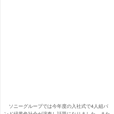
ソニーグループでは今年度の入社式で4人組バ
ンド緑黄色社会が演奏し話題になりました。また