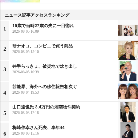
ニュース記事アクセスランキング
15歳で当時27歳の夫に一目惚れ
1
2026-08-05 16:09
研ナオコ、コンビニで買う商品
2
2026-08-05 15:10
井手らっきょ、被災地で炊き出し
3
2026-08-05 10:39
芸能界、海外への移住報告相次ぐ
4
2026-08-04 19:53
山口達也氏 3.4万円の湘南物件契約
5
2026-08-03 12:18
梅崎伸幸さん死去、享年44
6
2026-08-03 15:16