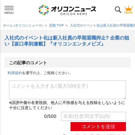
ホーム (オリコンニュース)
芸能 TOP
入社式のイベント化は新入社員の早期退職抑
入社式のイベント化は新入社員の早期退職抑止? 企業の狙
い【坂口孝則連載】『オリコンエンタメビズ』
この記事のコメント
利用規約
を遵守の上、ご投稿ください。