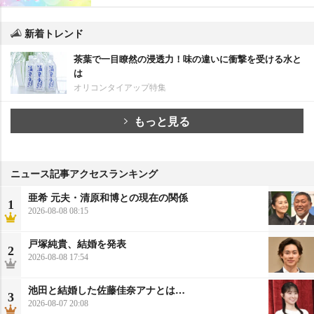
新着トレンド
茶葉で一目瞭然の浸透力！味の違いに衝撃を受ける水と
は
オリコンタイアップ特集
もっと見る
ニュース記事アクセスランキング
亜希 元夫・清原和博との現在の関係
1
2026-08-08 08:15
戸塚純貴、結婚を発表
2
2026-08-08 17:54
池田と結婚した佐藤佳奈アナとは…
3
2026-08-07 20:08