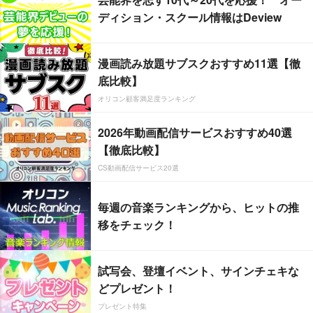
ディション・スクール情報はDeview
漫画読み放題サブスクおすすめ11選【徹
底比較】
オリコン顧客満足度ランキング
2026年動画配信サービスおすすめ40選
【徹底比較】
CS動画配信サービス20選
毎週の音楽ランキングから、ヒットの推
移をチェック！
試写会、登壇イベント、サインチェキな
どプレゼント！
プレゼント特集