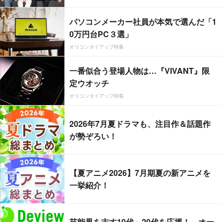
パソコンメーカー社員が本気で選んだ「1
0万円台PC３選」
オリコンタイアップ特集
一番似合う登場人物は…『VIVANT』限
定ウオッチ
オリコンタイアップ特集
2026年7月夏ドラマも、注目作＆話題作
が勢ぞろい！
【夏アニメ2026】7月期夏の新アニメを
一挙紹介！
芸能界を志す10代～20代を応援！ オー