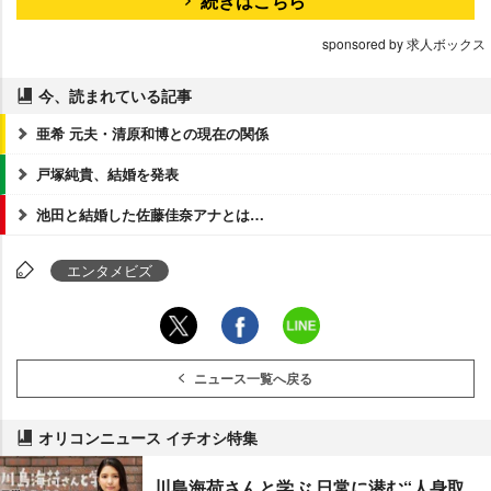
続きはこちら
sponsored by 求人ボックス
今、読まれている記事
亜希 元夫・清原和博との現在の関係
戸塚純貴、結婚を発表
池田と結婚した佐藤佳奈アナとは…
エンタメビズ
ニュース一覧へ戻る
オリコンニュース イチオシ特集
川島海荷さんと学ぶ 日常に潜む“人身取