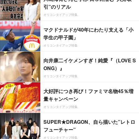
引”のリアル
オリコンタイアップ特集
マクドナルドが40年にわたり支える「小
学生の甲子園」
オリコンタイアップ特集
向井康二イケメンすぎ！純愛『（LOVE S
ONG）』
オリコンタイアップ特集
大好評につき再び！ファミマ名物45％増
量キャンペーン
オリコンタイアップ特集
SUPER★DRAGON、自ら描いた”レトロ
フューチャー”
オリコンタイアップ特集