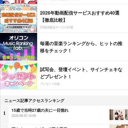
2026年動画配信サービスおすすめ40選
【徹底比較】
CS動画配信サービス20選
毎週の音楽ランキングから、ヒットの推
移をチェック！
試写会、登壇イベント、サインチェキな
どプレゼント！
プレゼント特集
ニュース記事アクセスランキング
15歳で当時27歳の夫に一目惚れ
1
2026-08-05 16:09