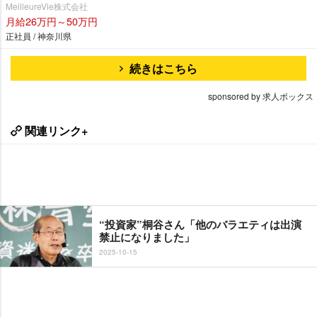
MeilleureVie株式会社
月給26万円～50万円
正社員 / 神奈川県
続きはこちら
sponsored by 求人ボックス
関連リンク+
“投資家”桐谷さん「他のバラエティは出演
禁止になりました」
2025-10-15