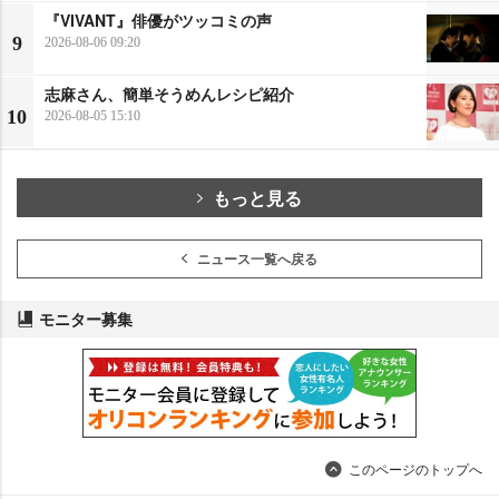
『VIVANT』俳優がツッコミの声
9
2026-08-06 09:20
志麻さん、簡単そうめんレシピ紹介
10
2026-08-05 15:10
もっと見る
ニュース一覧へ戻る
モニター募集
このページのトップへ