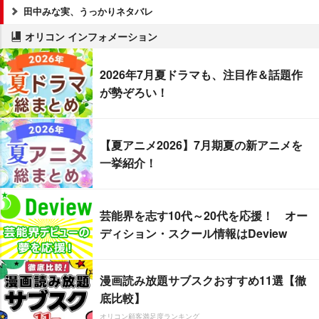
田中みな実、うっかりネタバレ
オリコン インフォメーション
2026年7月夏ドラマも、注目作＆話題作
が勢ぞろい！
【夏アニメ2026】7月期夏の新アニメを
一挙紹介！
芸能界を志す10代～20代を応援！ オー
ディション・スクール情報はDeview
漫画読み放題サブスクおすすめ11選【徹
底比較】
オリコン顧客満足度ランキング