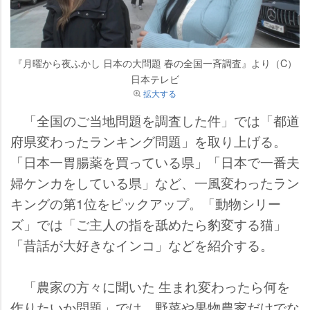
『月曜から夜ふかし 日本の大問題 春の全国一斉調査』より（C）
日本テレビ
拡大する
「全国のご当地問題を調査した件」では「都道
府県変わったランキング問題」を取り上げる。
「日本一胃腸薬を買っている県」「日本で一番夫
婦ケンカをしている県」など、一風変わったラン
キングの第1位をピックアップ。「動物シリー
ズ」では「ご主人の指を舐めたら豹変する猫」
「昔話が大好きなインコ」などを紹介する。
「農家の方々に聞いた 生まれ変わったら何を
作りたいか問題」では、野菜や果物農家だけでな