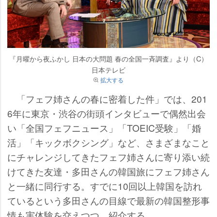
『月曜から夜ふかし 日本の大問題 春の全国一斉調査』より（C）
日本テレビ
拡大する
「フェフ姉さんの春に密着した件」では、201
6年に東京・渋谷の街頭インタビューで偶然出会
い「全国フェフニュース」「TOEIC受験」「婚
活」「キックボクシング」など、さまざまなこと
にチャレンジしてきたフェフ姉さんに寄り添い続
けてきた友達・多田さんの韓国旅にフェフ姉さん
と一緒に同行する。すでに10回以上韓国を訪れ
ているという多田さんの目線で最新の韓国整形事
情も実体験を交えつつ、紹介する。