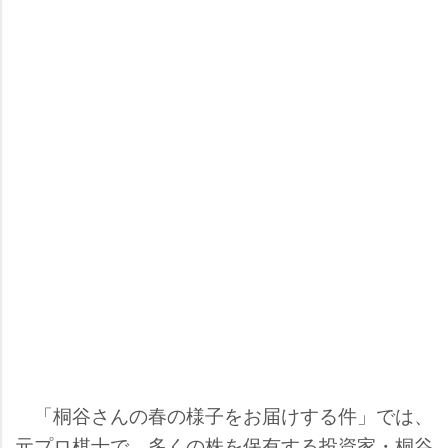
「桐谷さんの春の様子をお届けする件」では、
元プロ棋士で、多くの株を保有する投資家・桐谷