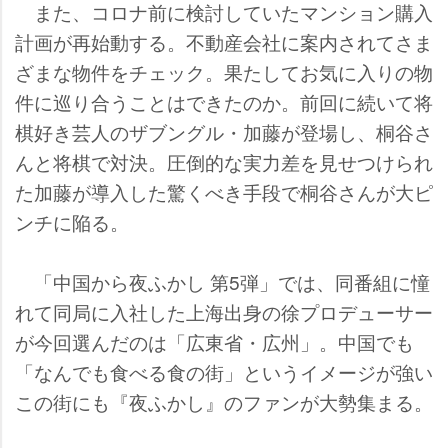
また、コロナ前に検討していたマンション購入
計画が再始動する。不動産会社に案内されてさま
ざまな物件をチェック。果たしてお気に入りの物
件に巡り合うことはできたのか。前回に続いて将
棋好き芸人のザブングル・加藤が登場し、桐谷さ
んと将棋で対決。圧倒的な実力差を見せつけられ
た加藤が導入した驚くべき手段で桐谷さんが大ピ
ンチに陥る。
「中国から夜ふかし 第5弾」では、同番組に憧
れて同局に入社した上海出身の徐プロデューサー
が今回選んだのは「広東省・広州」。中国でも
「なんでも食べる食の街」というイメージが強い
この街にも『夜ふかし』のファンが大勢集まる。