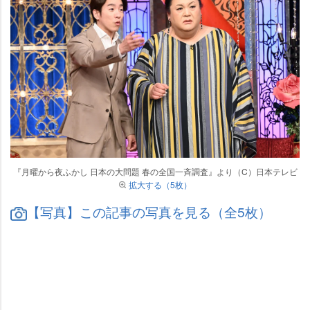
『月曜から夜ふかし 日本の大問題 春の全国一斉調査』より（C）日本テレビ
拡大する（5枚）
【写真】この記事の写真を見る（全5枚）