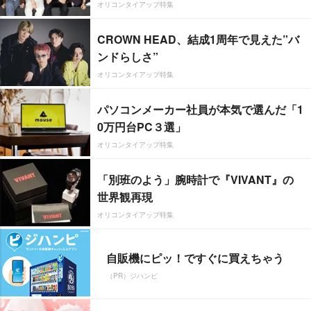
オリコンタイアップ特集
CROWN HEAD、結成1周年で見えた”バ
ンドらしさ”
オリコンタイアップ特集
パソコンメーカー社員が本気で選んだ「1
0万円台PC３選」
オリコンタイアップ特集
「別班のよう」腕時計で『VIVANT』の
世界観再現
オリコンタイアップ特集
自販機にピッ！ですぐに買えちゃう
（PR）ジハンピ