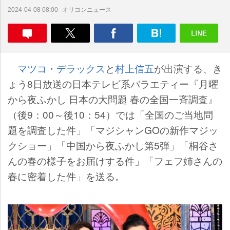
オリコンニュース
2024-04-08 08:00
マツコ・デラックス
と
村上信五
が出演する、き
ょう8日放送の日本テレビ系バラエティー『月曜
から夜ふかし 日本の大問題 春の全国一斉調査』
（後9：00～後10：54）では「全国のご当地問
題を調査した件」「マジシャンGOの新作マジッ
クショー」「中国から夜ふかし第5弾」「桐谷さ
んの春の様子をお届けする件」「フェフ姉さんの
春に密着した件」を送る。