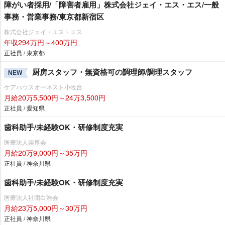
障がい者採用/「障害者雇用」株式会社ジェイ・エス・エス/一般
事務・営業事務/東京都新宿区
株式会社ジェイ・エス・エス
年収294万円～400万円
正社員 / 東京都
厨房スタッフ・無資格可の調理師/調理スタッフ
NEW
ケアハウスオーネスト小牧台
月給20万5,500円～24万3,500円
正社員 / 愛知県
歯科助手/未経験OK・研修制度充実
医療法人崇厚会
月給20万9,000円～35万円
正社員 / 神奈川県
歯科助手/未経験OK・研修制度充実
医療法人社団白浩会
月給23万5,000円～30万円
正社員 / 神奈川県