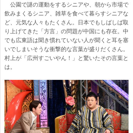
公園で謎の運動をするシニアや、朝から市場で
飲みまくるシニア、雑草を食べて暮らすシニアな
ど、元気な人々もたくさん。日本でもしばしば取
り上げてきた「方言」の問題が中国にも存在。中
でも広東語は聞き慣れていない人が聞くと耳を塞
いでしまいそうな衝撃的な言葉が盛りだくさん。
村上が「広州すごいやん！」と驚いたその言葉と
は。