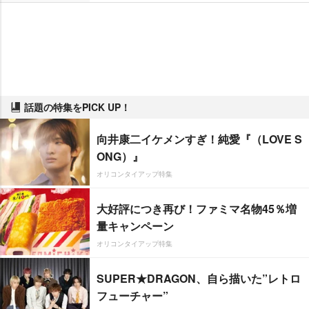
話題の特集をPICK UP！
向井康二イケメンすぎ！純愛『（LOVE S
ONG）』
オリコンタイアップ特集
大好評につき再び！ファミマ名物45％増
量キャンペーン
オリコンタイアップ特集
SUPER★DRAGON、自ら描いた”レトロ
フューチャー”