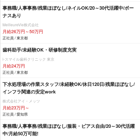
事務職/人事事務/残業ほぼなし/ネイルOK/20～30代活躍中/ボー
ナスあり
MeilleureVie株式会社
月給26万円～50万円
正社員 / 東京都
歯科助手/未経験OK・研修制度充実
i-スマイル歯科クリニック 東京
月給24万円
正社員 / 東京都
下水処理場の作業スタッフ/未経験OK/休日120日/残業ほぼなし/
インフラ関連の安定work
株式会社アイ・メッツ
月給23万円～
正社員 / 愛知県
事務職/人事事務/残業ほぼなし/服装・ピアス自由/20～30代活躍
中/月給50万可能!