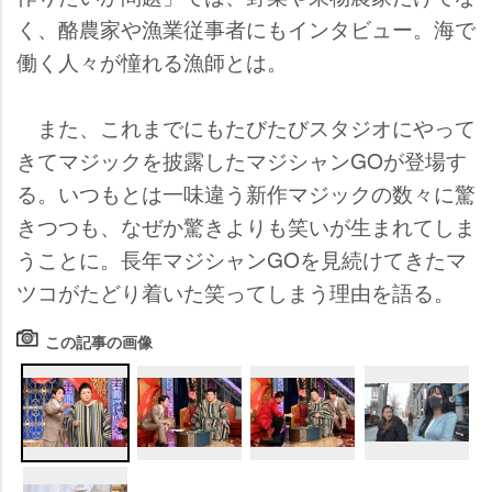
く、酪農家や漁業従事者にもインタビュー。海で
働く人々が憧れる漁師とは。
また、これまでにもたびたびスタジオにやって
きてマジックを披露したマジシャンGOが登場す
る。いつもとは一味違う新作マジックの数々に驚
きつつも、なぜか驚きよりも笑いが生まれてしま
うことに。長年マジシャンGOを見続けてきたマ
ツコがたどり着いた笑ってしまう理由を語る。
この記事の画像