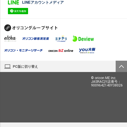
LINEアカウントメディア
PC版に切り替え
© oricon ME inc.
JASRAC許諾番号：
9009642140Y38026