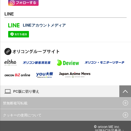
LINE
LINEアカウントメディア
PC版に切り替え
禁無断複写転載
クッキーの使用について
© oricon ME inc.
JASRAC許諾番号：