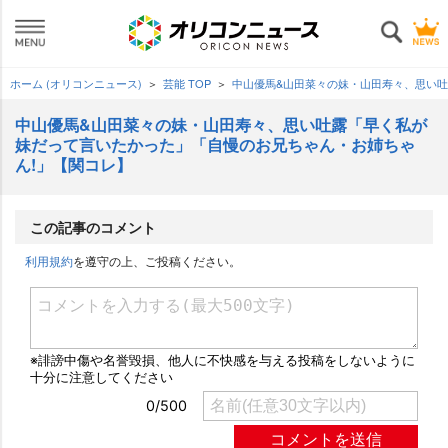
ホーム (オリコンニュース)
芸能 TOP
中山優馬&山田菜々の妹・山田寿々、思い
中山優馬&山田菜々の妹・山田寿々、思い吐露「早く私が
妹だって言いたかった」「自慢のお兄ちゃん・お姉ちゃ
ん!」【関コレ】
この記事のコメント
利用規約
を遵守の上、ご投稿ください。