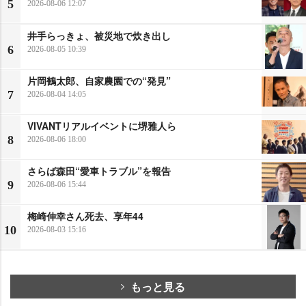
5
2026-08-06 12:07
井手らっきょ、被災地で炊き出し
6
2026-08-05 10:39
片岡鶴太郎、自家農園での“発見”
7
2026-08-04 14:05
VIVANTリアルイベントに堺雅人ら
8
2026-08-06 18:00
さらば森田“愛車トラブル”を報告
9
2026-08-06 15:44
梅崎伸幸さん死去、享年44
10
2026-08-03 15:16
もっと見る