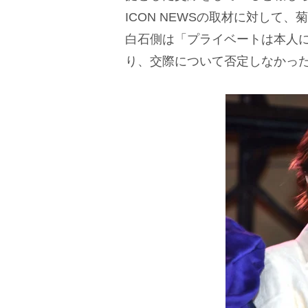
ICON NEWSの取材に対して
白石側は「プライベートは本人
り、交際について否定しなかっ