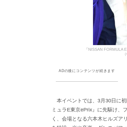
『NISSAN FORMULA
（
ADの後にコンテンツが続きます
本イベントでは、3月30日に
ミュラE東京ePrix』に先駆け
く、会場となる六本木ヒルズアリ