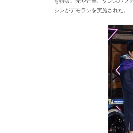
を特設。光や音楽、ダンスパフ
シンがデモランを実施された。