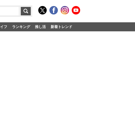
イフ
ランキング
推し活
新着トレンド