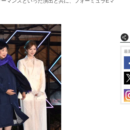
ォーマンスといった演出と共に、フォーミュラEマ
最