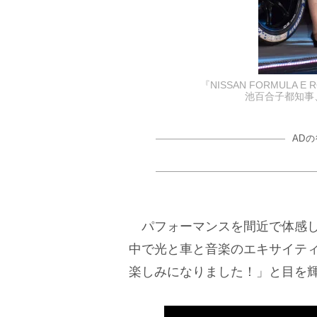
『NISSAN FORMULA 
池百合子都知事、白
AD
パフォーマンスを間近で体感し
中で光と車と音楽のエキサイテ
楽しみになりました！」と目を