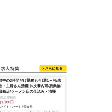
さらに見る
前中の3時間だけ勤務も可!週1～可/未
験・主婦さん活躍中/扶養内可/残業無/
田商店/ラーメン店の仕込み・清掃
商店 豊橋店
1,180円
バイト・パート / 愛知県