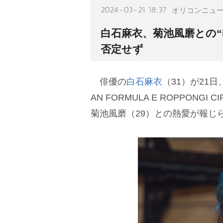
2024-03-21 18:37
オリコンニュ
白石麻衣、菊池風磨との“
否定せず
俳優の
白石麻衣
（31）が21
AN FORMULA E ROPPONGI
菊池風磨（29）との熱愛が報じ