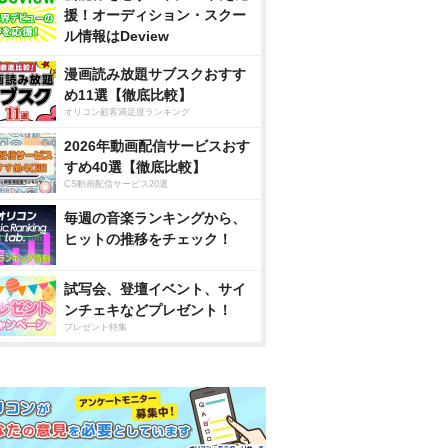
援！オーディション・スクー
ル情報はDeview
漫画読み放題サブスクおすす
め11選【徹底比較】
オリコン顧客満足度ランキング
2026年動画配信サービスおす
すめ40選【徹底比較】
CS動画配信サービス20選
毎週の音楽ランキングから、
ヒットの推移をチェック！
試写会、登壇イベント、サイ
ンチェキなどプレゼント！
プレゼント特集