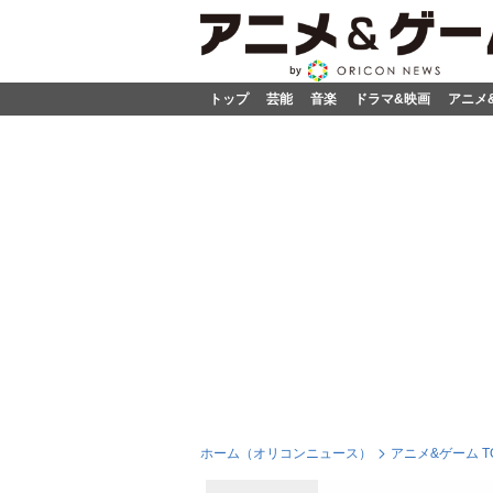
トップ
芸能
音楽
ドラマ&映画
アニメ
ホーム（オリコンニュース）
アニメ&ゲーム T