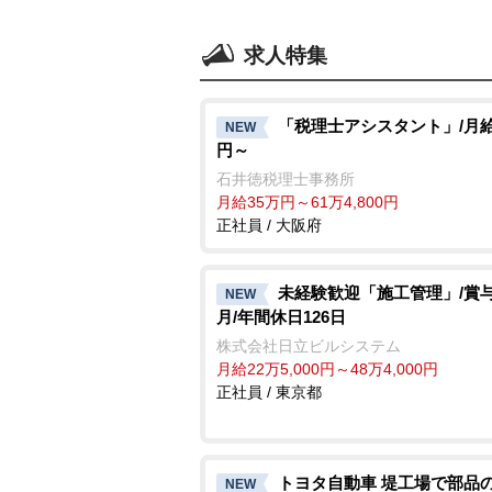
求人特集
「税理士アシスタント」/月給
NEW
円～
石井徳税理士事務所
月給35万円～61万4,800円
正社員 / 大阪府
未経験歓迎「施工管理」/賞与6
NEW
月/年間休日126日
株式会社日立ビルシステム
月給22万5,000円～48万4,000円
正社員 / 東京都
トヨタ自動車 堤工場で部品の
NEW