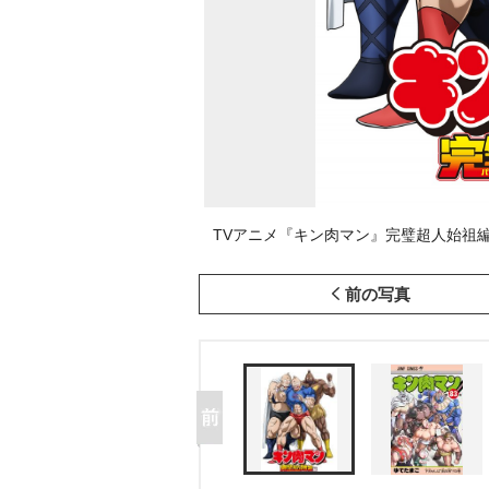
TVアニメ『キン肉マン』完璧超人始祖編
前の写真