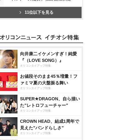
11位以下を見る
向井康二イケメンすぎ！純愛
『（LOVE SONG）』
オリコンタイアップ特集
お値段そのまま45％増量！フ
ァミマ夏の大盤振る舞い
オリコンタイアップ特集
SUPER★DRAGON、自ら描い
た”レトロフューチャー”
オリコンタイアップ特集
CROWN HEAD、結成1周年で
見えた”バンドらしさ”
オリコンタイアップ特集