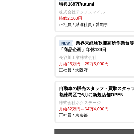
特典168万/tutumi
株式会社テクノスマイル
時給2,100円
正社員 / 派遣社員 / 愛知県
業界未経験歓迎高所作業台等
NEW
「商品企画」年休124日
長谷川工業株式会社
月給25万円～29万5,000円
正社員 / 大阪府
自動車の販売スタッフ・買取スタッフ
都練馬区で6月に新規店舗OPEN
株式会社ネクステージ
月給32万円～64万4,000円
正社員 / 東京都