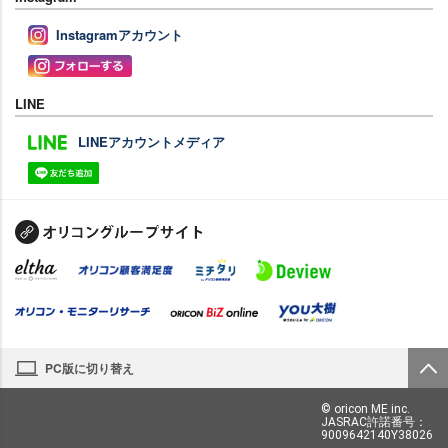
Instagramアカウント
LINE
LINEアカウントメディア
PC版に切り替え
© oricon ME inc.
JASRAC許諾番号：
9009642140Y38026