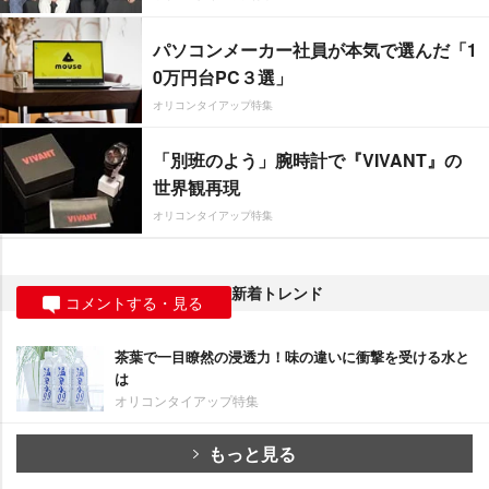
パソコンメーカー社員が本気で選んだ「1
0万円台PC３選」
オリコンタイアップ特集
「別班のよう」腕時計で『VIVANT』の
世界観再現
オリコンタイアップ特集
新着トレンド
コメントする・見る
茶葉で一目瞭然の浸透力！味の違いに衝撃を受ける水と
は
オリコンタイアップ特集
もっと見る