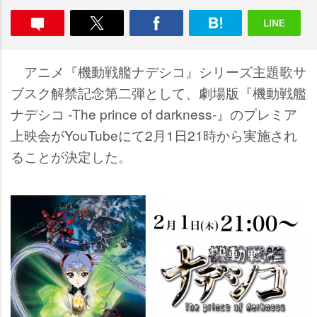
アニメ『機動戦艦ナデシコ』シリーズ主題歌サ
ブスク解禁記念第二弾として、劇場版『機動戦艦
ナデシコ -The prince of darkness-』のプレミア
上映会がYouTubeにて2月1日21時から実施され
ることが決定した。