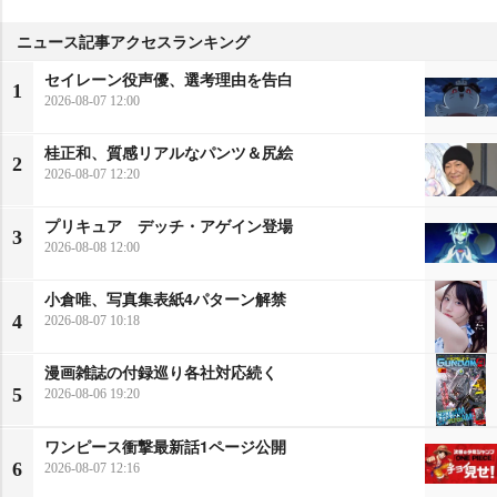
ニュース記事アクセスランキング
セイレーン役声優、選考理由を告白
1
2026-08-07 12:00
桂正和、質感リアルなパンツ＆尻絵
2
2026-08-07 12:20
プリキュア デッチ・アゲイン登場
3
2026-08-08 12:00
小倉唯、写真集表紙4パターン解禁
4
2026-08-07 10:18
漫画雑誌の付録巡り各社対応続く
5
2026-08-06 19:20
ワンピース衝撃最新話1ページ公開
6
2026-08-07 12:16