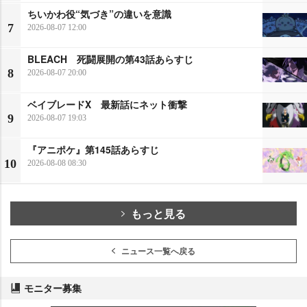
ちいかわ役“気づき”の違いを意識
7
2026-08-07 12:00
BLEACH 死闘展開の第43話あらすじ
8
2026-08-07 20:00
ベイブレードX 最新話にネット衝撃
9
2026-08-07 19:03
『アニポケ』第145話あらすじ
10
2026-08-08 08:30
もっと見る
ニュース一覧へ戻る
モニター募集