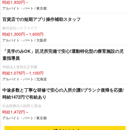
時給1,932円～
アルバイト・パート / 東京都
百貨店での短期アプリ操作補助スタッフ
株式会社ハイファイブ
時給1,300円～1,600円
アルバイト・パート / 大阪府
「見学のみOK」託児所完備で安心!運動特化型の療育施設の児
童指導員
学校法人登別立正学園
時給1,075円～1,100円
アルバイト・パート / 北海道
中途多数と丁寧な研修で安心の入所介護!/ブランク復帰を応援/
時給1472円で有給あり
社会医療法人財団 仁医会
時給1,472円～
アルバイト・パート / 東京都