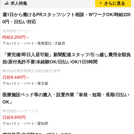
求人特集
さらに見る
週1日から働けるPRスタッフ/シフト相談・WワークOK/時給220
0円・日払い対応
合同会社ジーニー
時給2,200円～
アルバイト・パート / 業務委託 / 大阪府
「寮完備!即日入居可能」新聞配達スタッフ/引っ越し費用全額負
担/原付免許不要/未経験OK/日払いOK/1日5時間
株式会社朝日新聞立川総合販売 南平
日給8,440円～
アルバイト・パート / 東京都
医療施設ベッド等の搬入・設置作業「単発・短期・長期/日払い
OK」
株式会社ハンデックス
日給9,600円
アルバイト・パート / 愛知県