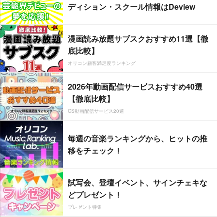
ディション・スクール情報はDeview
漫画読み放題サブスクおすすめ11選【徹
底比較】
オリコン顧客満足度ランキング
2026年動画配信サービスおすすめ40選
【徹底比較】
CS動画配信サービス20選
毎週の音楽ランキングから、ヒットの推
移をチェック！
試写会、登壇イベント、サインチェキな
どプレゼント！
プレゼント特集