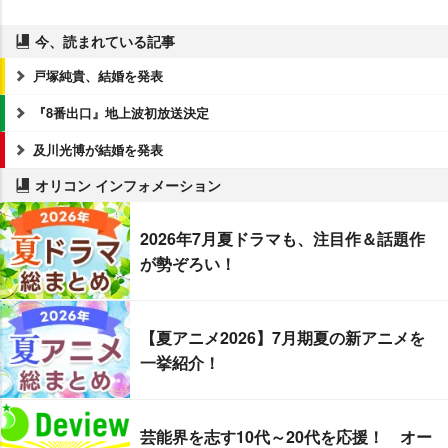
今、読まれている記事
戸塚純貴、結婚を発表
『8番出口』地上波初放送決定
及川光博が結婚を発表
オリコン インフォメーション
2026年7月夏ドラマも、注目作＆話題作
が勢ぞろい！
【夏アニメ2026】7月期夏の新アニメを
一挙紹介！
芸能界を志す10代～20代を応援！ オー