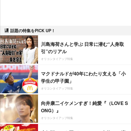
話題の特集をPICK UP！
川島海荷さんと学ぶ 日常に潜む“人身取
引”のリアル
オリコンタイアップ特集
マクドナルドが40年にわたり支える「小
学生の甲子園」
オリコンタイアップ特集
向井康二イケメンすぎ！純愛『（LOVE S
ONG）』
オリコンタイアップ特集