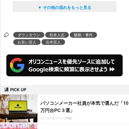
▼ その他の流れをもっと見る
ダウンタウン
松本人志
騒動・事件
お笑い芸人
吉本芸人
PICK UP
パソコンメーカー社員が本気で選んだ「10
万円台PC３選」
オリコンタイアップ特集