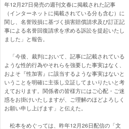
年12月27日発売の週刊文春に掲載された記事
（インターネットに掲載されている分も含む）に
関し、名誉毀損に基づく損害賠償請求及び訂正記
事による名誉回復請求を求める訴訟を提起いたし
ました」と報告。
「今後、裁判において、記事に記載されている
ような性的行為やそれらを強要した事実はなく、
およそ『性加害』に該当するような事実はないと
いうことを明確に主張し立証してまいりたいと考
えております。関係者の皆様方にはご心配・ご迷
惑をお掛けいたしますが、ご理解のほどよろしく
お願い申し上げます」と伝えた。
松本をめぐっては、昨年12月26日配信の「文