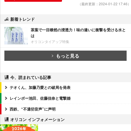
（最終更新：2024-01-22 17:46）
新着トレンド
茶葉で一目瞭然の浸透力！味の違いに衝撃を受ける水と
は
オリコンタイアップ特集
もっと見る
今、読まれている記事
テオくん、加藤乃愛との破局を発表
レインボー池田、佐藤佳奈と電撃婚
西鉄、“不適切音声”に声明
オリコン インフォメーション