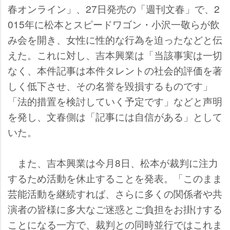
春オンライン」、27日発売の「週刊文春」で、2
015年に松本とスピードワゴン・小沢一敬らが飲
み会を開き、女性に性的な行為を迫ったなどと伝
えた。これに対し、吉本興業は「当該事実は一切
なく、本件記事は本件タレントの社会的評価を著
しく低下させ、その名誉を毀損するものです」
「法的措置を検討していく予定です」などと声明
を発し、文春側は「記事には自信がある」として
いた。
また、吉本興業は今月8日、松本が裁判に注力
するため活動を休止することを発表。「このまま
芸能活動を継続すれば、さらに多くの関係者や共
演者の皆様に多大なご迷惑とご負担をお掛けする
ことになる一方で、裁判との同時並行ではこれま