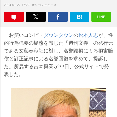
オリコンニュース
2024-01-22 17:22
お笑いコンビ・
ダウンタウン
の
松本人志
が、性
的行為強要の疑惑を報じた「週刊文春」の発行元
である文藝春秋社に対し、名誉毀損による損害賠
償と訂正記事による名誉回復を求めて、提訴し
た。所属する吉本興業が22日、公式サイトで発
表した。