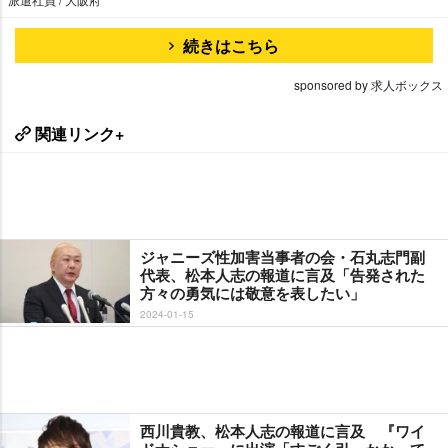
続きはこちら
sponsored by 求人ボックス
関連リンク+
ジャニーズ性加害当事者の会・石丸志門副
代表、松本人志の報道に言及「告発された
方々の勇気には敬意を表したい」
2024-01-15
西川貴教、松本人志の報道に言及 『ワイ