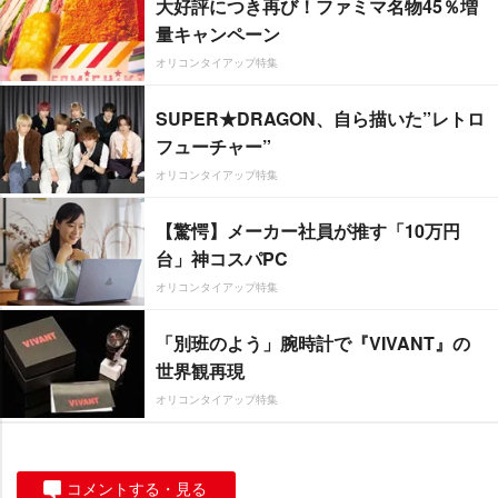
大好評につき再び！ファミマ名物45％増
量キャンペーン
オリコンタイアップ特集
SUPER★DRAGON、自ら描いた”レトロ
フューチャー”
オリコンタイアップ特集
【驚愕】メーカー社員が推す「10万円
台」神コスパPC
オリコンタイアップ特集
「別班のよう」腕時計で『VIVANT』の
世界観再現
オリコンタイアップ特集
コメントする・見る