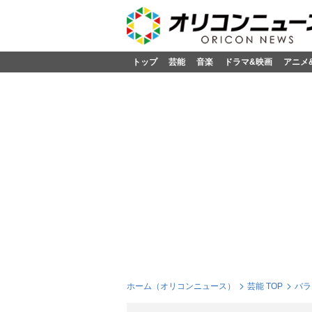
トップ
芸能
音楽
ドラマ&映画
アニメ
ホーム（オリコンニュース）
芸能 TOP
バラ