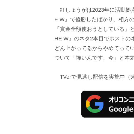
紅しょうがは2023年に活動拠点
E W』で優勝したばかり。相方
「賞金全額使おうとしている」
HE W』のネタ2本目でホスト
どん上がってるからやめてって
ついて「怖いんです、今」と本
TVerで見逃し配信を実施中（