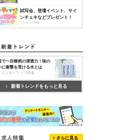
試写会、登壇イベント、サイ
ンチェキなどプレゼント！
プレゼント特集
葉で一目瞭然の浸透力！味の
いに衝撃を受ける水とは
リコンタイアップ特集
新着トレンドをもっと見る
さらに見る