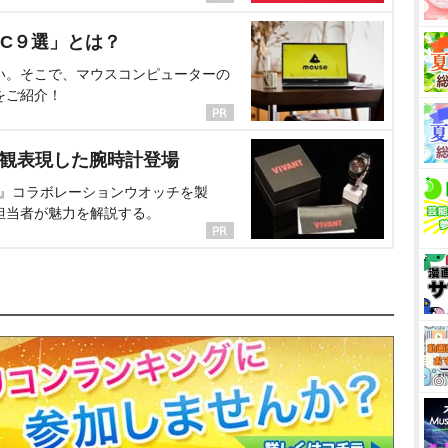
C９選」とは？
い。そこで、マウスコンピューターの
をご紹介！
界観表現した腕時計登場
NT』コラボレーションウオッチを製
担当者が魅力を解説する。