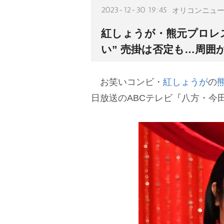
2023-12-30 19:45
オリコンニュ
紅しょうが・熊元プロレ
い” 売掛は否定も…周囲
お笑いコンビ・
紅しょうが
の
日放送のABCテレビ『八方・今