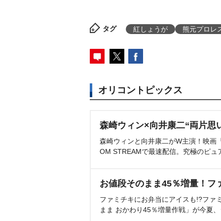
タグ
紅しょうが
熊元プロレ
オリコントピックス
森崎ウィン×向井康二“両片思
森崎ウィンと向井康二がW主演！映画『（L
OM STREAMで最速配信。究極のピュ
お値段そのまま45％増量！フ
ファミチキにお弁当にアイスも!?ファ
まま おかわり45％増量作戦」が今夏