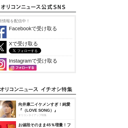
新情報を配信中！
Facebookで受け取る
Xで受け取る
Instagramで受け取る
向井康二イケメンすぎ！純愛
『（LOVE SONG）』
オリコンタイアップ特集
お値段そのまま45％増量！フ