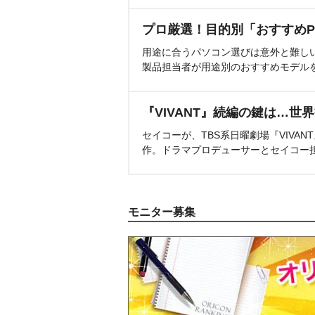
プロ厳選！目的別「おすすめP
用途に合うパソコン選びは意外と難し
製品担当者が用途別のおすすめモデル
『VIVANT』続編の鍵は…世
セイコーが、TBS系日曜劇場『VIVA
作。ドラマプロデューサーとセイコー
モニター募集