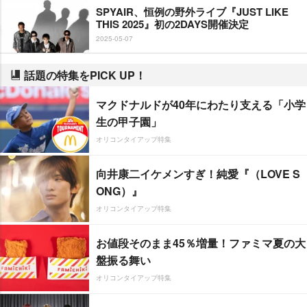
SPYAIR、恒例の野外ライブ『JUST LIKE
THIS 2025』初の2DAYS開催決定
2025-05-07
話題の特集をPICK UP！
マクドナルドが40年にわたり支える「小学
生の甲子園」
オリコンタイアップ特集
向井康二イケメンすぎ！純愛『（LOVE S
ONG）』
オリコンタイアップ特集
お値段そのまま45％増量！ファミマ夏の大
盤振る舞い
オリコンタイアップ特集