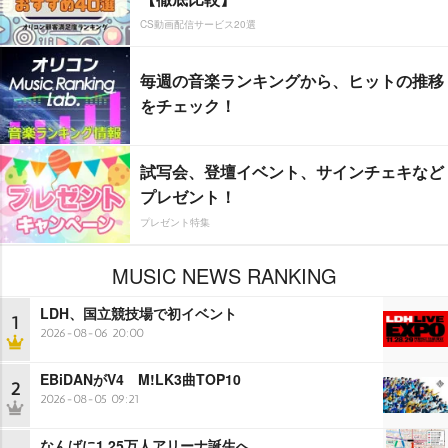
CS動画配信サービス20選
毎週の音楽ランキングから、ヒットの推移
をチェック！
試写会、登壇イベント、サインチェキなど
プレゼント！
プレゼント特集
MUSIC NEWS RANKING
LDH、国立競技場で初イベント
1
2026-08-06 20:00
EBiDANがV4 M!LK3曲TOP10
2
2026-08-05 09:21
なんばに1.25万人アリーナ誕生へ