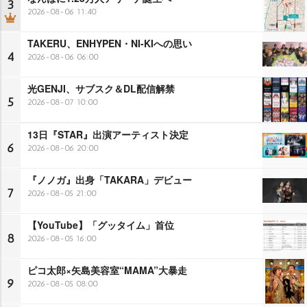
3
2026-08-06 11:40
TAKERU、ENHYPEN・NI-KIへの思い
4
2026-08-06 06:00
光GENJI、サブスク＆DL配信解禁
5
2026-08-07 10:00
13日『STAR』出演アーティスト決定
6
2026-08-06 20:00
『ノノガ』出身「TAKARA」デビュー
7
2026-08-05 21:00
【YouTube】「グッタイム」首位
8
2026-08-05 16:00
ピコ太郎×矢島美容室“MAMA”大暴走
9
2026-08-05 08:00