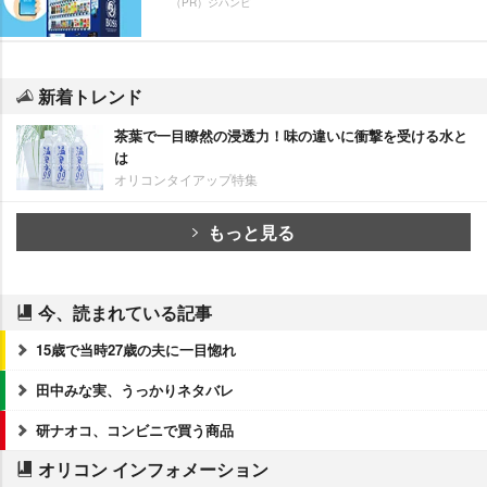
（PR）ジハンピ
新着トレンド
茶葉で一目瞭然の浸透力！味の違いに衝撃を受ける水と
は
オリコンタイアップ特集
もっと見る
今、読まれている記事
15歳で当時27歳の夫に一目惚れ
田中みな実、うっかりネタバレ
研ナオコ、コンビニで買う商品
オリコン インフォメーション