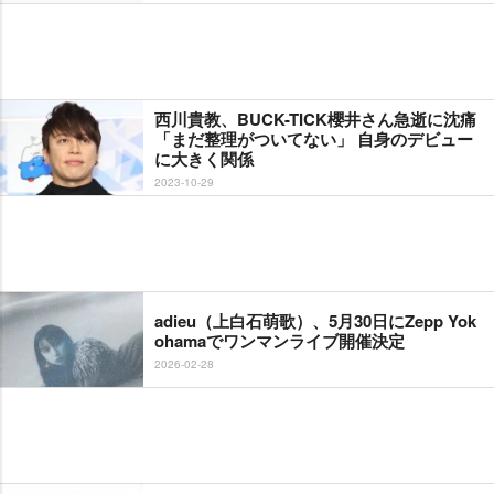
西川貴教、BUCK-TICK櫻井さん急逝に沈痛
「まだ整理がついてない」 自身のデビュー
に大きく関係
2023-10-29
adieu（上白石萌歌）、5月30日にZepp Yok
ohamaでワンマンライブ開催決定
2026-02-28