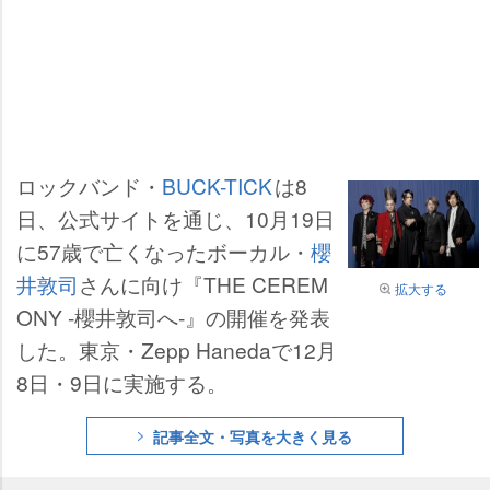
ロックバンド・
BUCK-TICK
は8
日、公式サイトを通じ、10月19日
に57歳で亡くなったボーカル・
櫻
井敦司
さんに向け『THE CEREM
拡大する
ONY -櫻井敦司へ-』の開催を発表
した。東京・Zepp Hanedaで12月
8日・9日に実施する。
記事全文・写真を大きく見る