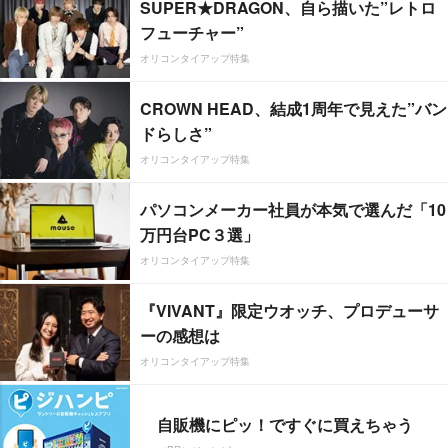
SUPER★DRAGON、自ら描いた”レトロ
フューチャー”
オリコンタイアップ特集
CROWN HEAD、結成1周年で見えた”バン
ドらしさ”
オリコンタイアップ特集
パソコンメーカー社員が本気で選んだ「10
万円台PC３選」
オリコンタイアップ特集
『VIVANT』限定ウオッチ、プロデューサ
ーの感想は
オリコンタイアップ特集
自販機にピッ！ですぐに買えちゃう