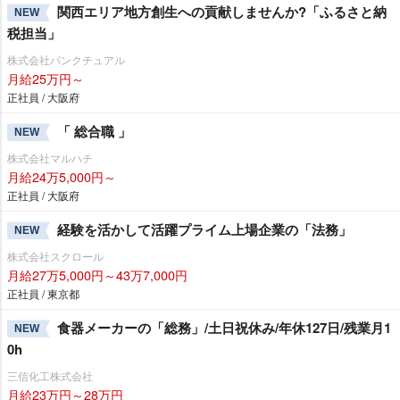
関西エリア地方創生への貢献しませんか?「ふるさと納
NEW
税担当」
株式会社パンクチュアル
月給25万円～
正社員 / 大阪府
「 総合職 」
NEW
株式会社マルハチ
月給24万5,000円～
正社員 / 大阪府
経験を活かして活躍プライム上場企業の「法務」
NEW
株式会社スクロール
月給27万5,000円～43万7,000円
正社員 / 東京都
食器メーカーの「総務」/土日祝休み/年休127日/残業月1
NEW
0h
三信化工株式会社
月給23万円～28万円