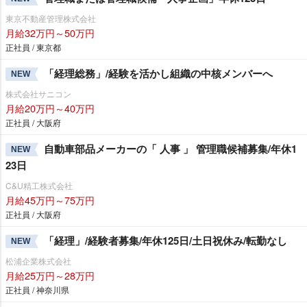
東京不動産管理株式会社
月給32万円～50万円
正社員 / 東京都
「経理総務」/経験を活かし組織の中核メンバーへ
NEW
株式会社サニコン
月給20万円～40万円
正社員 / 大阪府
自動車部品メーカーの「 人事 」 管理職候補募集/年休1
NEW
23日
C&U精工株式会社
月給45万円～75万円
正社員 / 大阪府
「経理」/経験者募集/年休125日/土日祝休み/転勤なし
NEW
松浦企業株式会社
月給25万円～28万円
正社員 / 神奈川県