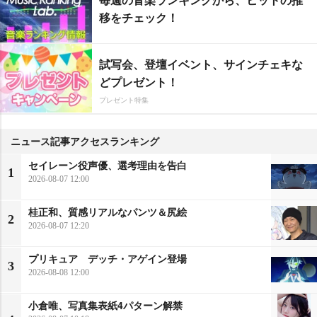
移をチェック！
試写会、登壇イベント、サインチェキな
どプレゼント！
プレゼント特集
ニュース記事アクセスランキング
セイレーン役声優、選考理由を告白
1
2026-08-07 12:00
桂正和、質感リアルなパンツ＆尻絵
2
2026-08-07 12:20
プリキュア デッチ・アゲイン登場
3
2026-08-08 12:00
小倉唯、写真集表紙4パターン解禁