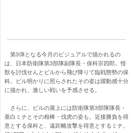
第3弾となる今月のビジュアルで描かれるの
は、日本防衛隊第3部隊副隊長・保科宗四郎。怪
獣を討伐せんとビルから飛び降りて臨戦態勢の保
科。ビル明かりに照らされたその姿は躍動感十分
に描かれ、激しい戦いを予感させる。
さらに、ビルの屋上には防衛隊第3部隊隊長・
亜白ミナとその相棒・伐虎の姿も。近接勝負を得
意とする保科と、遠距離攻撃を得意とするミナ。