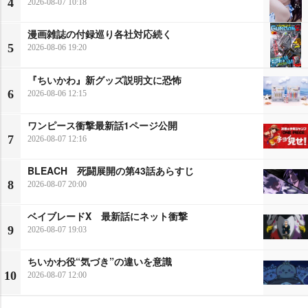
4
2026-08-07 10:18
漫画雑誌の付録巡り各社対応続く
5
2026-08-06 19:20
『ちいかわ』新グッズ説明文に恐怖
6
2026-08-06 12:15
ワンピース衝撃最新話1ページ公開
7
2026-08-07 12:16
BLEACH 死闘展開の第43話あらすじ
8
2026-08-07 20:00
ベイブレードX 最新話にネット衝撃
9
2026-08-07 19:03
ちいかわ役“気づき”の違いを意識
10
2026-08-07 12:00