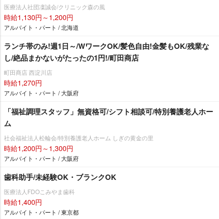
医療法人社団凜誠会/クリニック森の風
時給1,130円～1,200円
アルバイト・パート / 北海道
ランチ帯のみ!週1日～/WワークOK/髪色自由!金髪もOK/残業な
し/絶品まかないがたったの1円!/町田商店
町田商店 西淀川店
時給1,270円
アルバイト・パート / 大阪府
「福祉調理スタッフ」無資格可/シフト相談可/特別養護老人ホー
ム
社会福祉法人松輪会/特別養護老人ホーム しぎの黄金の里
時給1,200円～1,300円
アルバイト・パート / 大阪府
歯科助手/未経験OK・ブランクOK
医療法人FDOこみやま歯科
時給1,400円
アルバイト・パート / 東京都