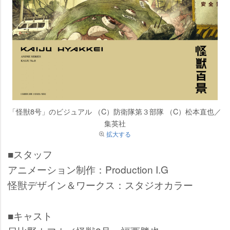
「怪獣8号」のビジュアル （C）防衛隊第３部隊 （C）松本直也／
集英社
拡大する
■スタッフ
アニメーション制作：Production I.G
怪獣デザイン＆ワークス：スタジオカラー
■キャスト