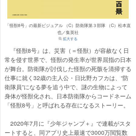
「怪獣8号」の最新ビジュアル （C）防衛隊第３部隊 （C）松本直
也／集英社
拡大する
『怪獣8号』は、災害（＝怪獣）が容赦なく日
常を侵す世界で、怪獣の発生率が世界屈指の日本
が舞台。防衛隊が討伐した怪獣の死骸を清掃する
仕事に就く32歳の主人公・日比野カフカは、“防
衛隊員”になる夢を追う中で、謎の生物によって
身体が怪獣化され、日本防衛隊からコードネーム
「怪獣8号」と呼ばれる存在になるストーリー。
2020年7月に『少年ジャンプ＋』で連載がスタ
ートすると、同アプリ史上最速で3000万閲覧数