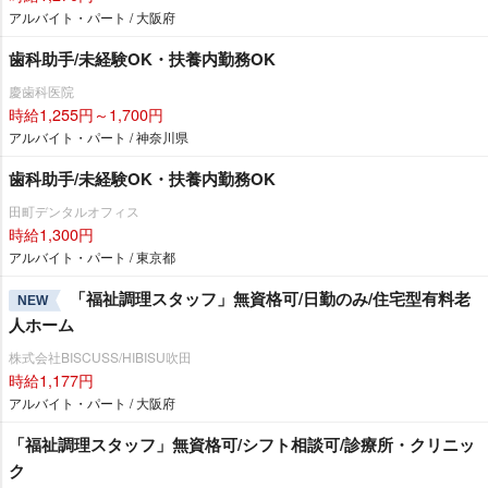
アルバイト・パート / 大阪府
歯科助手/未経験OK・扶養内勤務OK
慶歯科医院
時給1,255円～1,700円
アルバイト・パート / 神奈川県
歯科助手/未経験OK・扶養内勤務OK
田町デンタルオフィス
時給1,300円
アルバイト・パート / 東京都
「福祉調理スタッフ」無資格可/日勤のみ/住宅型有料老
NEW
人ホーム
株式会社BISCUSS/HIBISU吹田
時給1,177円
アルバイト・パート / 大阪府
「福祉調理スタッフ」無資格可/シフト相談可/診療所・クリニッ
ク