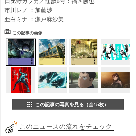
日比野カフカ／怪獣8号：福西勝也
市川レノ ：加藤渉
亜白ミナ ：瀬戸麻沙美
この記事の画像
この記事の写真を見る（全15枚）
このニュースの流れをチェック