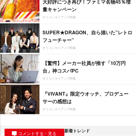
大好評につき再び！ファミマ名物45％増
量キャンペーン
オリコンタイアップ特集
SUPER★DRAGON、自ら描いた”レトロ
フューチャー”
オリコンタイアップ特集
【驚愕】メーカー社員が推す「10万円
台」神コスパPC
オリコンタイアップ特集
『VIVANT』限定ウオッチ、プロデュー
サーの感想は
オリコンタイアップ特集
新着トレンド
コメントする・見る