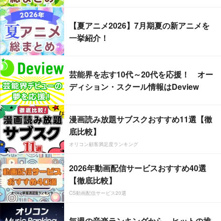
【夏アニメ2026】7月期夏の新アニメを
一挙紹介！
芸能界を志す10代～20代を応援！ オー
ディション・スクール情報はDeview
漫画読み放題サブスクおすすめ11選【徹
底比較】
オリコン顧客満足度ランキング
2026年動画配信サービスおすすめ40選
【徹底比較】
CS動画配信サービス20選
毎週の音楽ランキングから、ヒットの推