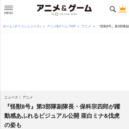
ホーム (オリコンニュース)
アニメ&ゲーム TOP
アニメ
『怪獣8号』第3部隊
ニュース
アニメ
『怪獣8号』第3部隊副隊長・保科宗四郎が躍
動感あふれるビジュアル公開 亜白ミナ&伐虎
の姿も