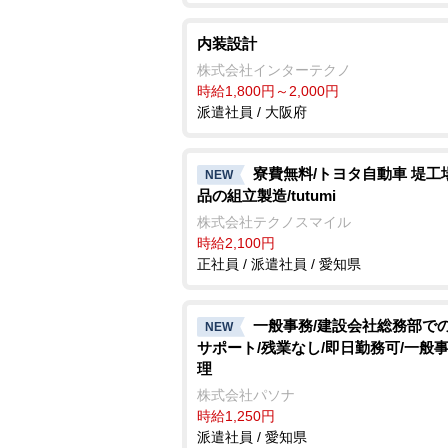
内装設計
株式会社インターテクノ
時給1,800円～2,000円
派遣社員 / 大阪府
寮費無料/トヨタ自動車 堤工
NEW
品の組立製造/tutumi
株式会社テクノスマイル
時給2,100円
正社員 / 派遣社員 / 愛知県
一般事務/建設会社総務部で
NEW
サポート/残業なし/即日勤務可/一般事
理
株式会社パソナ
時給1,250円
派遣社員 / 愛知県