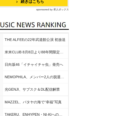
続きはこちら
sponsored by 求人ボックス
THE ALFEEの22年武道館公演 初放送
米米CLUB 8月8日より88年間限定企画
日向坂46「イチャイチャ虫」発売へ
NEMOPHILA、メンバー2人の脱退発表
光GENJI、サブスク＆DL配信解禁
MAZZEL、パタヤの海で“幸福”写真
TAKERU、ENHYPEN・NI-KIへの思い