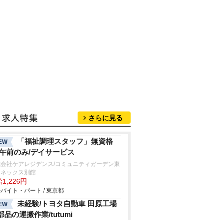
さらに見る
「福祉調理スタッフ」無資格
EW
/午前のみ/デイサービス
式会社ケアレジデンス/コミュニティガーデン東
アネックス別館
1,226円
バイト・パート / 東京都
未経験/トヨタ自動車 田原工場
EW
部品の運搬作業/tutumi