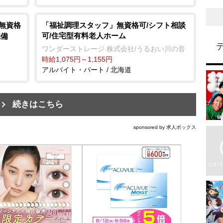
/無資格
「福祉調理スタッフ」無資格可/シフト相談
可/住宅型有料老人ホーム
完備
ワンダーストレージ 株式会社/うるおい川の音
時給1,075円～1,155円
アルバイト・パート / 北海道
続きはこちら
sponsored by 求人ボックス