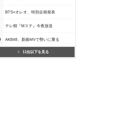
BTS×オレオ、特別企画発表
テレ朝『Mステ』今夜放送
0
AKB48、新曲MVで勢いに乗る
11位以下を見る