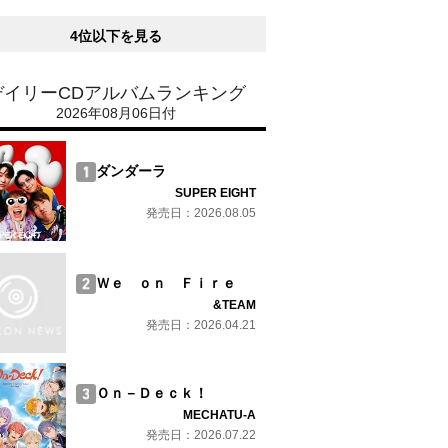
4位以下を見る
デイリーCDアルバムランキング
2026年08月06日付
ダンダーラ
SUPER EIGHT
発売日：2026.08.05
Ｗｅ ｏｎ Ｆｉｒｅ
&TEAM
発売日：2026.04.21
Ｏｎ－Ｄｅｃｋ！
MECHATU-A
発売日：2026.07.22