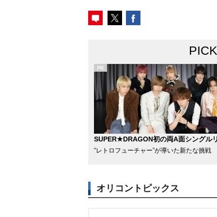
PIC
SUPER★DRAGON初の両A面シングル
“レトロフューチャー”が導いた新たな挑戦
オリコントピックス