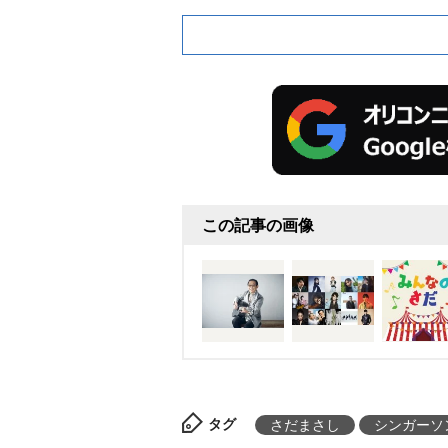
この記事の画像
タグ
さだまさし
シンガーソ