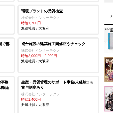
環境プラントの品質検査
株式会社インターテクノ
時給1,700円
派遣社員 / 大阪府
場で部
複合施設の建築施工図修正やチェック
株式会社インターテクノ
時給2,000円～2,200円
派遣社員 / 大阪府
の事務
生産・品質管理のサポート事務/未経験OK/
賞与制度あり
務/経
株式会社インターテクノ
時給1,400円
派遣社員 / 大阪府