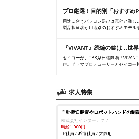
プロ厳選！目的別「おすすめP
用途に合うパソコン選びは意外と難し
製品担当者が用途別のおすすめモデル
『VIVANT』続編の鍵は…世
セイコーが、TBS系日曜劇場『VIVA
作。ドラマプロデューサーとセイコー
求人特集
自動搬送装置やロボットハンドの制
株式会社インターテクノ
時給1,900円
正社員 / 派遣社員 / 大阪府