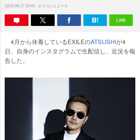
オリコンニュース
2023-09-27 20:43
4月から休養しているEXILEの
ATSUSHI
が4
日、自身のインスタグラムで生配信し、近況を報
告した。