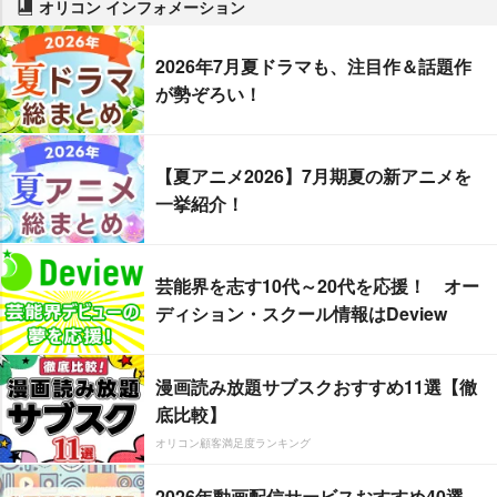
オリコン インフォメーション
2026年7月夏ドラマも、注目作＆話題作
が勢ぞろい！
【夏アニメ2026】7月期夏の新アニメを
一挙紹介！
芸能界を志す10代～20代を応援！ オー
ディション・スクール情報はDeview
漫画読み放題サブスクおすすめ11選【徹
底比較】
オリコン顧客満足度ランキング
2026年動画配信サービスおすすめ40選