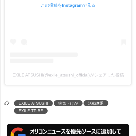
この投稿をInstagramで見る
EXILE ATSUSHI(@exile_atsushi_official)がシェアした投稿
EXILE ATSUSHI
病気・けが
活動進退
EXILE TRIBE