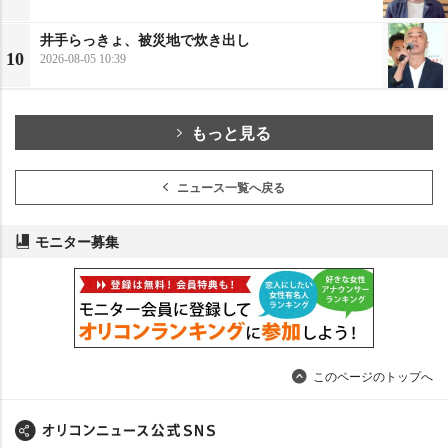
井手らっきょ、被災地で炊き出し
10
2026-08-05 10:39
もっと見る
ニュース一覧へ戻る
モニター募集
このページのトップへ