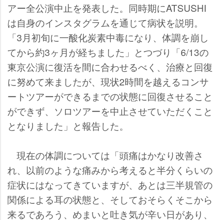
アー全公演中止を発表した。同時期にATSUSHI
は自身のインスタグラムを通じて病状を説明。
「3月初旬に一酸化炭素中毒になり、体調を崩し
てから約3ヶ月が経ちました」とつづり「6/13の
東京公演に復活を間に合わせるべく、治療と回復
に努めて来ましたが、現状2時間を越えるコンサ
ートツアーができるまでの状態に回復させること
ができず、ソロツアーを中止させていただくこと
となりました」と報告した。
現在の体調については「頭痛はかなり改善さ
れ、以前のような痛みから考えると半分くらいの
症状にはなってきていますが、あとは三半規管の
関係による耳の状態と、そしておそらくそこから
来るであろう、めまいと吐き気が辛い日があり、