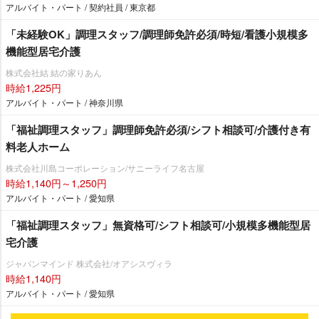
アルバイト・パート / 契約社員 / 東京都
「未経験OK」調理スタッフ/調理師免許必須/時短/看護小規模多
機能型居宅介護
株式会社結 結の家りあん
時給1,225円
アルバイト・パート / 神奈川県
「福祉調理スタッフ」調理師免許必須/シフト相談可/介護付き有
料老人ホーム
株式会社川島コーポレーション/サニーライフ名古屋
時給1,140円～1,250円
アルバイト・パート / 愛知県
「福祉調理スタッフ」無資格可/シフト相談可/小規模多機能型居
宅介護
ジャパンマインド 株式会社/オアシスヴィラ
時給1,140円
アルバイト・パート / 愛知県