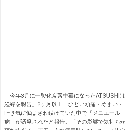
今年3月に一酸化炭素中毒になったATSUSHIは
経緯を報告。2ヶ月以上、ひどい頭痛・めまい・
吐き気に悩まされ続けていた中で「メニエール
病」が誘発されたと報告。「その影響で気持ちが
落ちすぎて、若干、うつ病気味になった」と告白