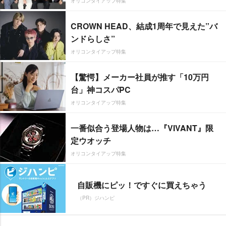
オリコンタイアップ特集
CROWN HEAD、結成1周年で見えた”バ
ンドらしさ”
オリコンタイアップ特集
【驚愕】メーカー社員が推す「10万円
台」神コスパPC
オリコンタイアップ特集
一番似合う登場人物は…『VIVANT』限
定ウオッチ
オリコンタイアップ特集
自販機にピッ！ですぐに買えちゃう
（PR）ジハンピ