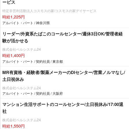
ービス
特定非営利活動法人コスモスの家/コスモスの家デイサービス
時給1,225円
アルバイト・パート / 神奈川県
リーダー/外資系たばこのコールセンター/週休3日OK/管理者経
験が活かせる
株式会社ベルシステム24
時給1,400円
アルバイト・パート / 契約社員 / 東京都
MR有資格・経験者/製薬メーカーのDIセンター/営業ノルマなし/
土日祝休み
株式会社ベルシステム24
アルバイト・パート / 契約社員 / 大阪府
マンション生活サポートのコールセンター/土日祝休み/17:00退
社
株式会社ベルシステム24
時給1,550円