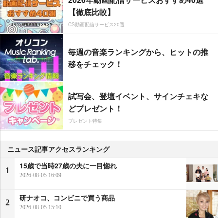
【徹底比較】
CS動画配信サービス20選
毎週の音楽ランキングから、ヒットの推
移をチェック！
試写会、登壇イベント、サインチェキな
どプレゼント！
プレゼント特集
ニュース記事アクセスランキング
15歳で当時27歳の夫に一目惚れ
1
2026-08-05 16:09
研ナオコ、コンビニで買う商品
2
2026-08-05 15:10