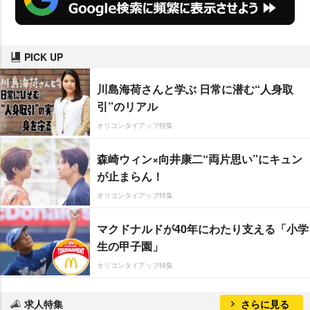
PICK UP
川島海荷さんと学ぶ 日常に潜む“人身取
引”のリアル
オリコンタイアップ特集
森崎ウィン×向井康二“両片思い”にキュン
が止まらん！
オリコンタイアップ特集
マクドナルドが40年にわたり支える「小学
生の甲子園」
オリコンタイアップ特集
求人特集
さらに見る