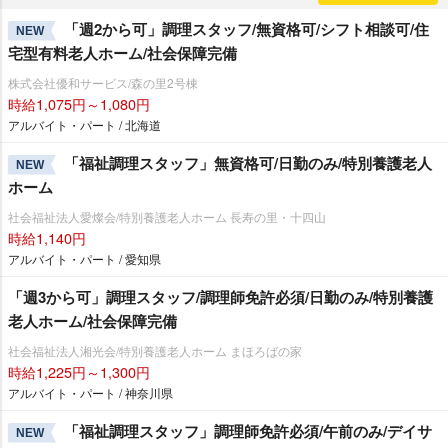
「週2から可」調理スタッフ/無資格可/シフト相談可/住
NEW
宅型有料老人ホーム/社会保障完備
株式会社優和サービス/森の里2号棟
時給1,075円～1,080円
アルバイト・パート / 北海道
「福祉調理スタッフ」無資格可/日勤のみ/特別養護老人
NEW
ホーム
社会福祉法人愛燦会/特別養護老人ホーム 長寿の里・十四山
時給1,140円
アルバイト・パート / 愛知県
「週3から可」調理スタッフ/調理師免許必須/日勤のみ/特別養護
老人ホーム/社会保障完備
社会福祉法人湘光会/特別養護老人ホーム まほろばの家
時給1,225円～1,300円
アルバイト・パート / 神奈川県
「福祉調理スタッフ」調理師免許必須/午前のみ/デイサ
NEW