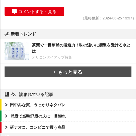
コメントする・見る
（最終更新：2024-06-25 13:37）
新着トレンド
茶葉で一目瞭然の浸透力！味の違いに衝撃を受ける水と
は
オリコンタイアップ特集
もっと見る
今、読まれている記事
田中みな実、うっかりネタバレ
15歳で当時27歳の夫に一目惚れ
研ナオコ、コンビニで買う商品