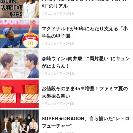
引”のリアル
オリコンタイアップ特集
マクドナルドが40年にわたり支える「小
学生の甲子園」
オリコンタイアップ特集
森崎ウィン×向井康二“両片思い”にキュン
が止まらん！
オリコンタイアップ特集
お値段そのまま45％増量！ファミマ夏の
大盤振る舞い
オリコンタイアップ特集
SUPER★DRAGON、自ら描いた”レトロ
フューチャー”