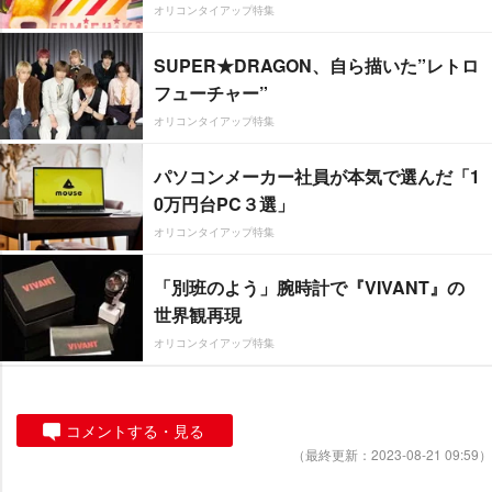
オリコンタイアップ特集
SUPER★DRAGON、自ら描いた”レトロ
フューチャー”
オリコンタイアップ特集
パソコンメーカー社員が本気で選んだ「1
0万円台PC３選」
オリコンタイアップ特集
「別班のよう」腕時計で『VIVANT』の
世界観再現
オリコンタイアップ特集
コメントする・見る
（最終更新：2023-08-21 09:59）