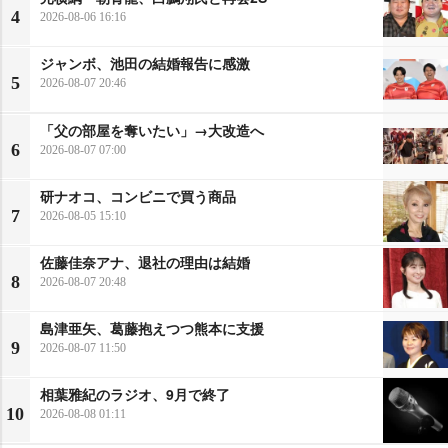
4
2026-08-06 16:16
ジャンボ、池田の結婚報告に感激
5
2026-08-07 20:46
「父の部屋を奪いたい」→大改造へ
6
2026-08-07 07:00
研ナオコ、コンビニで買う商品
7
2026-08-05 15:10
佐藤佳奈アナ、退社の理由は結婚
8
2026-08-07 20:48
島津亜矢、葛藤抱えつつ熊本に支援
9
2026-08-07 11:50
相葉雅紀のラジオ、9月で終了
10
2026-08-08 01:11