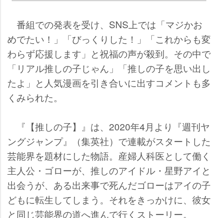
番組での発表を受け、SNS上では「マジかお
めでたい！」「びっくりした！」「これからも変
わらず応援します」と祝福の声が殺到。その中で
「リアル推しの子じゃん」「推しの子を思い出し
たよ」と人気漫画を引き合いに出すコメントも多
くみられた。
『【推しの子】』は、2020年4月より『週刊ヤ
ングジャンプ』（集英社）で連載がスタートした
芸能界を題材にした物語。産婦人科医として働く
主人公・ゴローが、推しのアイドル・星野アイと
出会うが、ある出来事で死んだゴローはアイの子
どもに転生してしまう。それをきっかけに、彼女
と同じ芸能界の道へ進んで行くストーリー。