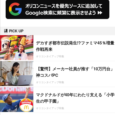
PICK UP
デカすぎ都市伝説発生!?ファミマ45％増量
作戦再来
オリコンタイアップ特集
【驚愕】メーカー社員が推す「10万円台」
神コスパPC
オリコンタイアップ特集
マクドナルドが40年にわたり支える「小学
生の甲子園」
オリコンタイアップ特集