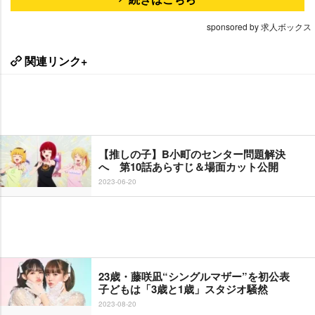
sponsored by 求人ボックス
関連リンク+
【推しの子】B小町のセンター問題解決
へ 第10話あらすじ＆場面カット公開
2023-06-20
23歳・藤咲凪“シングルマザー”を初公表
子どもは「3歳と1歳」スタジオ騒然
2023-08-20