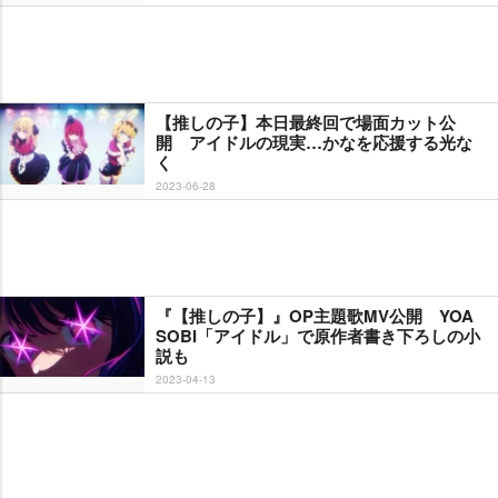
【推しの子】本日最終回で場面カット公
開 アイドルの現実…かなを応援する光な
く
2023-06-28
『【推しの子】』OP主題歌MV公開 YOA
SOBI「アイドル」で原作者書き下ろしの小
説も
2023-04-13