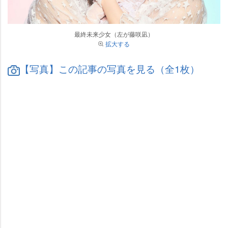
最終未来少女（左が藤咲凪）
拡大する
【写真】この記事の写真を見る（全1枚）