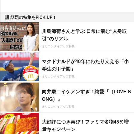
話題の特集をPICK UP！
川島海荷さんと学ぶ 日常に潜む“人身取
引”のリアル
オリコンタイアップ特集
マクドナルドが40年にわたり支える「小
学生の甲子園」
オリコンタイアップ特集
向井康二イケメンすぎ！純愛『（LOVE S
ONG）』
オリコンタイアップ特集
大好評につき再び！ファミマ名物45％増
量キャンペーン