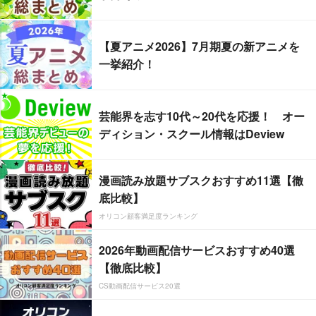
【夏アニメ2026】7月期夏の新アニメを
一挙紹介！
芸能界を志す10代～20代を応援！ オー
ディション・スクール情報はDeview
漫画読み放題サブスクおすすめ11選【徹
底比較】
オリコン顧客満足度ランキング
2026年動画配信サービスおすすめ40選
【徹底比較】
CS動画配信サービス20選