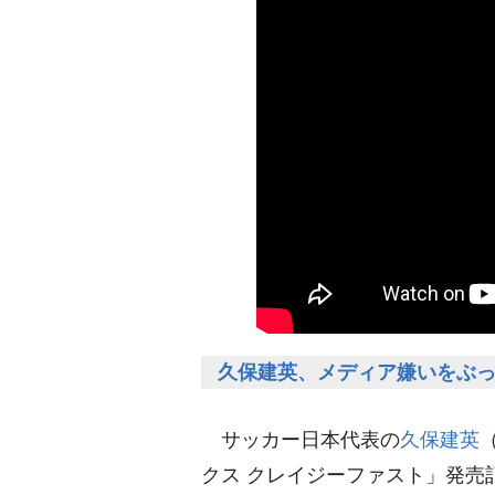
久保建英、メディア嫌いをぶ
サッカー日本代表の
久保建英
クス クレイジーファスト」発売