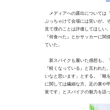
メディアへの露出については「
ぶっちゃけて会場には笑いが。
見て僕のことは評価してほしい
『何食べた』とかサッカーに関
ていた。
新スパイクも履いた感想も。「
『軽くなっている』と言われた
いなと思います」とする。「靴
に関しては繊細な方。足の裏や
覚です」とスパイクの魅力を語