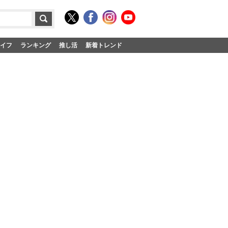
イフ
ランキング
推し活
新着トレンド