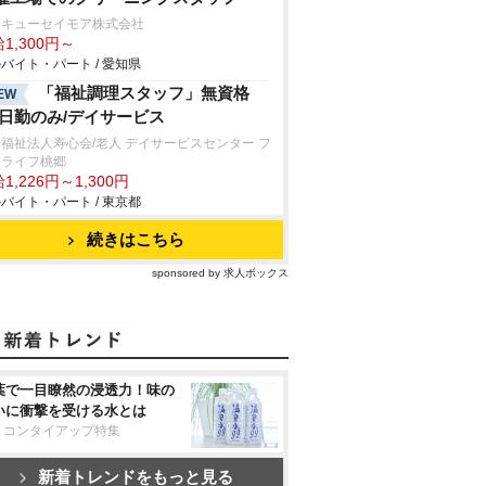
タキューセイモア株式会社
1,300円～
バイト・パート / 愛知県
「福祉調理スタッフ」無資格
EW
/日勤のみ/デイサービス
福祉法人寿心会/老人 デイサービスセンター フ
ーライフ桃郷
1,226円～1,300円
バイト・パート / 東京都
続きはこちら
sponsored by 求人ボックス
葉で一目瞭然の浸透力！味の
いに衝撃を受ける水とは
リコンタイアップ特集
新着トレンドをもっと見る