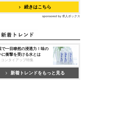
続きはこちら
sponsored by 求人ボックス
葉で一目瞭然の浸透力！味の
いに衝撃を受ける水とは
リコンタイアップ特集
新着トレンドをもっと見る