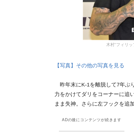
木村“フィリップ”
【写真】その他の写真を見る
昨年末にK-1を離脱して7年ぶり
力をかけてダリをコーナーに追
まま失神。さらに左フックを追
ADの後にコンテンツが続きます