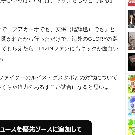
選手がいっぱいいれば、キックももっとできる」
で「ブアカーオでも、安保（瑠輝也）でも」と
聞かれたから行っただけで、海外のGLORYの選
てもらえたら、RIZINファンにもキックが面白い
る。
ファイターのルイス・グスタボとの対戦について
ゃくちゃ迫力のあるすごい試合になると思いま