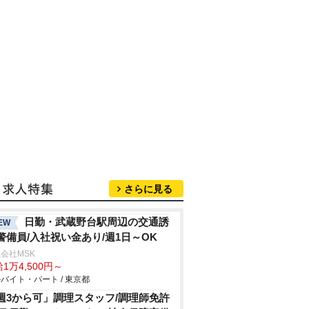
さらに見る
日勤・武蔵野台駅周辺の交通誘
EW
警備員/入社祝い金あり/週1日～OK
会社MSK
1万4,500円～
バイト・パート / 東京都
週3から可」調理スタッフ/調理師免許