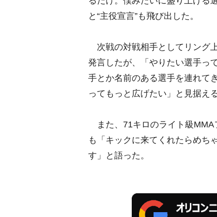
るだけ。僕みたいに盛り上げる
と“主役宣言”も飛び出した。
次戦の対戦相手としてリング上
発言したが、「やりたい選手って
手とか名前のある選手を連れてき
ってもっと広げたい」と見据え
また、71キロのライト級MMA
も「キックに来てくれたらめち
す」と語った。