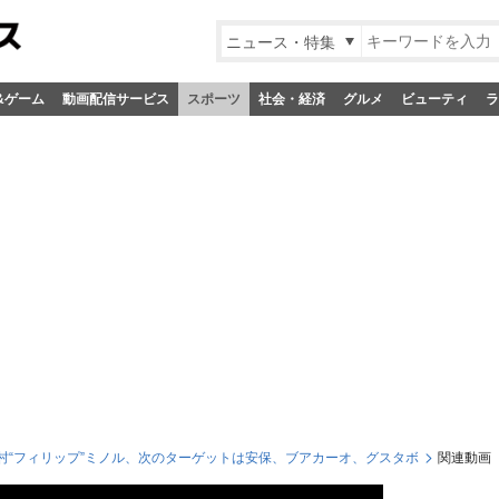
ニュース・特集
&ゲーム
動画配信サービス
スポーツ
社会・経済
グルメ
ビューティ
ラ
の木村“フィリップ”ミノル、次のターゲットは安保、ブアカーオ、グスタボ
関連動画