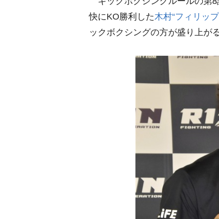
キックボクシングルールの第8試
快にKO勝利した
木村“フィリップ
ックボクシングの方が盛り上が