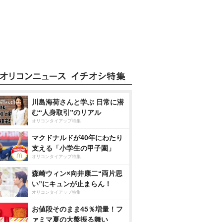
川島海荷さんと学ぶ 日常に潜
む“人身取引”のリアル
オリコンタイアップ特集
マクドナルドが40年にわたり
支える「小学生の甲子園」
オリコンタイアップ特集
森崎ウィン×向井康二“両片思
い”にキュンが止まらん！
オリコンタイアップ特集
お値段そのまま45％増量！フ
ァミマ夏の大盤振る舞い