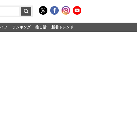
イフ
ランキング
推し活
新着トレンド